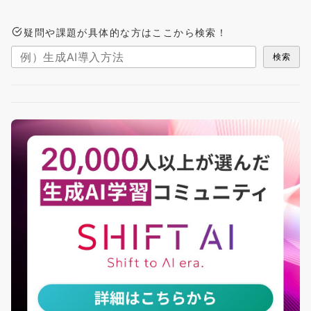
の
ペ
疑問や課題が具体的な方はここから検索！
ー
ジ
検索
送
り