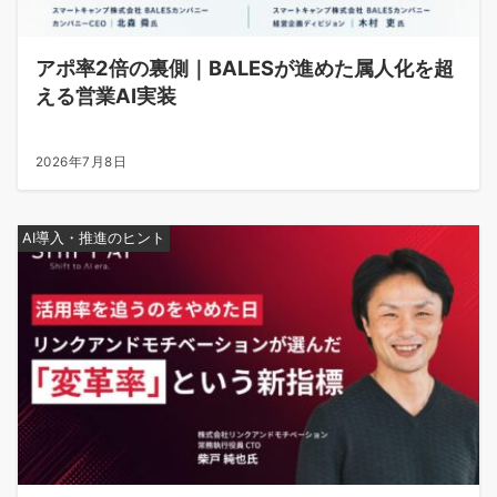
アポ率2倍の裏側｜BALESが進めた属人化を超
える営業AI実装
2026年7月8日
AI導入・推進のヒント