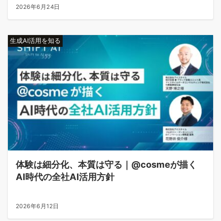
2026年6月24日
生成AI活用を知る
体験は細分化、本質は守る｜@cosmeが描く
AI時代の全社AI活用方針
2026年6月12日