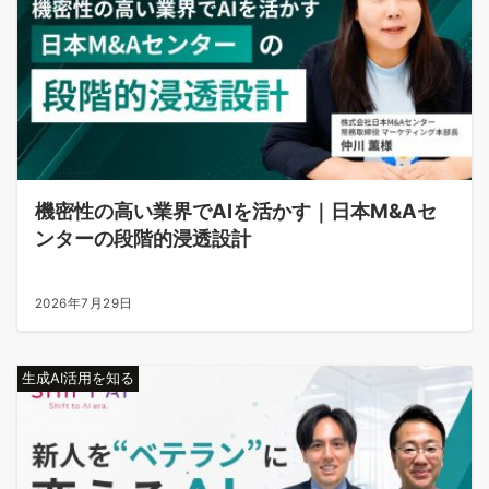
機密性の高い業界でAIを活かす｜日本M&Aセ
ンターの段階的浸透設計
2026年7月29日
生成AI活用を知る