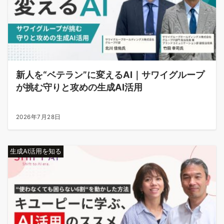
新人を“ベテラン”に変えるAI｜サワイグループ
が挑む守りと攻めの生成AI活用
2026年7月28日
生成AI活用を知る