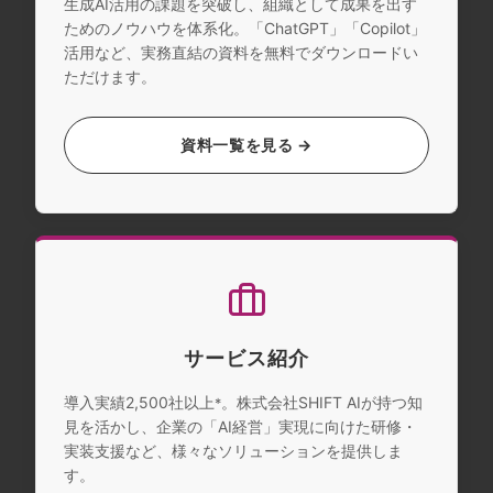
生成AI活用の課題を突破し、組織として成果を出す
ためのノウハウを体系化。「ChatGPT」「Copilot」
活用など、実務直結の資料を無料でダウンロードい
ただけます。
資料一覧を見る →
サービス紹介
導入実績2,500社以上
。株式会社SHIFT AIが持つ知
*
見を活かし、企業の「AI経営」実現に向けた研修・
実装支援など、様々なソリューションを提供しま
す。