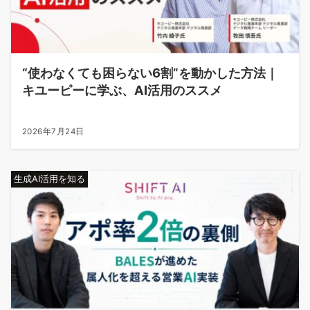
“使わなくても困らない6割”を動かした方法｜
キユーピーに学ぶ、AI活用のススメ
2026年7月24日
生成AI活用を知る