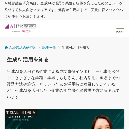
AI経営総合研究所は、生成AIの活用で業務と組織を変えるためのヒントを
発信する法人向けメディアです。経営から現場まで、実践に役立つノウハ
ウや事例をお届けします。
Menu
AI経営総合研究所
記事一覧
生成AI活用を知る
生成AI活用を知る
生成AIを活用する企業による成功事例インタビュー記事を公開
中。さまざまな業種・業界はもちろん、社内活用に至るまでの
浸透方法や施策、どういった点を活用時に着目しているかな
ど、生成AIを活用したい企業の担当者や経営層の方に読まれて
います。
生成AI活用を知る