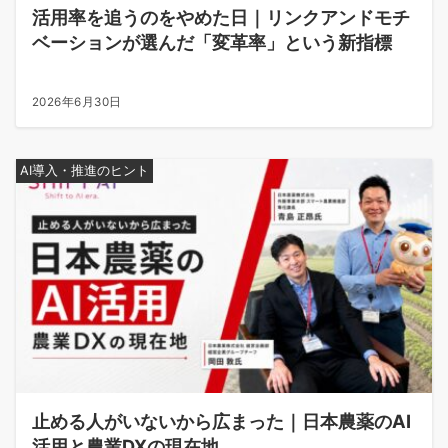
活用率を追うのをやめた日｜リンクアンドモチ
ベーションが選んだ「変革率」という新指標
2026年6月30日
AI導入・推進のヒント
止める人がいないから広まった｜日本農薬のAI
活用と農業DXの現在地