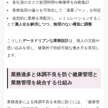
各社員のタスク処理時間や稼働率を自動集計
業務負荷の偏りを可視化して「過重ゾーン」を特定
仮想的に業務を再配分し、シミュレーションするこ
とで
属人化を解消しつつ、無理のない構造に調整
こうした
データドリブンな業務設計
は、個人の主観や
思い込みを排し、健康的で持続可能な働き方を実現し
ます。
業務過多と体調不良を防ぐ健康管理と
業務管理を統合する仕組み
業務過多による体調不良を未然に防ぐには、「健康管