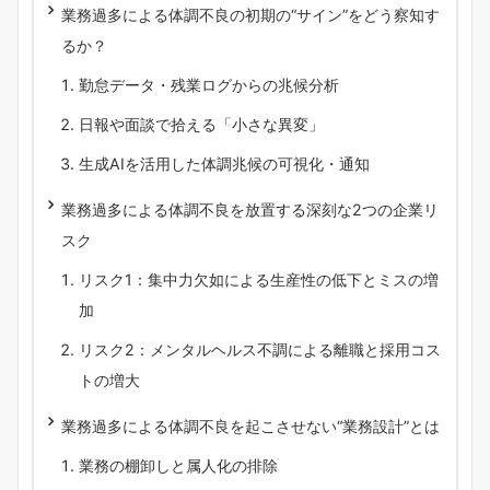
業務過多による体調不良の初期の“サイン”をどう察知す
るか？
勤怠データ・残業ログからの兆候分析
日報や面談で拾える「小さな異変」
生成AIを活用した体調兆候の可視化・通知
業務過多による体調不良を放置する深刻な2つの企業リ
スク
リスク1：集中力欠如による生産性の低下とミスの増
加
リスク2：メンタルヘルス不調による離職と採用コス
トの増大
業務過多による体調不良を起こさせない“業務設計”とは
業務の棚卸しと属人化の排除