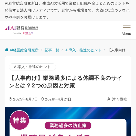
AI経営総合研究所は、生成AIの活用で業務と組織を変えるためのヒントを
発信する法人向けメディアです。経営から現場まで、実践に役立つノウハ
ウや事例をお届けします。
Menu
AI経営総合研究所
記事一覧
AI導入・推進のヒント
【人事向け】業務過多による体調不良のサインとは？2つの原因と対策
AI導入・推進のヒント
【人事向け】業務過多による体調不良のサイ
ンとは？2つの原因と対策
2025年8月7日
2026年4月21日
津々樹唯