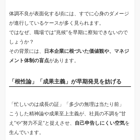
体調不良が表面化する頃には、すでに心身のダメージ
が進行しているケースが多く見られます。
ではなぜ、職場では“兆候”を早期に察知できないので
しょうか？
その背景には、
日本企業に根づいた価値観や、マネジ
メント体制の盲点
があります。
「根性論」「成果主義」が早期発見を妨げる
「忙しいのは成長の証」「多少の無理は当たり前」
こうした精神論や成果至上主義が、社員の不調を“甘
え”や“努力不足”と捉えさせ、
自己申告しにくい空気
を
生んでいます。