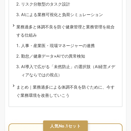
リスク分散型のタスク設計
AIによる業務可視化と負荷シミュレーション
業務過多と体調不良を防ぐ健康管理と業務管理を統合
する仕組み
人事・産業医・現場マネージャーの連携
勤怠／健康データ×AIでの異常検知
AI導入で広がる「未然防止」の選択肢（AI経営メデ
ィアならではの視点）
まとめ｜業務過多による体調不良を防ぐために、今す
ぐ業務環境を改善していこう
人気No.1セット