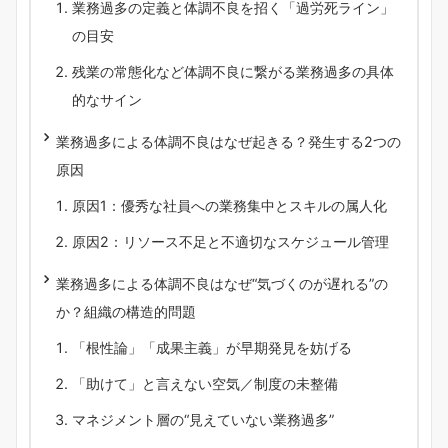
業務過多の定義と体調不良を招く「過労死ライン」
の目安
残業の常態化など体調不良に繋がる業務過多の具体
的なサイン
業務過多による体調不良はなぜ起きる？発生する2つの
原因
原因1：優秀な社員への業務集中とスキルの属人化
原因2：リソース不足と不適切なスケジュール管理
業務過多による体調不良はなぜ“気づくのが遅れる”の
か？組織の構造的問題
「根性論」「成果主義」が早期発見を妨げる
「助けて」と言えない空気／制度の未整備
マネジメント層の“見えていない業務過多”