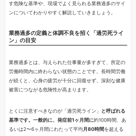
す危険な基準や、現場でよく見られる業務過多のサイ
ンについてわかりやすく解説していきましょう。
業務過多の定義と体調不良を招く「過労死ライ
ン」の目安
業務過多とは、与えられた仕事量が多すぎて、所定の
労働時間内に終わらない状態のことです。長時間労働
が続くと、心身の疲労が十分に回復せず、深刻な健康
被害につながる危険性が高まります。
とくに注意すべきなのが「過労死ライン」
と呼ばれる
基準です。一般的に、発症前1ヶ月間に
約100時間、あ
るいは2〜6ヶ月間にわたって平均
月80時間
を超える