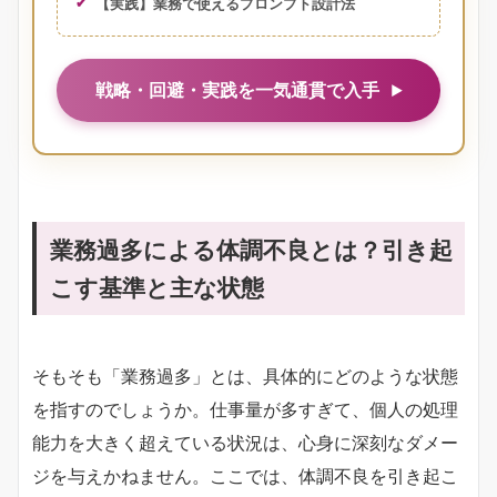
【実践】業務で使えるプロンプト設計法
戦略・回避・実践を一気通貫で入手
業務過多による体調不良とは？引き起
こす基準と主な状態
そもそも「業務過多」とは、具体的にどのような状態
を指すのでしょうか。仕事量が多すぎて、個人の処理
能力を大きく超えている状況は、心身に深刻なダメー
ジを与えかねません。ここでは、体調不良を引き起こ