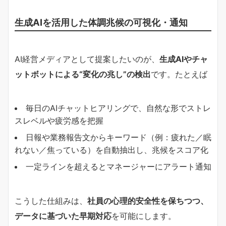
生成AIを活用した体調兆候の可視化・通知
AI経営メディアとして提案したいのが、
生成AIやチャ
ットボットによる“変化の兆し”の検出
です。たとえば
毎日のAIチャットヒアリングで、自然な形でストレ
スレベルや疲労感を把握
日報や業務報告文からキーワード（例：疲れた／眠
れない／焦っている）を自動抽出し、兆候をスコア化
一定ラインを超えるとマネージャーにアラート通知
こうした仕組みは、
社員の心理的安全性を保ちつつ、
データに基づいた早期対応
を可能にします。