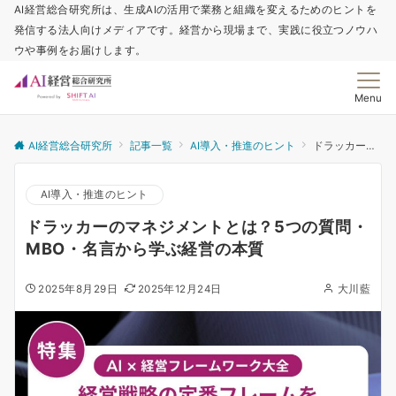
AI経営総合研究所は、生成AIの活用で業務と組織を変えるためのヒントを
発信する法人向けメディアです。経営から現場まで、実践に役立つノウハ
ウや事例をお届けします。
Menu
AI経営総合研究所
記事一覧
AI導入・推進のヒント
ドラッカーのマネジメントとは？5つの質問・MBO・名言から学ぶ経営の本質
AI導入・推進のヒント
ドラッカーのマネジメントとは？5つの質問・
MBO・名言から学ぶ経営の本質
2025年8月29日
2025年12月24日
大川藍