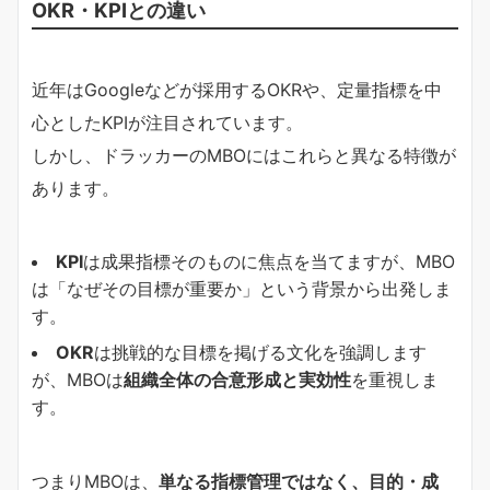
OKR・KPIとの違い
近年はGoogleなどが採用するOKRや、定量指標を中
心としたKPIが注目されています。
しかし、ドラッカーのMBOにはこれらと異なる特徴が
あります。
KPI
は成果指標そのものに焦点を当てますが、MBO
は「なぜその目標が重要か」という背景から出発しま
す。
OKR
は挑戦的な目標を掲げる文化を強調します
が、MBOは
組織全体の合意形成と実効性
を重視しま
す。
つまりMBOは、
単なる指標管理ではなく、目的・成