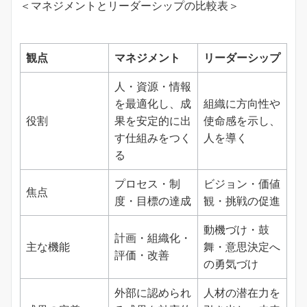
＜マネジメントとリーダーシップの比較表＞
観点
マネジメント
リーダーシップ
人・資源・情報
を最適化し、成
組織に方向性や
役割
果を安定的に出
使命感を示し、
す仕組みをつく
人を導く
る
プロセス・制
ビジョン・価値
焦点
度・目標の達成
観・挑戦の促進
動機づけ・鼓
計画・組織化・
主な機能
舞・意思決定へ
評価・改善
の勇気づけ
外部に認められ
人材の潜在力を