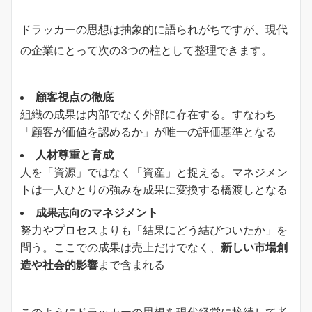
ドラッカーの思想は抽象的に語られがちですが、現代
の企業にとって次の3つの柱として整理できます。
顧客視点の徹底
組織の成果は内部でなく外部に存在する。すなわち
「顧客が価値を認めるか」が唯一の評価基準となる
人材尊重と育成
人を「資源」ではなく「資産」と捉える。マネジメン
トは一人ひとりの強みを成果に変換する橋渡しとなる
成果志向のマネジメント
努力やプロセスよりも「結果にどう結びついたか」を
問う。ここでの成果は売上だけでなく、
新しい市場創
造や社会的影響
まで含まれる
このようにドラッカーの思想を現代経営に接続して考