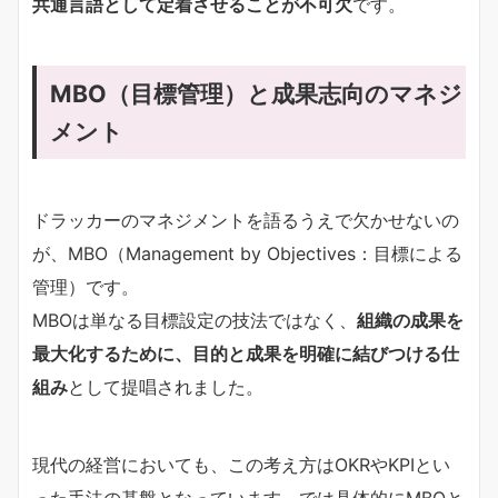
共通言語として定着させることが不可欠
です。
MBO（目標管理）と成果志向のマネジ
メント
ドラッカーのマネジメントを語るうえで欠かせないの
が、MBO（Management by Objectives：目標による
管理）です。
MBOは単なる目標設定の技法ではなく、
組織の成果を
最大化するために、目的と成果を明確に結びつける仕
組み
として提唱されました。
現代の経営においても、この考え方はOKRやKPIとい
った手法の基盤となっています。では具体的にMBOと