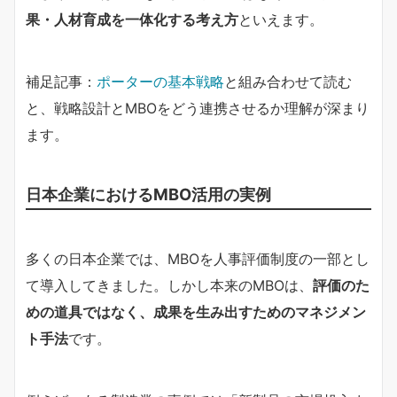
果・人材育成を一体化する考え方
といえます。
補足記事：
ポーターの基本戦略
と組み合わせて読む
と、戦略設計とMBOをどう連携させるか理解が深まり
ます。
日本企業におけるMBO活用の実例
多くの日本企業では、MBOを人事評価制度の一部とし
て導入してきました。しかし本来のMBOは、
評価のた
めの道具ではなく、成果を生み出すためのマネジメン
ト手法
です。