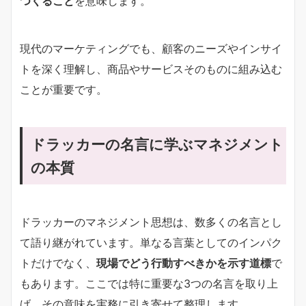
つくること
を意味します。
現代のマーケティングでも、顧客のニーズやインサイ
トを深く理解し、商品やサービスそのものに組み込む
ことが重要です。
ドラッカーの名言に学ぶマネジメント
の本質
ドラッカーのマネジメント思想は、数多くの名言とし
て語り継がれています。単なる言葉としてのインパク
トだけでなく、
現場でどう行動すべきかを示す道標
で
もあります。ここでは特に重要な3つの名言を取り上
げ、その意味を実務に引き寄せて整理します。