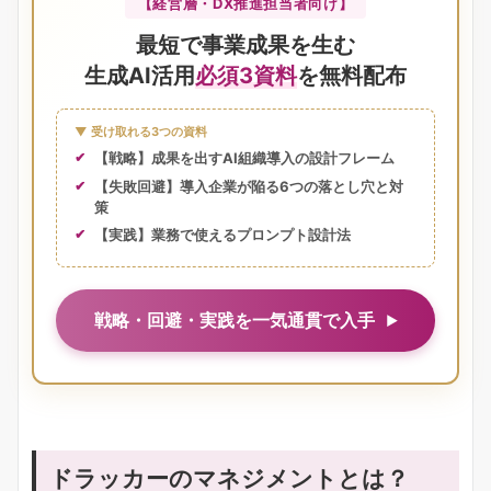
【経営層・DX推進担当者向け】
最短で事業成果を生む
生成AI活用
必須3資料
を無料配布
▼ 受け取れる3つの資料
【戦略】成果を出すAI組織導入の設計フレーム
【失敗回避】導入企業が陥る6つの落とし穴と対
策
【実践】業務で使えるプロンプト設計法
戦略・回避・実践を一気通貫で入手
ドラッカーのマネジメントとは？