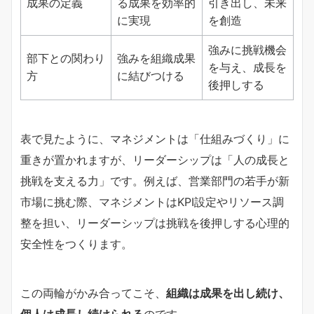
成果の定義
る成果を効率的
引き出し、未来
に実現
を創造
強みに挑戦機会
部下との関わり
強みを組織成果
を与え、成長を
方
に結びつける
後押しする
表で見たように、マネジメントは「仕組みづくり」に
重きが置かれますが、リーダーシップは「人の成長と
挑戦を支える力」です。例えば、営業部門の若手が新
市場に挑む際、マネジメントはKPI設定やリソース調
整を担い、リーダーシップは挑戦を後押しする心理的
安全性をつくります。
この両輪がかみ合ってこそ、
組織は成果を出し続け、
個人は成長し続けられる
のです。