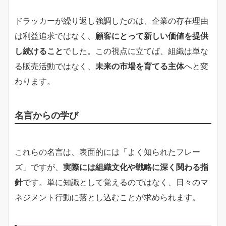
ドラッカーが繰り返し強調したのは、企業の存在理由
は利益追求ではなく、
顧客にとって新しい価値を提供
し続けること
でした。この視点に立てば、組織は単な
る販売活動ではなく、
未来の市場を育てる主体
へと変
わります。
名言からの学び
これらの名言は、表面的には「よく知られたフレー
ズ」ですが、
実際には組織文化や戦略に深く関わる指
針
です。単に知識として覚えるのではなく、日々のマ
ネジメント行動に落とし込むことが求められます。