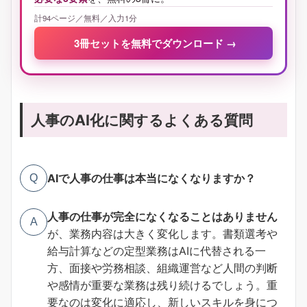
計94ページ／無料／入力1分
3冊セットを無料でダウンロード
→
人事のAI化に関するよくある質問
AIで人事の仕事は本当になくなりますか？
Q
人事の仕事が完全になくなることはありません
A
が、業務内容は大きく変化します。書類選考や
給与計算などの定型業務はAIに代替される一
方、面接や労務相談、組織運営など人間の判断
や感情が重要な業務は残り続けるでしょう。重
要なのは変化に適応し、新しいスキルを身につ