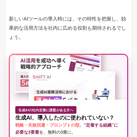
新しいAIツールの導入時には、その特性を把握し、効
果的な活用方法を社内に広める役割も期待されるでし
ょう。
生成AIの社内定着に課題がある方へ
生成AI、導入したのに使われていない？
戦略・失敗回避・プロンプトの型
。
“定着する組織”に
必要な3要素
を、無料の3冊に。