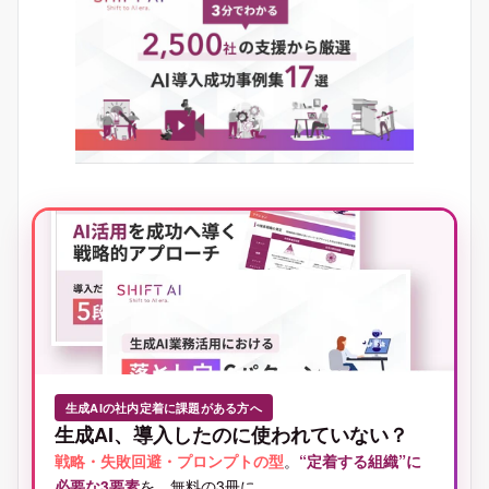
生成AIの社内定着に課題がある方へ
生成AI、導入したのに使われていない？
戦略・失敗回避・プロンプトの型
。
“定着する組織”に
必要な3要素
を、無料の3冊に。