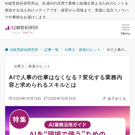
AI経営総合研究所は、生成AIの活用で業務と組織を変えるためのヒントを
発信する法人向けメディアです。経営から現場まで、実践に役立つノウハ
ウや事例をお届けします。
Menu
AI経営総合研究所
記事一覧
AI導入・推進のヒント
AIで人事の仕事はなくなる？変化する業務内容と求められるスキルとは
AI導入・推進のヒント
AIで人事の仕事はなくなる？変化する業務内
容と求められるスキルとは
2025年10月15日
2025年10月31日
金子めぐみ