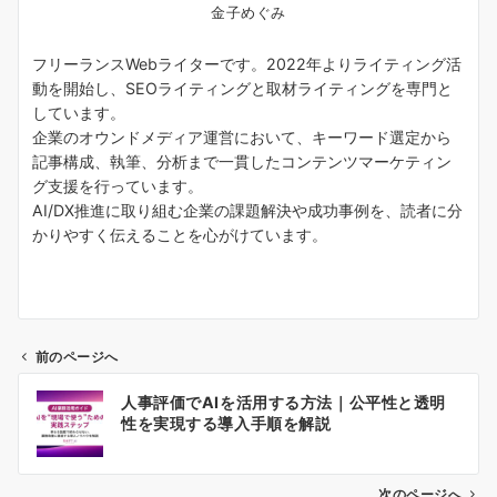
金子めぐみ
フリーランスWebライターです。2022年よりライティング活
動を開始し、SEOライティングと取材ライティングを専門と
しています。
企業のオウンドメディア運営において、キーワード選定から
記事構成、執筆、分析まで一貫したコンテンツマーケティン
グ支援を行っています。
AI/DX推進に取り組む企業の課題解決や成功事例を、読者に分
かりやすく伝えることを心がけています。
前のページへ
投
人事評価でAIを活用する方法｜公平性と透明
稿
性を実現する導入手順を解説
ナ
ビ
ゲ
次のページへ