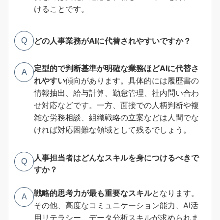
けることです。
どの人事業務がAIに代替されやすいですか？
Q
定型的で判断基準が明確な業務ほどAIに代替さ
A
れやすい
傾向があります。具体的には履歴書の
情報抽出、給与計算、勤怠管理、社内問い合わ
せ対応などです。一方、面接での人柄判断や複
雑な労務相談、組織戦略の立案などは人間でな
ければ対応困難な領域として残るでしょう。
人事担当者はどんなスキルを身につけるべきで
Q
すか？
戦略的思考力が最も重要なスキル
となります。
A
その他、高度なコミュニケーション能力、AI活
用リテラシー、データ分析スキルが求められま