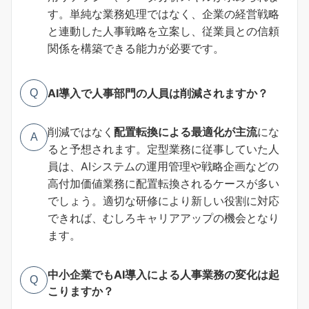
す。単純な業務処理ではなく、企業の経営戦略
と連動した人事戦略を立案し、従業員との信頼
関係を構築できる能力が必要です。
AI導入で人事部門の人員は削減されますか？
Q
削減ではなく
配置転換による最適化が主流
にな
A
ると予想されます。定型業務に従事していた人
員は、AIシステムの運用管理や戦略企画などの
高付加価値業務に配置転換されるケースが多い
でしょう。適切な研修により新しい役割に対応
できれば、むしろキャリアアップの機会となり
ます。
中小企業でもAI導入による人事業務の変化は起
Q
こりますか？