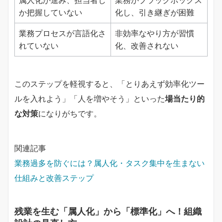
か把握していない
化し、引き継ぎが困難
業務プロセスが言語化さ
非効率なやり方が習慣
れていない
化、改善されない
このステップを軽視すると、「とりあえず効率化ツー
ルを入れよう」「人を増やそう」といった
場当たり的
な対策
になりがちです。
関連記事
業務過多を防ぐには？属人化・タスク集中を生まない
仕組みと改善ステップ
残業を生む「属人化」から「標準化」へ！組織