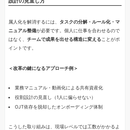
設計の見直し方
属人化を解消するには、
タスクの分解・ルール化・マ
ニュアル整備
が必要です。個人に仕事を合わせるので
はなく、
チームで成果を出せる構造に変える
ことがポ
イントです。
＜改革の鍵になるアプローチ例＞
業務マニュアル・動画化による共有資産化
役割設計の見直し（1人に偏らせない）
OJT依存を脱却したオンボーディング体制
こうした取り組みは、現場レベルでは工数がかかるよ