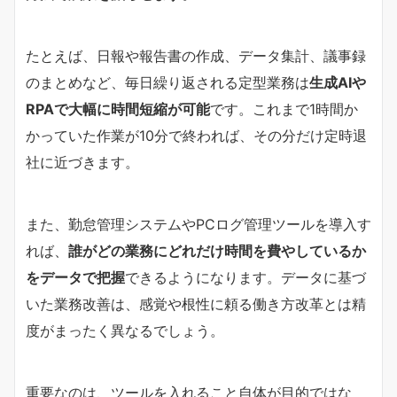
たとえば、日報や報告書の作成、データ集計、議事録
のまとめなど、毎日繰り返される定型業務は
生成AIや
RPAで大幅に時間短縮が可能
です。これまで1時間か
かっていた作業が10分で終われば、その分だけ定時退
社に近づきます。
また、勤怠管理システムやPCログ管理ツールを導入す
れば、
誰がどの業務にどれだけ時間を費やしているか
をデータで把握
できるようになります。データに基づ
いた業務改善は、感覚や根性に頼る働き方改革とは精
度がまったく異なるでしょう。
重要なのは、ツールを入れること自体が目的ではな