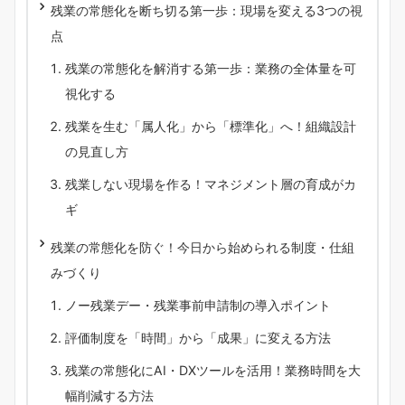
残業の常態化を断ち切る第一歩：現場を変える3つの視
点
残業の常態化を解消する第一歩：業務の全体量を可
視化する
残業を生む「属人化」から「標準化」へ！組織設計
の見直し方
残業しない現場を作る！マネジメント層の育成がカ
ギ
残業の常態化を防ぐ！今日から始められる制度・仕組
みづくり
ノー残業デー・残業事前申請制の導入ポイント
評価制度を「時間」から「成果」に変える方法
残業の常態化にAI・DXツールを活用！業務時間を大
幅削減する方法