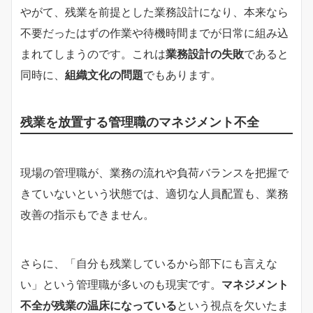
やがて、残業を前提とした業務設計になり、本来なら
不要だったはずの作業や待機時間までが日常に組み込
まれてしまうのです。これは
業務設計の失敗
であると
同時に、
組織文化の問題
でもあります。
残業を放置する管理職のマネジメント不全
現場の管理職が、業務の流れや負荷バランスを把握で
きていないという状態では、適切な人員配置も、業務
改善の指示もできません。
さらに、「自分も残業しているから部下にも言えな
い」という管理職が多いのも現実です。
マネジメント
不全が残業の温床になっている
という視点を欠いたま