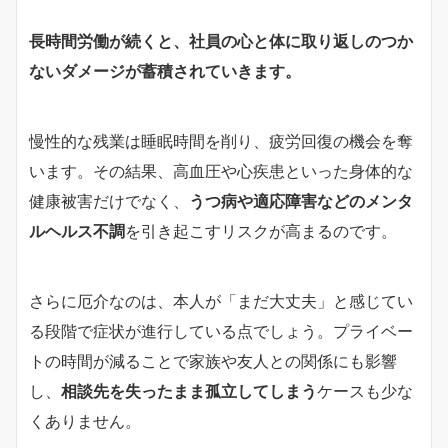
長時間労働が続くと、社員の心と体に取り返しのつか
ないダメージが蓄積されていきます。
慢性的な残業は睡眠時間を削り、疲労回復の機会を奪
います。その結果、高血圧や心疾患といった身体的な
健康被害だけでなく、
うつ病や適応障害などのメンタ
ルヘルス不調
を引き起こすリスクが高まるのです。
さらに厄介なのは、本人が「まだ大丈夫」と感じてい
る段階で症状が進行している点でしょう。プライベー
トの時間が減ることで家族や友人との関係にも影響
し、
相談先を失ったまま孤立してしまう
ケースも少な
くありません。