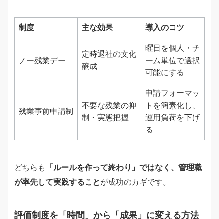
制度
主な効果
導入のコツ
曜日を個人・チ
定時退社の文化
ノー残業デー
ーム単位で選択
醸成
可能にする
申請フォーマッ
不要な残業の抑
トを簡素化し、
残業事前申請制
制・実態把握
運用負荷を下げ
る
どちらも
「ルールを作って終わり」ではなく、管理職
が率先して実践すること
が成功のカギです。
評価制度を「時間」から「成果」に変える方法