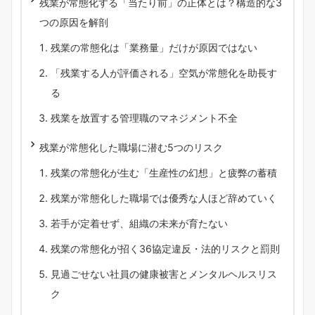
残業が常態化する「当たり前」の正体とは？構造的な3
つの原因を解剖
残業の常態化は「業務量」だけが原因ではない
「残業する人が評価される」空気が常態化を助長す
る
残業を放置する管理職のマネジメント不全
残業が常態化した職場に潜む5つのリスク
残業の常態化が生む「生産性の幻想」と疲弊の蓄積
残業が常態化した職場では優秀な人ほど辞めていく
若手が定着せず、組織の未来が育たない
残業の常態化が招く36協定違反・法的リスクと罰則
見過ごせない社員の健康被害とメンタルヘルスリス
ク