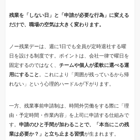
残業を「しない日」と「申請が必要な行為」に変える
だけで、職場の空気は大きく変わります。
ノー残業デーは、週に1日でも全員が定時退社する曜
日を設ける制度です。ポイントは、会社一律で曜日を
固定するのではなく、
チームや個人が柔軟に選べる運
用にすること
。これにより「周囲が残っているから帰
れない」という心理的ハードルが下がります。
一方、残業事前申請制は、時間外労働をする際に「理
由・予定時間・作業内容」を上司に申請する仕組みで
す。
申請のひと手間が加わることで、「本当にこの残
業は必要か？」と立ち止まる習慣
が生まれます。