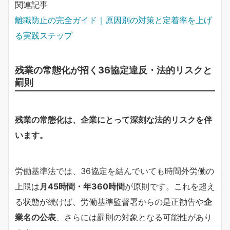
関連記事
離職防止の完全ガイド｜原因別の対策と定着率を上げ
る実践ステップ
残業の常態化が招く36協定違反・法的リスクと
罰則
残業の常態化は、企業にとって深刻な法的リスクを伴
います。
労働基準法では、36協定を結んでいても時間外労働の
上限は
月45時間・年360時間
が原則です。これを超え
る状態が続けば、労働基準監督署からの是正勧告や
企
業名の公表
、さらには罰則の対象となる可能性があり