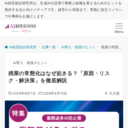
AI経営総合研究所は、生成AIの活用で業務と組織を変えるためのヒントを
発信する法人向けメディアです。経営から現場まで、実践に役立つノウハ
ウや事例をお届けします。
Menu
AI経営総合研究所
記事一覧
AI導入・推進のヒント
残業の常態化はなぜ起きる？「原因・リスク・解決策」を徹底解説
AI導入・推進のヒント
残業の常態化はなぜ起きる？「原因・リス
ク・解決策」を徹底解説
2025年8月7日
2026年4月15日
大川藍