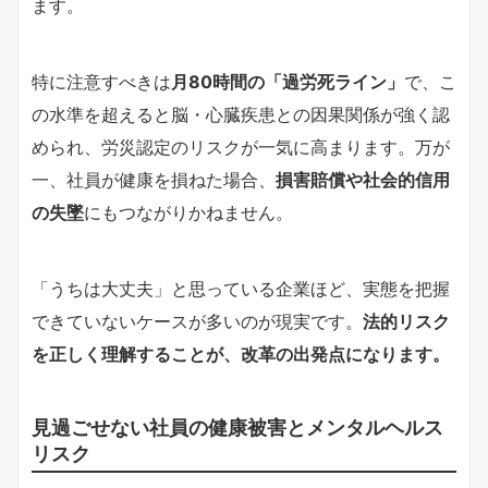
ます。
特に注意すべきは
月80時間の「過労死ライン」
で、こ
の水準を超えると脳・心臓疾患との因果関係が強く認
められ、労災認定のリスクが一気に高まります。万が
一、社員が健康を損ねた場合、
損害賠償や社会的信用
の失墜
にもつながりかねません。
「うちは大丈夫」と思っている企業ほど、実態を把握
できていないケースが多いのが現実です。
法的リスク
を正しく理解することが、改革の出発点になります。
見過ごせない社員の健康被害とメンタルヘルス
リスク