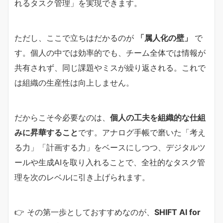
れるタスク管理」を実現できます。
ただし、ここで立ちはだかるのが
「属人化の壁」
で
す。個人の中では効率的でも、チーム全体では情報が
共有されず、同じ課題やミスが繰り返される。これで
は組織の生産性は向上しません。
だからこそ今必要なのは、
個人の工夫を組織的な仕組
みに昇華すること
です。アナログ手帳で磨いた「考え
る力」「計画する力」をベースにしつつ、デジタルツ
ールや生成AIを取り入れることで、全社的なタスク管
理を次のレベルに引き上げられます。
👉 その第一歩としておすすめなのが、
SHIFT AI for