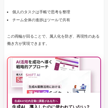
個人のタスクは手帳で思考を整理
チーム全体の進捗はツールで共有
この両輪が回ることで、属人化を防ぎ、再現性のある
働き方が実現できます。
生成AIの社内定着に課題がある方へ
生成AI、導入したのに使われていない？