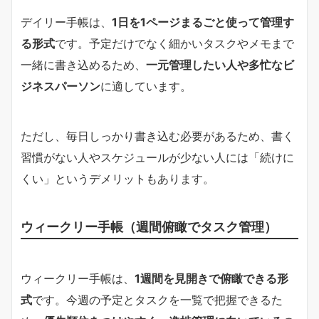
デイリー手帳は、
1日を1ページまるごと使って管理す
る形式
です。予定だけでなく細かいタスクやメモまで
一緒に書き込めるため、
一元管理したい人や多忙なビ
ジネスパーソン
に適しています。
ただし、毎日しっかり書き込む必要があるため、書く
習慣がない人やスケジュールが少ない人には「続けに
くい」というデメリットもあります。
ウィークリー手帳（週間俯瞰でタスク管理）
ウィークリー手帳は、
1週間を見開きで俯瞰できる形
式
です。今週の予定とタスクを一覧で把握できるた