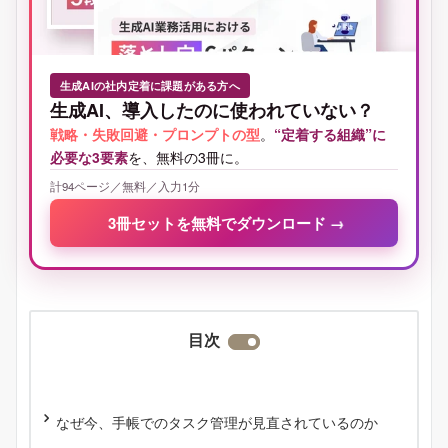
生成AIの社内定着に課題がある方へ
生成AI、導入したのに使われていない？
戦略・失敗回避・プロンプトの型
。
“定着する組織”に
必要な3要素
を、無料の3冊に。
計94ページ／無料／入力1分
3冊セットを無料でダウンロード
→
目次
なぜ今、手帳でのタスク管理が見直されているのか