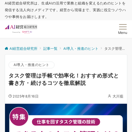
AI経営総合研究所は、生成AIの活用で業務と組織を変えるためのヒントを
発信する法人向けメディアです。経営から現場まで、実践に役立つノウハ
ウや事例をお届けします。
Menu
AI経営総合研究所
記事一覧
AI導入・推進のヒント
タスク管理は手帳で効率化！おすすめ形式と書き方・続けるコツを徹底解説
AI導入・推進のヒント
タスク管理は手帳で効率化！おすすめ形式と
書き方・続けるコツを徹底解説
2025年8月16日
大川藍