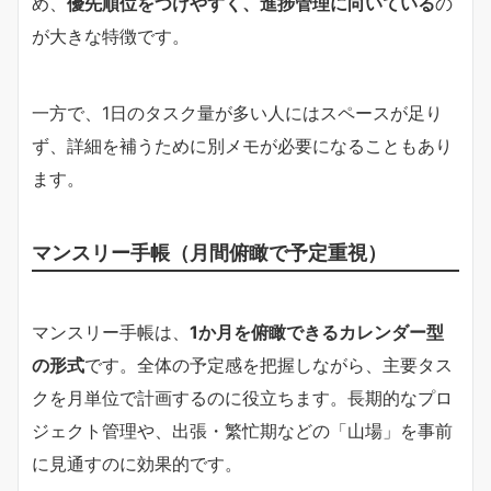
め、
優先順位をつけやすく、進捗管理に向いている
の
が大きな特徴です。
一方で、1日のタスク量が多い人にはスペースが足り
ず、詳細を補うために別メモが必要になることもあり
ます。
マンスリー手帳（月間俯瞰で予定重視）
マンスリー手帳は、
1か月を俯瞰できるカレンダー型
の形式
です。全体の予定感を把握しながら、主要タス
クを月単位で計画するのに役立ちます。長期的なプロ
ジェクト管理や、出張・繁忙期などの「山場」を事前
に見通すのに効果的です。