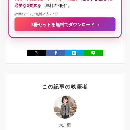
必要な3要素
を、無料の3冊に。
計94ページ／無料／入力1分
3冊セットを無料でダウンロード
→
この記事の執筆者
大川藍