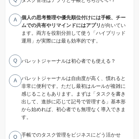
個人の思考整理や優先順位付けには手帳、チー
A
ムでの共有やリマインドにはアプリ
が向いてい
ます。両方を役割分担して使う「ハイブリッド
運用」が実際には最も効率的です。
バレットジャーナルは初心者でも使える？
Q
バレットジャーナルは自由度が高く、慣れると
A
非常に便利です。ただし最初はルールが複雑に
感じることもあります。まずは「タスクを書き
出して、進捗に応じて記号で管理する」基本形
から始めれば、初心者でも無理なく導入できま
す。
手帳でのタスク管理をビジネスにどう活かせ
Q