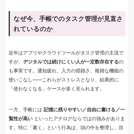
なぜ今、手帳でのタスク管理が見直さ
れているのか
近年はアプリやクラウドツールがタスク管理の主流で
すが、
デジタルでは続けにくい人が一定数存在する
の
も事実です。通知疲れ、入力の煩雑さ、複雑な機能の
使いこなし――これらがストレスとなり、結果的に
「使わなくなる」ケースが多く見られます。
一方、手帳には
記憶に残りやすい／自由に書ける／一
覧性が高い
といったアナログならではの強みがありま
す。特に「書く」という行為は、頭の中を整理し、目