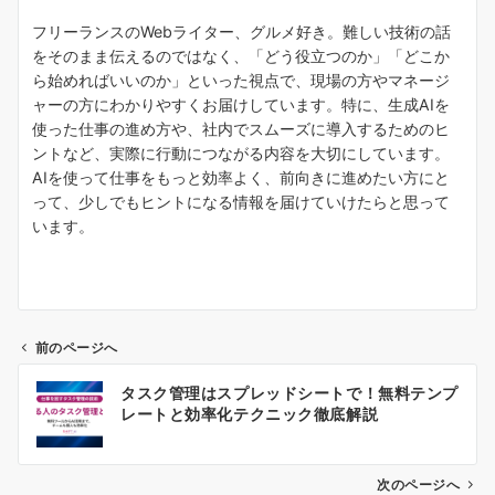
フリーランスのWebライター、グルメ好き。難しい技術の話
をそのまま伝えるのではなく、「どう役立つのか」「どこか
ら始めればいいのか」といった視点で、現場の方やマネージ
ャーの方にわかりやすくお届けしています。特に、生成AIを
使った仕事の進め方や、社内でスムーズに導入するためのヒ
ントなど、実際に行動につながる内容を大切にしています。
AIを使って仕事をもっと効率よく、前向きに進めたい方にと
って、少しでもヒントになる情報を届けていけたらと思って
います。
前のページへ
投
タスク管理はスプレッドシートで！無料テンプ
稿
レートと効率化テクニック徹底解説
ナ
ビ
ゲ
次のページへ