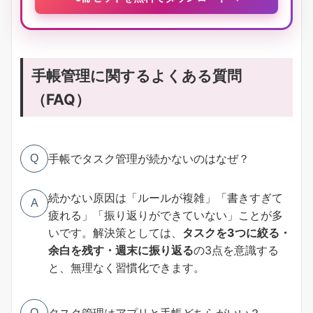
手帳管理に関するよくある質問
（FAQ）
手帳でタスク管理が続かないのはなぜ？
Q
続かない原因は「ルールが複雑」「書きすぎて
A
疲れる」「振り返りができていない」ことが多
いです。解決策としては、
タスクを3つに絞る・
余白を残す・週末に振り返る
の3点を意識する
と、無理なく習慣化できます。
タスク管理はアプリと手帳どちらがいい？
Q