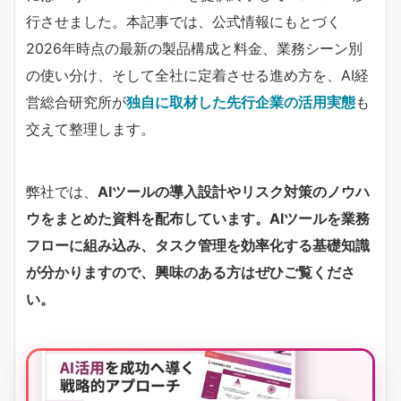
行させました。本記事では、公式情報にもとづく
2026年時点の最新の製品構成と料金、業務シーン別
の使い分け、そして全社に定着させる進め方を、AI経
営総合研究所が​
独自に取材した先行企業の活用実態
​も
交えて整理します。
弊社では、
AIツールの導入設計やリスク対策のノウハ
ウをまとめた資料を配布しています。AIツールを業務
フローに組み込み、タスク管理を効率化する基礎知識
が分かりますので、興味のある方はぜひご覧くださ
い。