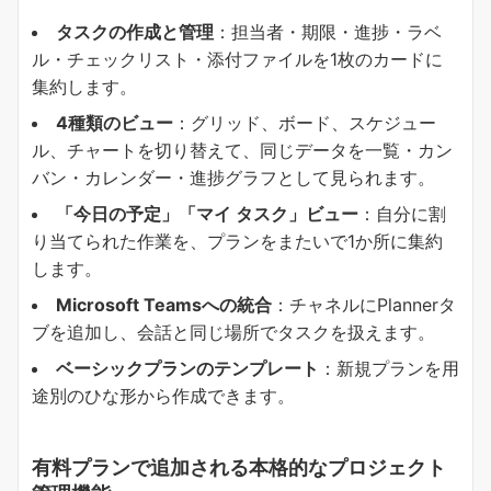
​タスクの作成と管理​
​：担当者・期限・進捗・ラベ
ル・チェックリスト・添付ファイルを1枚のカードに
集約します。
4種類のビュー​
​：グリッド、ボード、スケジュー
ル、チャートを切り替えて、同じデータを一覧・カン
バン・カレンダー・進捗グラフとして見られます。
​「今日の予定」「マイ タスク」ビュー​
​：自分に割
り当てられた作業を、プランをまたいで1か所に集約
します。
Microsoft Teamsへの統合​
​：チャネルにPlannerタ
ブを追加し、会話と同じ場所でタスクを扱えます。
​ベーシックプランのテンプレート​
​：新規プランを用
途別のひな形から作成できます。
有料プランで追加される本格的なプロジェクト