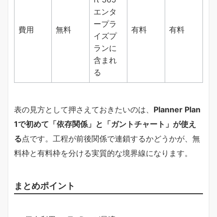
エンタ
ープラ
費用
無料
有料
有料
イズプ
ランに
含まれ
る
表の見方として押さえておきたいのは、​
Planner Plan
1で初めて「依存関係」と「ガントチャート」が使え
る​
​点です。工程が前後関係で連鎖するかどうかが、無
料枠と有料枠を分ける実質的な境界線になります。
まとめポイント