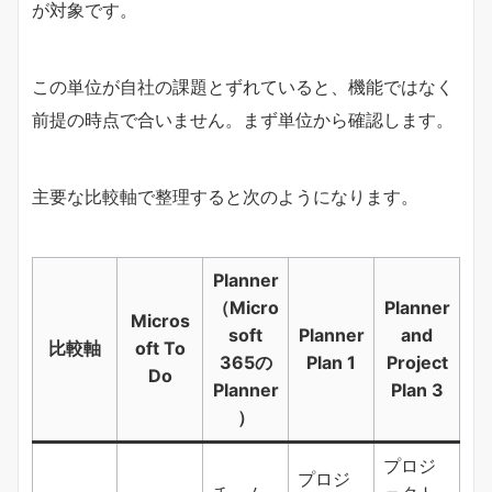
が対象です。
この単位が自社の課題とずれていると、機能ではなく
前提の時点で合いません。まず単位から確認します。
主要な比較軸で整理すると次のようになります。
Planner
（Micro
Planner
Micros
soft
Planner
and
比較軸
oft To
365の
Plan 1
Project
Do
Planner
Plan 3
）
プロジ
プロジ