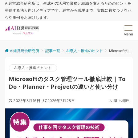
AI経営総合研究所は、生成AIの活用で業務と組織を変えるためのヒントを
発信する法人向けメディアです。経営から現場まで、実践に役立つノウハ
ウや事例をお届けします。
Menu
AI経営総合研究所
記事一覧
AI導入・推進のヒント
Microsoftのタスク管理ツール徹底比較｜To Do・Planner・Projectの違いと使い分け
AI導入・推進のヒント
Microsoftのタスク管理ツール徹底比較｜To
Do・Planner・Projectの違いと使い分け
2025年8月16日
2026年7月28日
津々樹唯