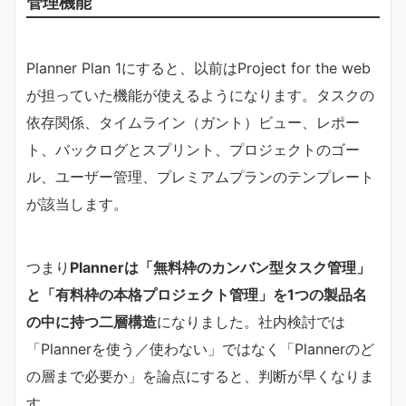
管理機能
Planner Plan 1にすると、以前はProject for the web
が担っていた機能が使えるようになります。タスクの
依存関係、タイムライン（ガント）ビュー、レポー
ト、バックログとスプリント、プロジェクトのゴー
ル、ユーザー管理、プレミアムプランのテンプレート
が該当します。
つまり​
Plannerは「無料枠のカンバン型タスク管理」
と「有料枠の本格プロジェクト管理」を1つの製品名
の中に持つ二層構造​
​になりました。社内検討では
「Plannerを使う／使わない」ではなく「Plannerのど
の層まで必要か」を論点にすると、判断が早くなりま
す。