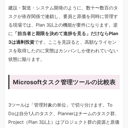
建設・製造・システム開発のように、数十〜数百のタ
スクが依存関係で連鎖し、要員と原価を同時に管理す
る現場では、Plan 3以上の機能が要件になります。逆
に​
​「担当者と期限を決めて進捗を見る」だけならPlan
3は過剰投資​
​です。ここを見誤ると、高額なライセン
スを取得したのに実態はカンバンしか使われていない
状態に陥ります。
Microsoftタスク管理ツールの比較表
3ツールは「管理対象の単位」で切り分けます。To
Doは自分1人のタスク、Plannerはチームのタスク群、
Project（Plan 3以上）はプロジェクト群の資源と原価