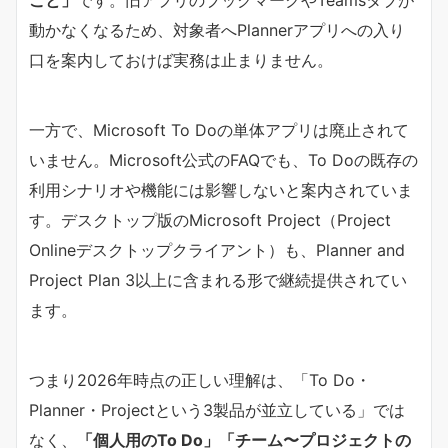
動かなくなるため、対象者へPlannerアプリへの入り
口を案内しておけば実務は止まりません。
一方で、Microsoft To Doの単体アプリは廃止されて
いません。Microsoft公式のFAQでも、To Doの既存の
利用シナリオや機能には影響しないと案内されていま
す。デスクトップ版のMicrosoft Project（Project
Onlineデスクトップクライアント）も、Planner and
Project Plan 3以上に含まれる形で継続提供されてい
ます。
つまり2026年時点の正しい理解は、「To Do・
Planner・Projectという3製品が並立している」では
なく、​
​「個人用のTo Do」「チーム〜プロジェクトの