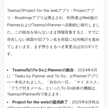
TeamsのProject for the webアプリ・Projectアプ
リ・Roadmapアプリは廃止され、利用者はWeb版の
PlannerおよびTeamsのPlannerへ自動的に移行しまし
た。この統合を知らないまま情報収集すると、すでに
存在しない画面や旧プラン名を前提に社内検討を進め
てしまいます。まず押さえるべき変更点は次の3つで
す。
Teams内のTo DoとPlannerの統合​
​：2024年4月
に「Tasks by Planner and To Do」がPlannerアプリ
へ一本化されました。「自分の一日」「マイ タスク」
「フラグ付きメール」といったTo Do由来の機能は、
TeamsのPlanner内で使えます。
Project for the webの提供終了​
​：2025年8月時点
でTeamsのProject for the webアプリ・Projectアプ