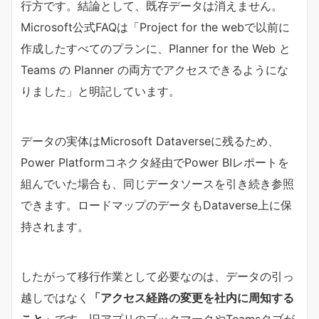
行方です。結論として、既存データは消えません。
Microsoft公式FAQは「Project for the webで以前に
作成したすべてのプランに、Planner for the Web と
Teams の Planner の両方でアクセスできるようにな
りました」と明記しています。
データの実体はMicrosoft Dataverseに残るため、
Power Platformコネクタ経由でPower BIレポートを
組んでいた場合も、同じデータソースを引き続き参照
できます。ロードマップのデータもDataverse上に保
持されます。
したがって移行作業として必要なのは、データの引っ
越しではなく​
​「アクセス経路の変更を社内に周知する
こと」​
​です。旧アプリのブックマークやTeamsタブが