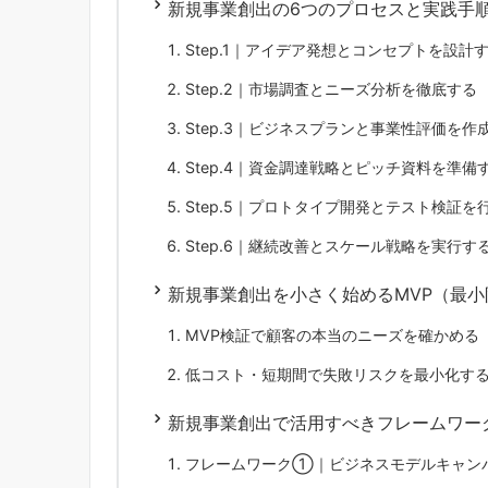
新規事業創出の6つのプロセスと実践手
Step.1｜アイデア発想とコンセプトを設計
Step.2｜市場調査とニーズ分析を徹底する
Step.3｜ビジネスプランと事業性評価を作
Step.4｜資金調達戦略とピッチ資料を準備
Step.5｜プロトタイプ開発とテスト検証を
Step.6｜継続改善とスケール戦略を実行す
新規事業創出を小さく始めるMVP（最
MVP検証で顧客の本当のニーズを確かめる
低コスト・短期間で失敗リスクを最小化す
新規事業創出で活用すべきフレームワー
フレームワーク①｜ビジネスモデルキャン