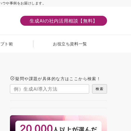
ハウや事例をお届けします。
生成AIの社内活用相談【無料】
ンプト術
お役立ち資料一覧
疑問や課題が具体的な方はここから検索！
検索