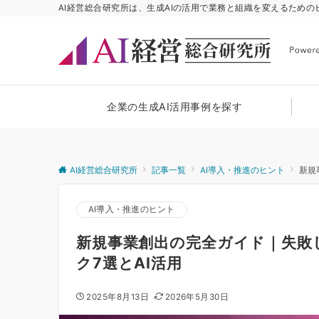
AI経営総合研究所は、生成AIの活用で業務と組織を変えるため
企業の生成AI活用事例を探す
AI経営総合研究所
記事一覧
AI導入・推進のヒント
新規
AI導入・推進のヒント
新規事業創出の完全ガイド｜失敗
ク7選とAI活用
2025年8月13日
2026年5月30日