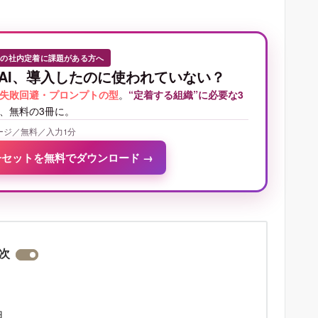
Iの社内定着に課題がある方へ
AI、導入したのに使われていない？
失敗回避・プロンプトの型
。
“定着する組織”に必要な3
、無料の3冊に。
ージ／無料／入力1分
冊セットを無料でダウンロード
→
次
由