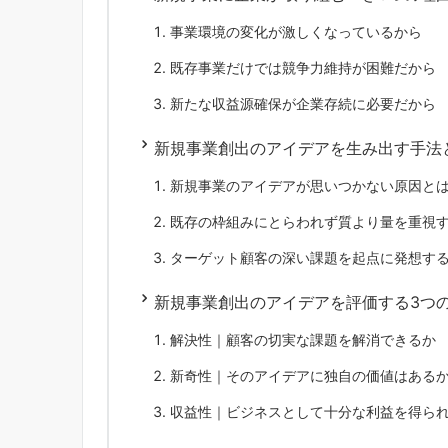
事業環境の変化が激しくなっているから
既存事業だけでは競争力維持が困難だから
新たな収益源確保が企業存続に必要だから
新規事業創出のアイデアを生み出す手法
新規事業のアイデアが思いつかない原因と
既存の枠組みにとらわれず質より量を重視
ターゲット顧客の深い課題を起点に発想す
新規事業創出のアイデアを評価する3つ
解決性｜顧客の切実な課題を解消できるか
新奇性｜そのアイデアに独自の価値はある
収益性｜ビジネスとして十分な利益を得ら