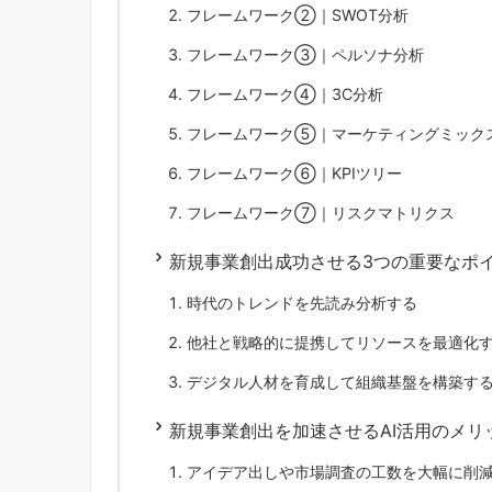
フレームワーク②｜SWOT分析
フレームワーク③｜ペルソナ分析
フレームワーク④｜3C分析
フレームワーク⑤｜マーケティングミックス
フレームワーク⑥｜KPIツリー
フレームワーク⑦｜リスクマトリクス
新規事業創出成功させる3つの重要なポ
時代のトレンドを先読み分析する
他社と戦略的に提携してリソースを最適化
デジタル人材を育成して組織基盤を構築す
新規事業創出を加速させるAI活用のメリ
アイデア出しや市場調査の工数を大幅に削