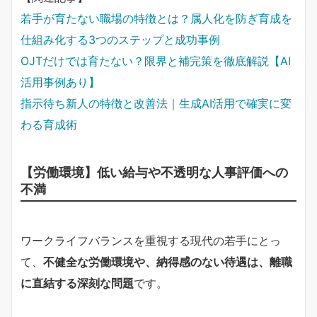
若手が育たない職場の特徴とは？属人化を防ぎ育成を
仕組み化する3つのステップと成功事例
OJTだけでは育たない？限界と補完策を徹底解説【AI
活用事例あり】
指示待ち新人の特徴と改善法｜生成AI活用で確実に変
わる育成術
【労働環境】低い給与や不透明な人事評価への
不満
ワークライフバランスを重視する現代の若手にとっ
て、
不健全な労働環境や、納得感のない待遇は、離職
に直結する深刻な問題
です。