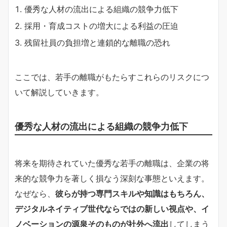
優秀な人材の流出による組織の競争力低下
採用・育成コストの増大による利益の圧迫
残留社員の負担増と連鎖的な離職の恐れ
ここでは、若手の離職がもたらすこれらのリスクにつ
いて解説していきます。
優秀な人材の流出による組織の競争力低下
将来を期待されていた優秀な若手の離職は、企業の将
来的な競争力を著しく損なう深刻な事態といえます。
なぜなら、
彼らが持つ専門スキルや知識はもちろん、
デジタルネイティブ世代ならではの新しい視点や、イ
ノベーションの源泉そのものが社外へ流出
してしまう