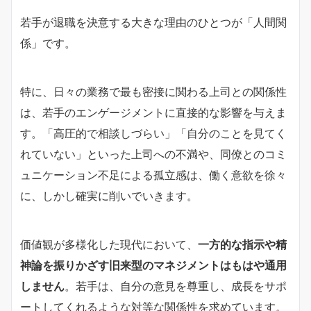
若手が退職を決意する大きな理由のひとつが「人間関
係」です。
特に、日々の業務で最も密接に関わる上司との関係性
は、若手のエンゲージメントに直接的な影響を与えま
す。「高圧的で相談しづらい」「自分のことを見てく
れていない」といった上司への不満や、同僚とのコミ
ュニケーション不足による孤立感は、働く意欲を徐々
に、しかし確実に削いでいきます。
価値観が多様化した現代において、
一方的な指示や精
神論を振りかざす旧来型のマネジメントはもはや通用
しません
。若手は、自分の意見を尊重し、成長をサポ
ートしてくれるような対等な関係性を求めています。