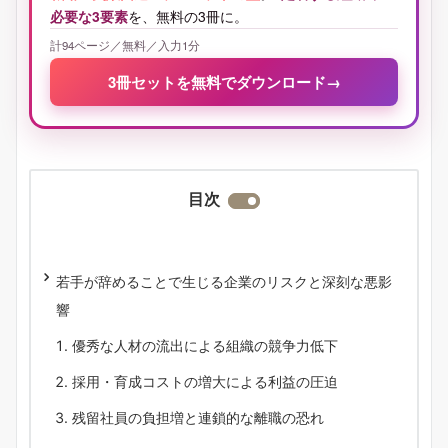
必要な3要素
を、無料の3冊に。
計94ページ／無料／入力1分
3冊セットを無料でダウンロード
→
目次
若手が辞めることで生じる企業のリスクと深刻な悪影
響
優秀な人材の流出による組織の競争力低下
採用・育成コストの増大による利益の圧迫
残留社員の負担増と連鎖的な離職の恐れ