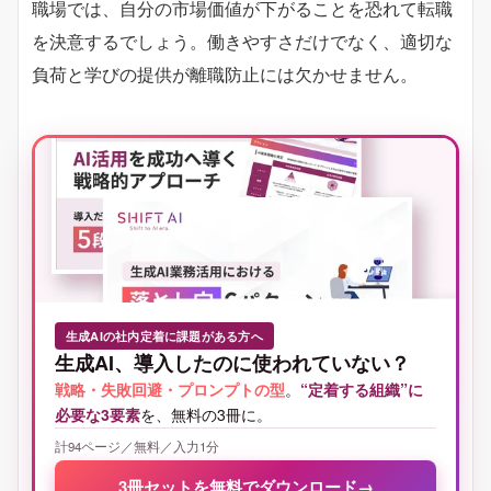
職場では、自分の市場価値が下がることを恐れて転職
を決意するでしょう。働きやすさだけでなく、適切な
負荷と学びの提供が離職防止には欠かせません。
生成AIの社内定着に課題がある方へ
生成AI、導入したのに使われていない？
戦略・失敗回避・プロンプトの型
。
“定着する組織”に
必要な3要素
を、無料の3冊に。
計94ページ／無料／入力1分
3冊セットを無料でダウンロード
→