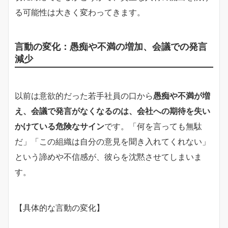
る可能性は大きく変わってきます。
言動の変化：愚痴や不満の増加、会議での発言
減少
以前は意欲的だった若手社員の口から
愚痴や不満が増
え、会議で発言がなくなるのは、会社への期待を失い
かけている危険なサイン
です。「何を言っても無駄
だ」「この組織は自分の意見を聞き入れてくれない」
という諦めや不信感が、彼らを沈黙させてしまいま
す。
【具体的な言動の変化】