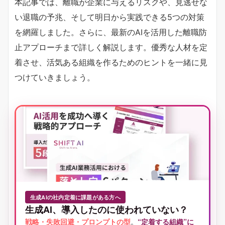
本記事では、離職が企業に与えるリスクや、見逃せな
い退職の予兆、そして明日から実践できる5つの対策
を網羅しました。さらに、最新のAIを活用した離職防
止アプローチまで詳しく解説します。優秀な人材を定
着させ、活気ある組織を作るためのヒントを一緒に見
つけていきましょう。
生成AIの社内定着に課題がある方へ
生成AI、導入したのに使われていない？
戦略・失敗回避・プロンプトの型
。
“定着する組織”に