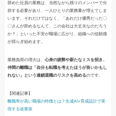
辞めた社員の業務は、当然ながら残りのメンバーで分
担する必要があり、一人ひとりの業務量が増えてしま
います。それだけではなく、「あれだけ優秀だった〇
〇さんが辞めるなんて、この会社は大丈夫なのだろう
か？」といった不安が職場に広がり、組織への信頼感
が揺らぎ始めます。
業務負荷の増大は、
心身の疲弊や新たなミスを招き、
仲間の離職は「自分も転職を考えたほうが良いかもし
れない」という連鎖退職のリスクを高める
のです。
【関連記事】
離職率が高い職場の特徴とは？生成AI×育成設計で実
現する改善策