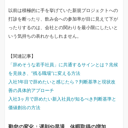
以前は積極的に手を挙げていた新規プロジェクトへの
打診を断ったり、飲み会への参加率が目に見えて下が
ったりするのは、会社との関わりを最小限にしたいと
いう気持ちの表れかもしれません。
【関連記事】
「辞めそうな若手社員」に共通するサインとは？兆候
を見抜き、“残る職場”に変える方法
入社1年目で辞めたいと感じたら？判断基準と現状改
善の具体的アプローチ
入社3ヶ月で辞めたい新入社員が知るべき判断基準と
価値創出の方法
勤怠の変化：遅刻や早退、休暇取得の増加