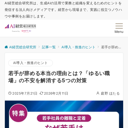
AI経営総合研究所は、生成AIの活用で業務と組織を変えるためのヒントを
発信する法人向けメディアです。経営から現場まで、実践に役立つノウハ
ウや事例をお届けします。
Menu
AI経営総合研究所
記事一覧
AI導入・推進のヒント
若手が辞める本当の理由とは？「ゆるい職場」の不安を解消する5つの対策
AI導入・推進のヒント
若手が辞める本当の理由とは？「ゆるい職
場」の不安を解消する5つの対策
2025年7月21日
2026年2月11日
庭野 ほたる