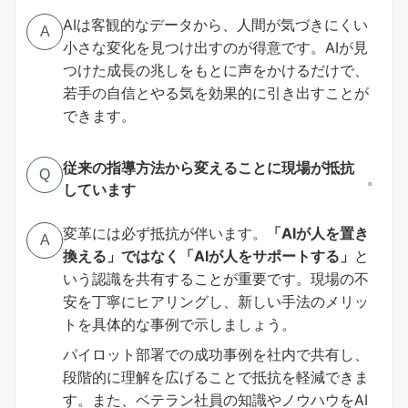
AIは客観的なデータから、人間が気づきにくい
A
小さな変化を見つけ出すのが得意です。AIが見
つけた成長の兆しをもとに声をかけるだけで、
若手の自信とやる気を効果的に引き出すことが
できます。
従来の指導方法から変えることに現場が抵抗
Q
。
しています
変革には必ず抵抗が伴います。
「AIが人を置き
A
換える」ではなく「AIが人をサポートする」
と
いう認識を共有することが重要です。現場の不
安を丁寧にヒアリングし、新しい手法のメリッ
トを具体的な事例で示しましょう。
パイロット部署での成功事例を社内で共有し、
段階的に理解を広げることで抵抗を軽減できま
す。また、ベテラン社員の知識やノウハウをAI