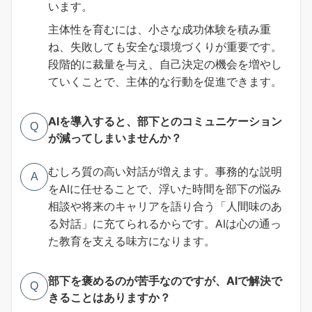
います。
主体性を育むには、小さな成功体験を積み重
ね、失敗しても安全な環境づくりが重要です。
段階的に裁量を与え、自己決定の機会を増やし
ていくことで、主体的な行動を促進できます。
AIを導入すると、部下とのコミュニケーション
Q
が減ってしまいませんか？
むしろ質の高い対話が増えます。事務的な説明
A
をAIに任せることで、浮いた時間を部下の悩み
相談や将来のキャリアを語り合う「人間味のあ
る対話」に充てられるからです。AIは心の通っ
た教育を支える味方になります。
部下を褒めるのが苦手なのですが、AIで解決で
Q
きることはありますか？