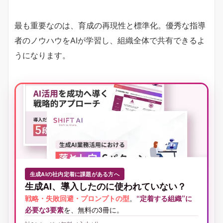
最も重要なのは、育成の再現性と標準化。優秀な指導
者のノウハウをAIが学習し、組織全体で共有できるよ
うになります。
生成AIの社内定着に課題がある方へ
生成AI、導入したのに使われていない？
戦略・失敗回避・プロンプトの型
。
“定着する組織”に
必要な3要素
を、無料の3冊に。