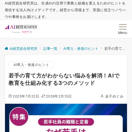
AI経営総合研究所は、生成AIの活用で業務と組織を変えるためのヒントを
発信する法人向けメディアです。経営から現場まで、実践に役立つノウハ
ウや事例をお届けします。
Menu
AI経営総合研究所
記事一覧
AI導入・推進のヒント
若手の育て方がわからない悩みを解消！AIで教育を仕組み化する3つのメソッド
AI導入・推進のヒント
若手の育て方がわからない悩みを解消！AIで
教育を仕組み化する3つのメソッド
2025年7月22日
2026年2月13日
金子めぐみ