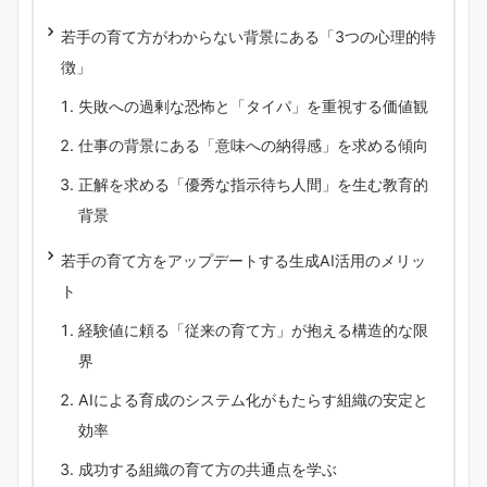
若手の育て方がわからない背景にある「3つの心理的特
徴」
失敗への過剰な恐怖と「タイパ」を重視する価値観
仕事の背景にある「意味への納得感」を求める傾向
正解を求める「優秀な指示待ち人間」を生む教育的
背景
若手の育て方をアップデートする生成AI活用のメリッ
ト
経験値に頼る「従来の育て方」が抱える構造的な限
界
AIによる育成のシステム化がもたらす組織の安定と
効率
成功する組織の育て方の共通点を学ぶ