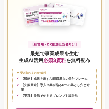
【経営層・DX推進担当者向け】
最短で事業成果を生む
生成AI活用
必須3資料
を無料配布
▼ 受け取れる3つの資料
【戦略】成果を出すAI組織導入の設計フレーム
【失敗回避】導入企業が陥る6つの落とし穴と対
策
【実践】業務で使えるプロンプト設計法