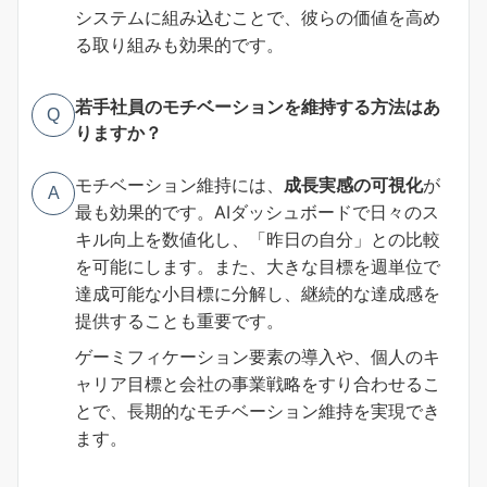
システムに組み込むことで、彼らの価値を高め
る取り組みも効果的です。
若手社員のモチベーションを維持する方法はあ
Q
りますか？
モチベーション維持には、
成長実感の可視化
が
A
最も効果的です。AIダッシュボードで日々のス
キル向上を数値化し、「昨日の自分」との比較
を可能にします。また、大きな目標を週単位で
達成可能な小目標に分解し、継続的な達成感を
提供することも重要です。
ゲーミフィケーション要素の導入や、個人のキ
ャリア目標と会社の事業戦略をすり合わせるこ
とで、長期的なモチベーション維持を実現でき
ます。