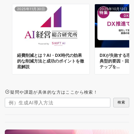
2025年11月30日
2025年10月13日
経費削減とは？AI・DX時代の効果
DXが失敗する理
的な削減方法と成功のポイントを徹
典型的要因・回避
底解説
テップを…
疑問や課題が具体的な方はここから検索！
検索