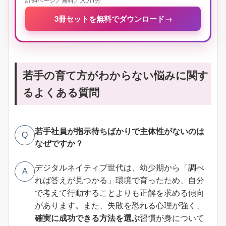
3冊セットを無料でダウンロード
→
若手の育て方がわからない悩みに関す
るよくある質問
若手社員が指示待ちばかりで主体性がないのは
Q
なぜですか？
デジタルネイティブ世代は、幼少期から「調べ
A
れば答えが見つかる」環境で育ったため、自分
で考えて行動することよりも正解を求める傾向
があります。また、失敗を恐れる心理が強く、
確実に成功できる方法を選ぶ
習慣が身について