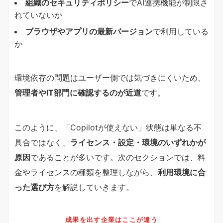
組織のセキュリティポリシー
でAI連携機能が制限さ
れていないか
ブラウザやアプリの最新バージョン
で利用している
か
環境依存の問題はユーザー側では気づきにくいため、
管理者やIT部門に確認するのが近道
です。
このように、「Copilotが使えない」状態は単なる不
具合ではなく、
ライセンス・設定・環境のいずれかが
原因
であることが多いです。次のセクションでは、料
金やライセンスの種類を整理しながら、
利用環境に合
った選び方
を解説していきます。
成果を出す企業はここが違う