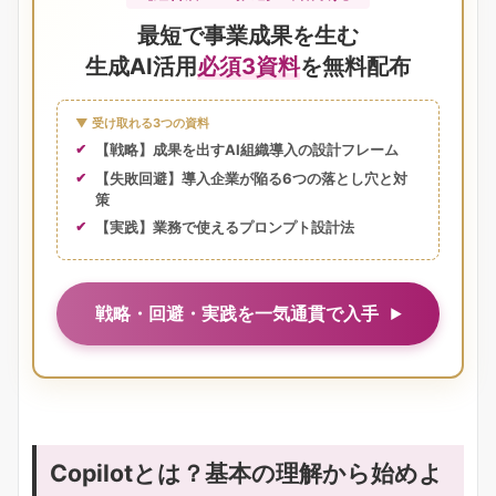
最短で事業成果を生む
生成AI活用
必須3資料
を無料配布
▼ 受け取れる3つの資料
【戦略】成果を出すAI組織導入の設計フレーム
【失敗回避】導入企業が陥る6つの落とし穴と対
策
【実践】業務で使えるプロンプト設計法
戦略・回避・実践を一気通貫で入手
Copilotとは？基本の理解から始めよ