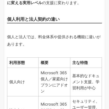
に変える実用レベル
の支援に変わります。
個人利用と法人契約の違い
個人と法人では、料金体系や提供される機能に違いが
あります。
利用形態
概要
主な特徴
Microsoft 365
基本的なドキュ
個人／家庭向け
個人向け
メント支援、学
プランにアドオ
習利用が中心
ン
セキュリティ、
Microsoft 365
ユーザー管理、