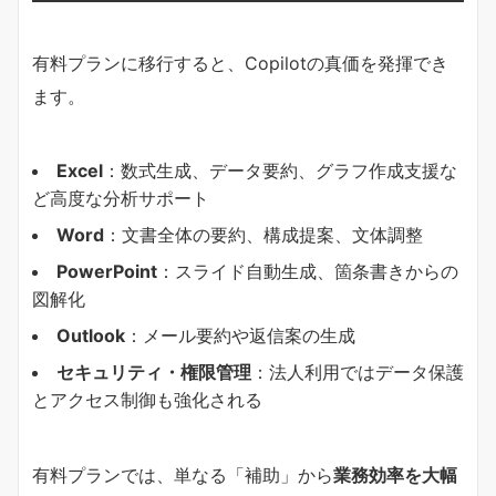
有料プランに移行すると、Copilotの真価を発揮でき
ます。
Excel
：数式生成、データ要約、グラフ作成支援な
ど高度な分析サポート
Word
：文書全体の要約、構成提案、文体調整
PowerPoint
：スライド自動生成、箇条書きからの
図解化
Outlook
：メール要約や返信案の生成
セキュリティ・権限管理
：法人利用ではデータ保護
とアクセス制御も強化される
有料プランでは、単なる「補助」から
業務効率を大幅