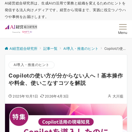
AI経営総合研究所は、生成AIの活用で業務と組織を変えるためのヒントを
発信する法人向けメディアです。経営から現場まで、実践に役立つノウハ
ウや事例をお届けします。
Menu
AI経営総合研究所
記事一覧
AI導入・推進のヒント
Copilotの使い方が分からない人へ！基本操作や料金、使いこなすコツを解説
AI導入・推進のヒント
Copilotの使い方が分からない人へ！基本操作
や料金、使いこなすコツを解説
2025年10月1日
2026年4月3日
大川藍