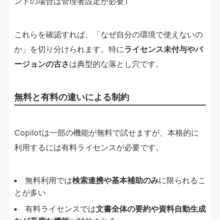
ントの場合は管理者設定が必要）
これらを確認すれば、「なぜ自分の環境で使えないの
か」を切り分けられます。特に
ライセンス未付与やバ
ージョンの古さ
は典型的な落とし穴です。
無料と有料の違いによる制約
Copilotは一部の機能が無料で試せますが、本格的に
利用するには有料ライセンスが必要です。
無料利用では
検索連携や基本補助のみ
に限られるこ
とが多い
有料ライセンスでは
文書全体の要約や資料自動生成