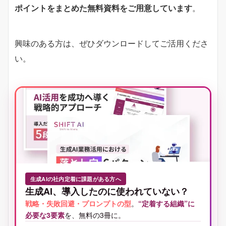
ポイントをまとめた無料資料をご用意しています
。
興味のある方は、ぜひダウンロードしてご活用くださ
い。
生成AIの社内定着に課題がある方へ
生成AI、導入したのに使われていない？
戦略・失敗回避・プロンプトの型
。
“定着する組織”に
必要な3要素
を、無料の3冊に。