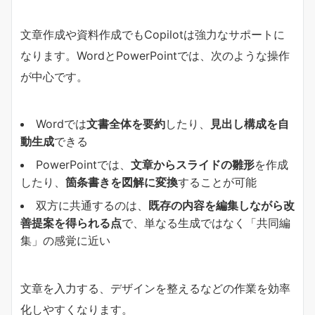
文章作成や資料作成でもCopilotは強力なサポートに
なります。WordとPowerPointでは、次のような操作
が中心です。
Wordでは
文書全体を要約
したり、
見出し構成を自
動生成
できる
PowerPointでは、
文章からスライドの雛形
を作成
したり、
箇条書きを図解に変換
することが可能
双方に共通するのは、
既存の内容を編集しながら改
善提案を得られる点
で、単なる生成ではなく「共同編
集」の感覚に近い
文章を入力する、デザインを整えるなどの作業を効率
化しやすくなります。