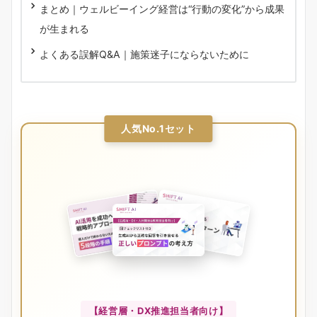
まとめ｜ウェルビーイング経営は“行動の変化”から成果
が生まれる
よくある誤解Q&A｜施策迷子にならないために
人気No.1セット
【経営層・DX推進担当者向け】