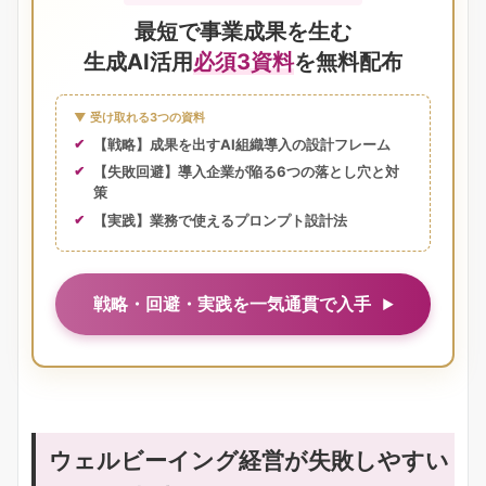
最短で事業成果を生む
生成AI活用
必須3資料
を無料配布
▼ 受け取れる3つの資料
【戦略】成果を出すAI組織導入の設計フレーム
【失敗回避】導入企業が陥る6つの落とし穴と対
策
【実践】業務で使えるプロンプト設計法
戦略・回避・実践を一気通貫で入手
ウェルビーイング経営が失敗しやすい