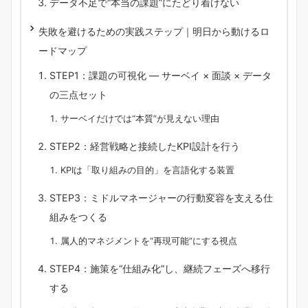
データ不足で“本当の課題”にたどり着けない
失敗を避けるための実践ステップ｜明日から動けるロ
ードマップ
STEP1：課題の可視化 ― サーベイ × 面談 × データ
の三点セット
サーベイだけでは“本質”が見えない理由
STEP2：経営戦略と接続したKPI設計を行う
KPIは「取り組みの目的」を言語化する装置
STEP3：ミドルマネージャーの行動変容を支える仕
組みをつくる
属人的マネジメントを“再現可能”にする視点
STEP4：施策を“仕組み化”し、継続フェーズへ移行
する