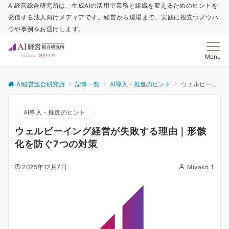
AI経営総合研究所は、生成AIの活用で業務と組織を変えるためのヒントを
発信する法人向けメディアです。経営から現場まで、実践に役立つノウハ
ウや事例をお届けします。
Menu
AI経営総合研究所
記事一覧
AI導入・推進のヒント
ウェルビーイング経営が失敗する理由｜形骸化を防ぐ7つの対策
AI導入・推進のヒント
ウェルビーイング経営が失敗する理由｜形骸
化を防ぐ7つの対策
2025年12月7日
Miyako T