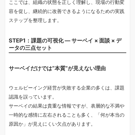
ここでは、組織の状態を正しく理解し、現場の行動変
容を促し、継続的に改善できるようになるための実践
ステップを整理します。
STEP1：課題の可視化 ― サーベイ × 面談 × デ
ータの三点セット
サーベイだけでは“本質”が見えない理由
ウェルビーイング経営が失敗する企業の多くは、課題
認識を誤っています。
サーベイの結果は貴重な情報ですが、表層的な不満や
一時的な感情に左右されることも多く、「何が本当の
原因か」が見えにくい欠点があります。