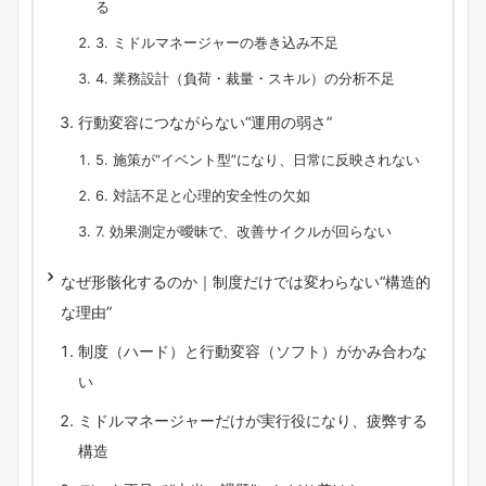
る
3. ミドルマネージャーの巻き込み不足
4. 業務設計（負荷・裁量・スキル）の分析不足
行動変容につながらない“運用の弱さ”
5. 施策が“イベント型”になり、日常に反映されない
6. 対話不足と心理的安全性の欠如
7. 効果測定が曖昧で、改善サイクルが回らない
なぜ形骸化するのか｜制度だけでは変わらない“構造的
な理由”
制度（ハード）と行動変容（ソフト）がかみ合わな
い
ミドルマネージャーだけが実行役になり、疲弊する
構造