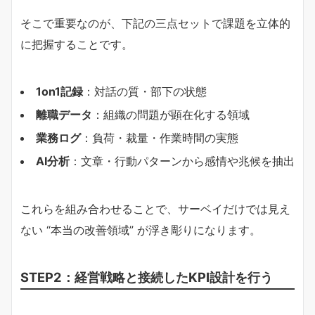
そこで重要なのが、下記の三点セットで課題を立体的
に把握することです。
1on1記録
：対話の質・部下の状態
離職データ
：組織の問題が顕在化する領域
業務ログ
：負荷・裁量・作業時間の実態
AI分析
：文章・行動パターンから感情や兆候を抽出
これらを組み合わせることで、サーベイだけでは見え
ない “本当の改善領域” が浮き彫りになります。
STEP2：経営戦略と接続したKPI設計を行う