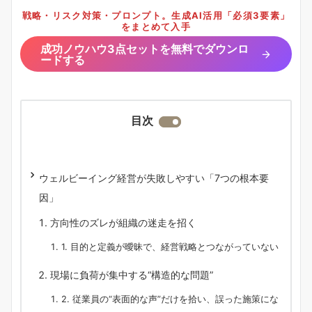
戦略・リスク対策・プロンプト。生成AI活用「必須3要素」
をまとめて入手
成功ノウハウ3点セットを無料でダウンロ
ードする
目次
ウェルビーイング経営が失敗しやすい「7つの根本要
因」
方向性のズレが組織の迷走を招く
1. 目的と定義が曖昧で、経営戦略とつながっていない
現場に負荷が集中する“構造的な問題”
2. 従業員の“表面的な声”だけを拾い、誤った施策にな