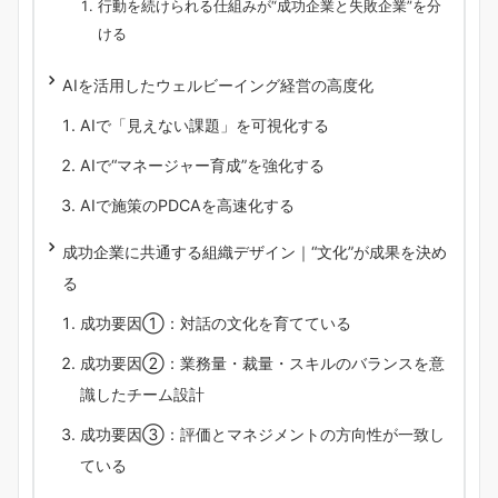
行動を続けられる仕組みが“成功企業と失敗企業”を分
ける
AIを活用したウェルビーイング経営の高度化
AIで「見えない課題」を可視化する
AIで“マネージャー育成”を強化する
AIで施策のPDCAを高速化する
成功企業に共通する組織デザイン｜“文化”が成果を決め
る
成功要因①：対話の文化を育てている
成功要因②：業務量・裁量・スキルのバランスを意
識したチーム設計
成功要因③：評価とマネジメントの方向性が一致し
ている