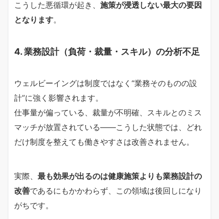
こうした悪循環が起き、
施策が浸透しない最大の要因
となります
。
4. 業務設計（負荷・裁量・スキル）の分析不足
ウェルビーイングは制度ではなく“業務そのものの設
計”に強く影響されます。
仕事量が偏っている、裁量が不明確、スキルとのミス
マッチが放置されている——こうした状態では、どれ
だけ制度を整えても働きやすさは改善されません。
実際、
最も効果が出るのは健康施策よりも業務設計の
改善
であるにもかかわらず、この領域は後回しになり
がちです。