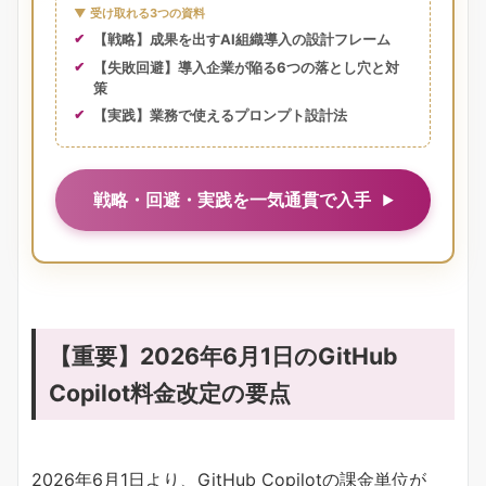
▼ 受け取れる3つの資料
【戦略】成果を出すAI組織導入の設計フレーム
【失敗回避】導入企業が陥る6つの落とし穴と対
策
【実践】業務で使えるプロンプト設計法
戦略・回避・実践を一気通貫で入手
【重要】2026年6月1日のGitHub
Copilot料金改定の要点
2026年6月1日より、GitHub Copilotの課金単位が