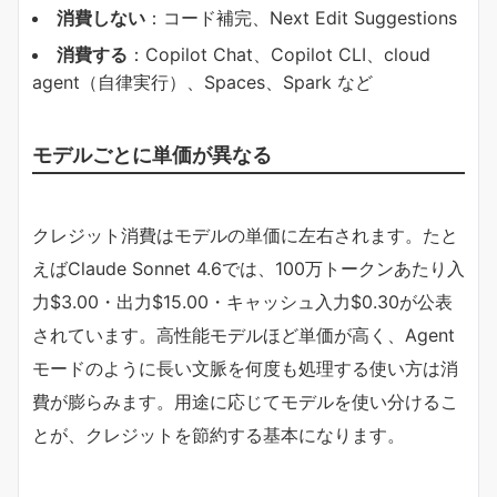
​消費しない​
​：コード補完、Next Edit Suggestions
​消費する​
​：Copilot Chat、Copilot CLI、cloud
agent（自律実行）、Spaces、Spark など
モデルごとに単価が異なる
クレジット消費はモデルの単価に左右されます。たと
えばClaude Sonnet 4.6では、100万トークンあたり入
力$3.00・出力$15.00・キャッシュ入力$0.30が公表
されています。高性能モデルほど単価が高く、Agent
モードのように長い文脈を何度も処理する使い方は消
費が膨らみます。用途に応じてモデルを使い分けるこ
とが、クレジットを節約する基本になります。