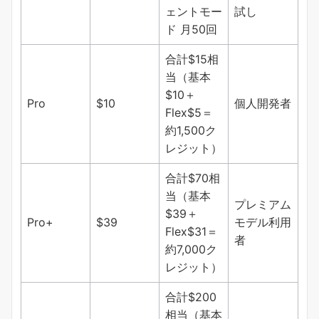
ェントモー
試し
ド 月50回
合計$15相
当（基本
$10＋
Pro
$10
個人開発者
Flex$5＝
約1,500ク
レジット）
合計$70相
当（基本
プレミアム
$39＋
Pro+
$39
モデル利用
Flex$31＝
者
約7,000ク
レジット）
合計$200
相当（基本