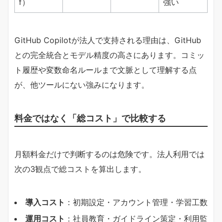
f）
強い
GitHub Copilotが法人で支持される理由は、GitHub
との完全統合とモデル精度の高さにあります。コミッ
ト履歴や変数命名ルールまで文脈として理解する点
が、他ツールにない強みになります。
料金ではなく「総コスト」で比較する
月額料金だけで判断するのは危険です。法人利用では
次の3観点で総コストを算出します。
​導入コスト​
​：初期設定・アカウント管理・学習工数
​運用コスト​
​：社員教育・ガイドライン策定・利用監