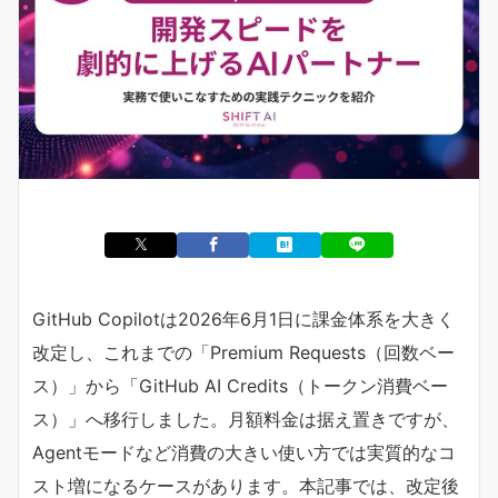
GitHub Copilotは2026年6月1日に課金体系を大きく
改定し、これまでの「Premium Requests（回数ベー
ス）」から「GitHub AI Credits（トークン消費ベー
ス）」へ移行しました。月額料金は据え置きですが、
Agentモードなど消費の大きい使い方では実質的なコ
スト増になるケースがあります。本記事では、改定後