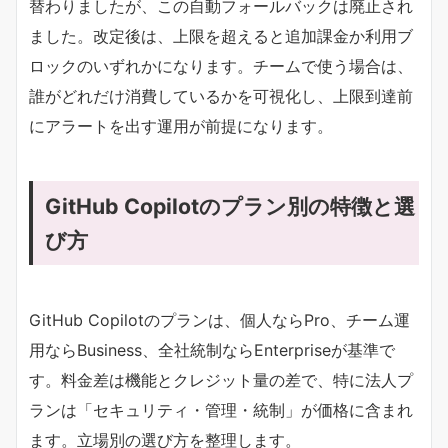
替わりましたが、この自動フォールバックは廃止され
ました。改定後は、上限を超えると追加課金か利用ブ
ロックのいずれかになります。チームで使う場合は、
誰がどれだけ消費しているかを可視化し、上限到達前
にアラートを出す運用が前提になります。
GitHub Copilotのプラン別の特徴と選
び方
GitHub Copilotのプランは、個人ならPro、チーム運
用ならBusiness、全社統制ならEnterpriseが基準で
す。料金差は機能とクレジット量の差で、特に法人プ
ランは「セキュリティ・管理・統制」が価格に含まれ
ます。立場別の選び方を整理します。