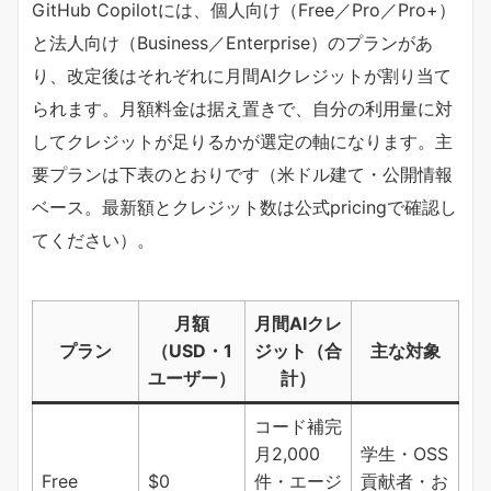
GitHub Copilotには、個人向け（Free／Pro／Pro+）
と法人向け（Business／Enterprise）のプランがあ
り、改定後はそれぞれに月間AIクレジットが割り当て
られます。月額料金は据え置きで、自分の利用量に対
してクレジットが足りるかが選定の軸になります。主
要プランは下表のとおりです（米ドル建て・公開情報
ベース。最新額とクレジット数は公式pricingで確認し
てください）。
月額
月間AIクレ
プラン
（USD・1
ジット（合
主な対象
ユーザー）
計）
コード補完
月2,000
学生・OSS
Free
$0
件・エージ
貢献者・お