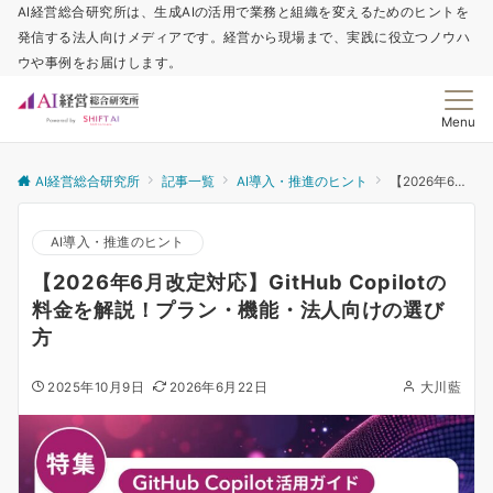
AI経営総合研究所は、生成AIの活用で業務と組織を変えるためのヒントを
発信する法人向けメディアです。経営から現場まで、実践に役立つノウハ
ウや事例をお届けします。
Menu
AI経営総合研究所
記事一覧
AI導入・推進のヒント
【2026年6月改定対応】GitHub Copilotの料金を解説！プラン・機能・法人向けの選び方
AI導入・推進のヒント
【2026年6月改定対応】GitHub Copilotの
料金を解説！プラン・機能・法人向けの選び
方
2025年10月9日
2026年6月22日
大川藍