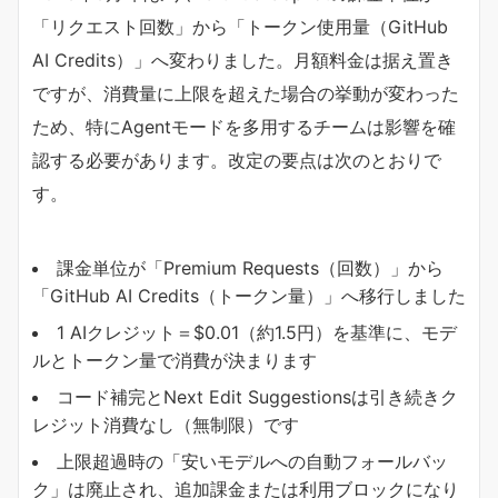
「リクエスト回数」から「トークン使用量（GitHub
AI Credits）」へ変わりました。月額料金は据え置き
ですが、消費量に上限を超えた場合の挙動が変わった
ため、特にAgentモードを多用するチームは影響を確
認する必要があります。改定の要点は次のとおりで
す。
課金単位が「Premium Requests（回数）」から
「GitHub AI Credits（トークン量）」へ移行しました
1 AIクレジット＝$0.01（約1.5円）を基準に、モデ
ルとトークン量で消費が決まります
コード補完とNext Edit Suggestionsは引き続きク
レジット消費なし（無制限）です
上限超過時の「安いモデルへの自動フォールバッ
ク」は廃止され、追加課金または利用ブロックになり