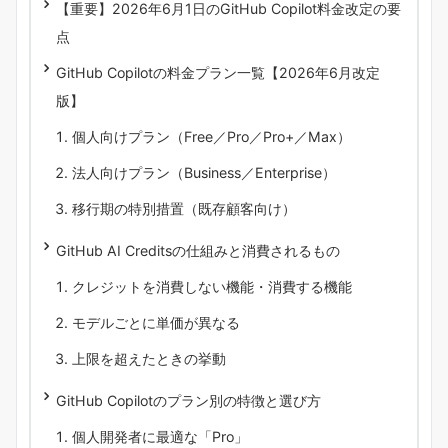
【重要】2026年6月1日のGitHub Copilot料金改定の要
点
GitHub Copilotの料金プラン一覧【2026年6月改定
版】
個人向けプラン（Free／Pro／Pro+／Max）
法人向けプラン（Business／Enterprise）
移行期の特別措置（既存顧客向け）
GitHub AI Creditsの仕組みと消費されるもの
クレジットを消費しない機能・消費する機能
モデルごとに単価が異なる
上限を超えたときの挙動
GitHub Copilotのプラン別の特徴と選び方
個人開発者に最適な「Pro」