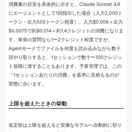
消費量の目安を具体的に示すと、Claude Sonnet 4.6
にエージェントとして1回指示した場合（入力2,000ト
ークン・出力500トークン程度）、入力$0.006＋出力
$0.0075で約$0.014＝約1.4クレジットの消費になりま
す。単発の質問なら1〜2クレジット程度ですが、
Agentモードでファイルを何度も読み込みながら数十
回やり取りすると、1セッションで数十〜100クレジッ
ト規模に達することもあります。予算管理では、この
「1セッションあたりの消費」を基準に見積もるのが
実態に合います。
上限を超えたときの挙動
改定前は上限を超えると安価なモデルへ自動的に切り