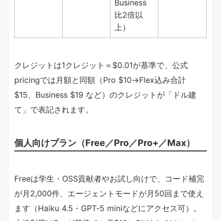
Business
比2倍以
上）
クレジットは1クレジット＝$0.01が基準で、公式
pricingでは月額と同額（Pro $10→Flex込み合計
$15、Business $19 など）のクレジットが「ドル建
て」で表記されます。
個人向けプラン（Free／Pro／Pro+／Max）
Freeは学生・OSS貢献者やお試し向けで、コード補完
が月2,000件、エージェントモードが月50回まで使え
ます（Haiku 4.5・GPT-5 miniなどにアクセス可）。