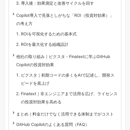
導入後：効果測定と改善サイクルを回す
Copilot導入で見落としがちな「ROI（投資対効果）」
の考え方
ROIを可視化するための基本式
ROIを最大化する組織設計
他社の取り組み｜ピクスタ・Finatextに学ぶGitHub
Copilotの投資対効果
ピクスタ｜初期コードの多くをAIで記述し、開発ス
ピードを底上げ
Finatext｜非エンジニアまで活用を広げ、ライセンス
の投資対効果を高める
まとめ｜料金だけでなく活用できる体制までがコスト
GitHub Copilotのよくある質問（FAQ）