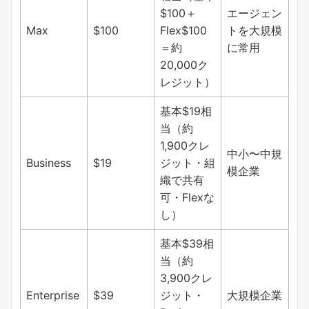
$100＋
エージェン
Max
$100
Flex$100
トを大規模
＝約
に常用
20,000ク
レジット）
基本$19相
当（約
1,900クレ
中小〜中規
Business
$19
ジット・組
模企業
織で共有
可・Flexな
し）
基本$39相
当（約
3,900クレ
Enterprise
$39
ジット・
大規模企業