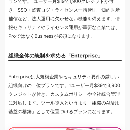
ランです。1ユーザー月$19で1,900クレジットが付
き、SSO・監査ログ・ライセンス一括管理・知的財産
補償など、法人運用に欠かせない機能を備えます。情
報セキュリティやライセンス運用が重要な企業では、
ProではなくBusinessが必須になります。
組織全体の統制を求める「Enterprise」
Enterpriseは大規模企業やセキュリティ要件の厳しい
組織向けの上位プランです。1ユーザー月$39で3,900
クレジットが付き、カスタムポリシーや全社統合管理
に対応します。ツール導入というより「組織のAI活用
基盤の構築」として位置づけるプランになります。