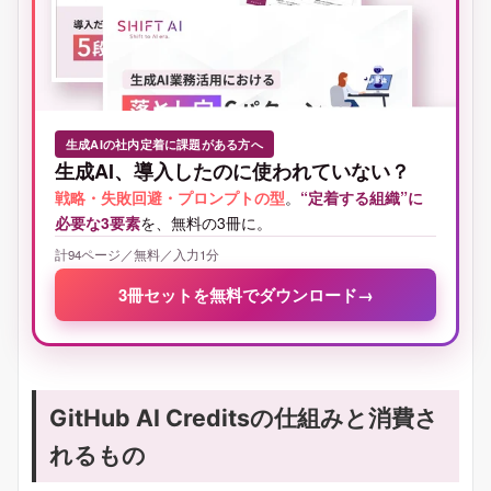
生成AIの社内定着に課題がある方へ
生成AI、導入したのに使われていない？
戦略・失敗回避・プロンプトの型
。
“定着する組織”に
必要な3要素
を、無料の3冊に。
計94ページ／無料／入力1分
3冊セットを無料でダウンロード
→
GitHub AI Creditsの仕組みと消費さ
れるもの