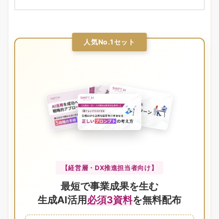
人気No.1セット
【経営層・DX推進担当者向け】
最短で事業成果を生む
生成AI活用
必須3資料
を無料配布