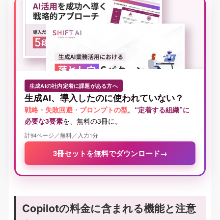
生成AIの社内定着に課題がある方へ
生成AI、導入したのに使われていない？
戦略・失敗回避・プロンプトの型
。
“定着する組織”に
必要な3要素
を、無料の3冊に。
計94ページ／無料／入力1分
3冊セットを無料でダウンロード
→
Copilotの料金に含まれる機能と注意