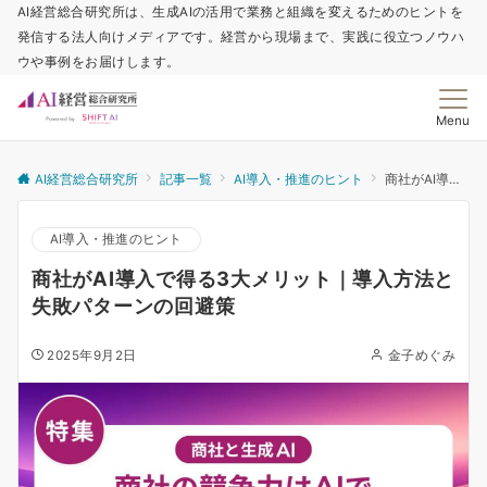
AI経営総合研究所は、生成AIの活用で業務と組織を変えるためのヒントを
発信する法人向けメディアです。経営から現場まで、実践に役立つノウハ
ウや事例をお届けします。
Menu
AI経営総合研究所
記事一覧
AI導入・推進のヒント
商社がAI導入で得る3大メリット｜導入方法と失敗パターンの回避策
AI導入・推進のヒント
商社がAI導入で得る3大メリット｜導入方法と
失敗パターンの回避策
2025年9月2日
金子めぐみ