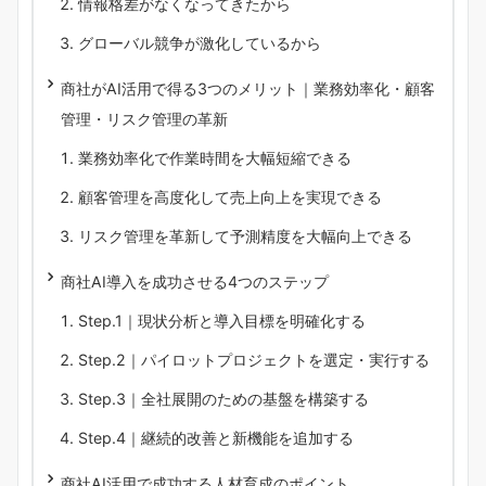
情報格差がなくなってきたから
グローバル競争が激化しているから
商社がAI活用で得る3つのメリット｜業務効率化・顧客
管理・リスク管理の革新
業務効率化で作業時間を大幅短縮できる
顧客管理を高度化して売上向上を実現できる
リスク管理を革新して予測精度を大幅向上できる
商社AI導入を成功させる4つのステップ
Step.1｜現状分析と導入目標を明確化する
Step.2｜パイロットプロジェクトを選定・実行する
Step.3｜全社展開のための基盤を構築する
Step.4｜継続的改善と新機能を追加する
商社AI活用で成功する人材育成のポイント