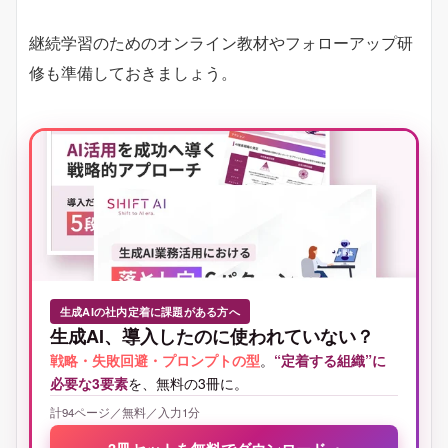
継続学習のためのオンライン教材やフォローアップ研
修も準備しておきましょう。
生成AIの社内定着に課題がある方へ
生成AI、導入したのに使われていない？
戦略・失敗回避・プロンプトの型
。
“定着する組織”に
必要な3要素
を、無料の3冊に。
計94ページ／無料／入力1分