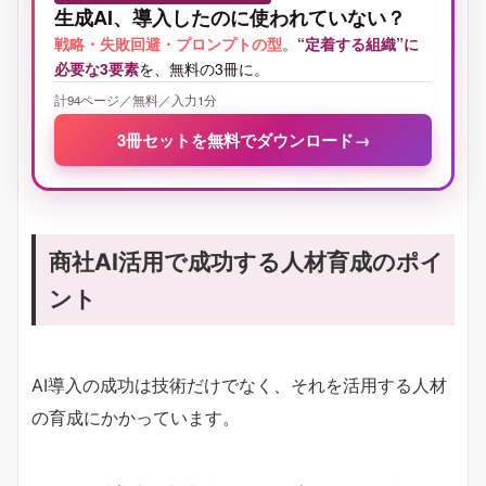
生成AI、導入したのに使われていない？
戦略・失敗回避・プロンプトの型
。
“定着する組織”に
必要な3要素
を、無料の3冊に。
計94ページ／無料／入力1分
3冊セットを無料でダウンロード
→
商社AI活用で成功する人材育成のポイ
ント
AI導入の成功は技術だけでなく、それを活用する人材
の育成にかかっています。