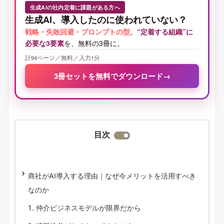
生成AIの社内定着に課題がある方へ
生成AI、導入したのに使われていない？
戦略・失敗回避・プロンプトの型
。
“定着する組織”に
必要な3要素
を、無料の3冊に。
計94ページ／無料／入力1分
3冊セットを無料でダウンロード
→
目次
商社がAI導入する理由｜なぜ今メリットを活用すべき
なのか
仲介ビジネスモデルが限界だから