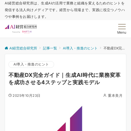
AI経営総合研究所は、生成AIの活用で業務と組織を変えるためのヒントを
発信する法人向けメディアです。経営から現場まで、実践に役立つノウハ
ウや事例をお届けします。
Menu
AI経営総合研究所
記事一覧
AI導入・推進のヒント
不動産DX完全ガイド｜生成AI時代に業務変革を成功させる4ステップと実践モデル
AI導入・推進のヒント
不動産DX完全ガイド｜生成AI時代に業務変革
を成功させる4ステップと実践モデル
2025年10月23日
重本美月