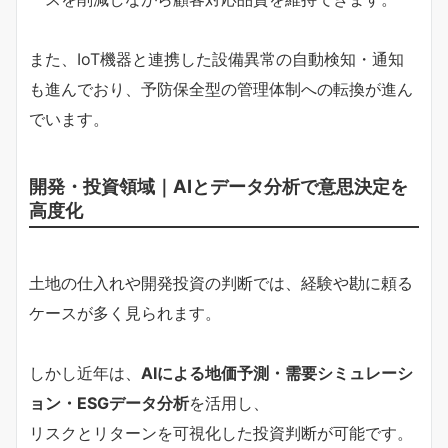
また、IoT機器と連携した設備異常の自動検知・通知
も進んでおり、予防保全型の管理体制への転換が進ん
でいます。
開発・投資領域｜AIとデータ分析で意思決定を
高度化
土地の仕入れや開発投資の判断では、経験や勘に頼る
ケースが多く見られます。
しかし近年は、
AIによる地価予測・需要シミュレーシ
ョン・ESGデータ分析
を活用し、
リスクとリターンを可視化した投資判断が可能です。