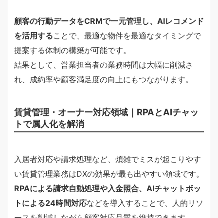
顧客の行動データをCRMで一元管理し、AIレコメンド
を活用する
ことで、最適な物件を最適なタイミングで
提案する体制の構築が可能です。
結果として、営業担当者の業務時間は大幅に削減さ
れ、成約率や顧客満足度の向上にもつながります。
賃貸管理・オーナー対応領域｜RPAとAIチャッ
トで属人化を解消
入居者対応や請求処理など、煩雑でミスが起こりやす
い賃貸管理業務はDXの効果が最も出やすい領域です。
RPAによる請求自動処理や入金照合、AIチャットボッ
トによる24時間対応
などを導入することで、人的リソ
ースを削減しながら顧客対応品質を維持できます。