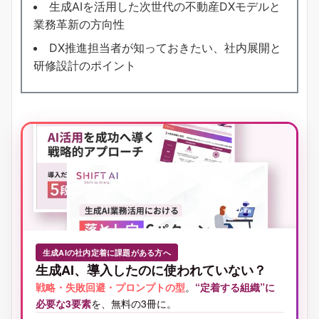
生成AIを活用した次世代の不動産DXモデルと
業務革新の方向性
DX推進担当者が知っておきたい、社内展開と
研修設計のポイント
生成AIの社内定着に課題がある方へ
生成AI、導入したのに使われていない？
戦略・失敗回避・プロンプトの型
。
“定着する組織”に
必要な3要素
を、無料の3冊に。