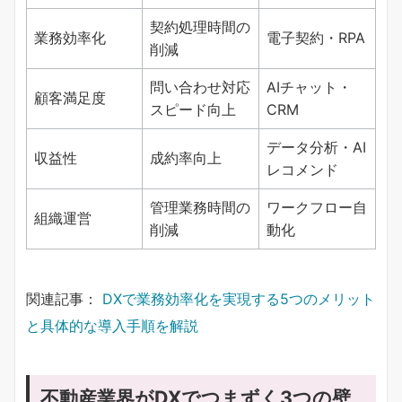
契約処理時間の
業務効率化
電子契約・RPA
削減
問い合わせ対応
AIチャット・
顧客満足度
スピード向上
CRM
データ分析・AI
収益性
成約率向上
レコメンド
管理業務時間の
ワークフロー自
組織運営
削減
動化
関連記事：
DXで業務効率化を実現する5つのメリット
と具体的な導入手順を解説
不動産業界がDXでつまずく3つの壁