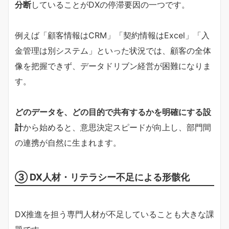
分断
していることがDXの停滞要因の一つです。
例えば「顧客情報はCRM」「契約情報はExcel」「入
金管理は別システム」といった状況では、顧客の全体
像を把握できず、データドリブン経営が困難になりま
す。
どのデータを、どの目的で共有するかを明確にする設
計
から始めると、意思決定スピードが向上し、部門間
の連携が自然に生まれます。
③ DX人材・リテラシー不足による形骸化
DX推進を担う専門人材が不足していることも大きな課