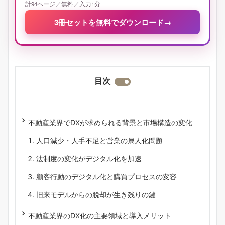
計94ページ／無料／入力1分
3冊セットを無料でダウンロード
→
目次
不動産業界でDXが求められる背景と市場構造の変化
人口減少・人手不足と営業の属人化問題
法制度の変化がデジタル化を加速
顧客行動のデジタル化と購買プロセスの変容
旧来モデルからの脱却が生き残りの鍵
不動産業界のDX化の主要領域と導入メリット