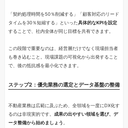
「契約処理時間を50％削減する」「顧客対応のリード
タイムを30％短縮する」といった
具体的なKPIを設定
することで、社内全体が同じ目標を共有できます。
この段階で重要なのは、経営層だけでなく現場担当者
も巻き込むこと。現場課題の可視化から出発すること
で、後の抵抗感を最小化できます。
ステップ2：優先業務の選定とデータ基盤の整備
不動産業務は広範に及ぶため、全領域を一度にDX化す
るのは非現実的です。
成果の出やすい領域を選び、デ
ータ整備から始めましょう
。