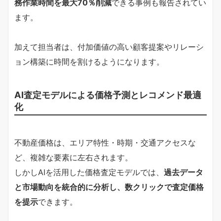
務作業時間を最大70％削減
できる事例も報告されてい
ます。
加えて担当者は、付加価値の高い顧客提案やリレーシ
ョン構築に時間を割けるようになります。
AI査定モデルによる価格予測とレコメンド最適
化
不動産価格は、エリア特性・時期・交通アクセスな
ど、複雑な要素に左右されます。
しかしAIを活用した価格査定モデルでは、
過去データ
と市場動向を統合的に分析し、数クリックで査定価格
を提示
できます。