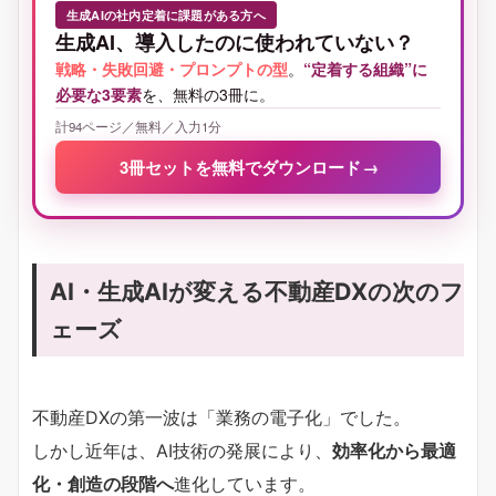
生成AIの社内定着に課題がある方へ
生成AI、導入したのに使われていない？
戦略・失敗回避・プロンプトの型
。
“定着する組織”に
必要な3要素
を、無料の3冊に。
計94ページ／無料／入力1分
3冊セットを無料でダウンロード
→
AI・生成AIが変える不動産DXの次のフ
ェーズ
不動産DXの第一波は「業務の電子化」でした。
しかし近年は、AI技術の発展により、
効率化から最適
化・創造の段階へ
進化しています。