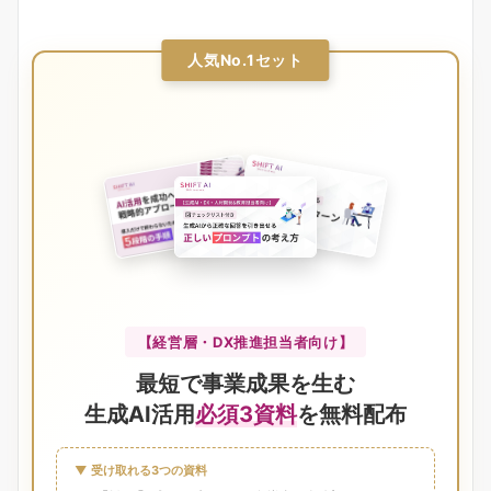
人気No.1セット
【経営層・DX推進担当者向け】
最短で事業成果を生む
生成AI活用
必須3資料
を無料配布
▼ 受け取れる3つの資料