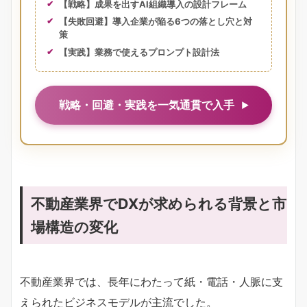
【戦略】成果を出すAI組織導入の設計フレーム
【失敗回避】導入企業が陥る6つの落とし穴と対
策
【実践】業務で使えるプロンプト設計法
戦略・回避・実践を一気通貫で入手
不動産業界でDXが求められる背景と市
場構造の変化
不動産業界では、長年にわたって紙・電話・人脈に支
えられたビジネスモデルが主流でした。