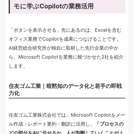
モに学ぶCopilotの業務活用
「ボタンを表示させる」先にあるのは、Excelを含む
オフィス業務でCopilotを成果につなげることです。
AI経営総合研究所が独自に取材した先行企業の中か
ら、Microsoft Copilotを業務に根づかせた2社を紹介
します。
住友ゴム工業｜暗黙知のデータ化と若手の即戦
力化
住友ゴム工業株式会社では、Microsoft Copilotをメー
ル作成・レポート要約・翻訳に活用し、​
​「プロセスの
どの部分をAIに任せるか。人が判断していくことがよ