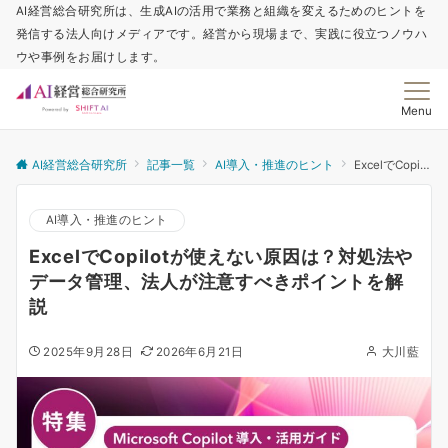
AI経営総合研究所は、生成AIの活用で業務と組織を変えるためのヒントを
発信する法人向けメディアです。経営から現場まで、実践に役立つノウハ
ウや事例をお届けします。
Menu
AI経営総合研究所
記事一覧
AI導入・推進のヒント
ExcelでCopilotが使えない原因は？対処法やデータ管理、法人が注意すべきポイントを解説
AI導入・推進のヒント
ExcelでCopilotが使えない原因は？対処法や
データ管理、法人が注意すべきポイントを解
説
2025年9月28日
2026年6月21日
大川藍