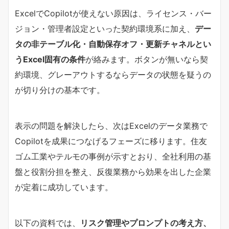
ExcelでCopilotが使えない原因は、ライセンス・バー
ジョン・管理者設定といった契約環境系に加え、​
​デー
タの非テーブル化・自動保存オフ・更新チャネルとい
うExcel固有の条件​
​が絡みます。ボタンが無いなら契
約環境、グレーアウトするならデータの状態を疑うの
が切り分けの基本です。
表示の問題を解決したら、次はExcelのデータ業務で
Copilotを成果につなげるフェーズに移ります。住友
ゴム工業やテルモの事例が示すとおり、全社利用の基
盤と役割分担を整え、反復業務から効果を出した企業
が定着に成功しています。
以下の資料では、
リスク管理やプロンプトの考え方、