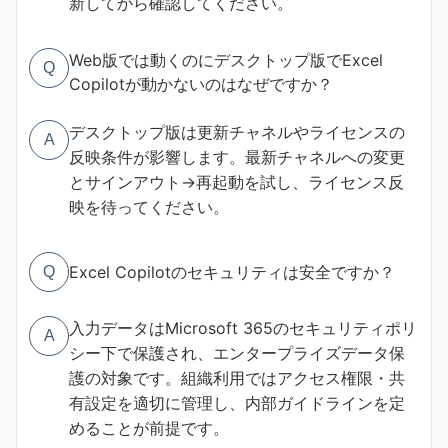
新してから確認してください。
Web版では動くのにデスクトップ版でExcel
Q
Copilotが動かないのはなぜですか？
デスクトップ版は更新チャネルやライセンスの
A
反映条件が影響します。最新チャネルへの変更
とサインアウト→再起動を試し、ライセンス反
映を待ってください。
Excel Copilotのセキュリティは安全ですか？
Q
入力データはMicrosoft 365のセキュリティポリ
A
シー下で保護され、エンタープライズデータ保
護の対象です。組織利用ではアクセス権限・共
有設定を適切に管理し、内部ガイドラインを定
めることが前提です。