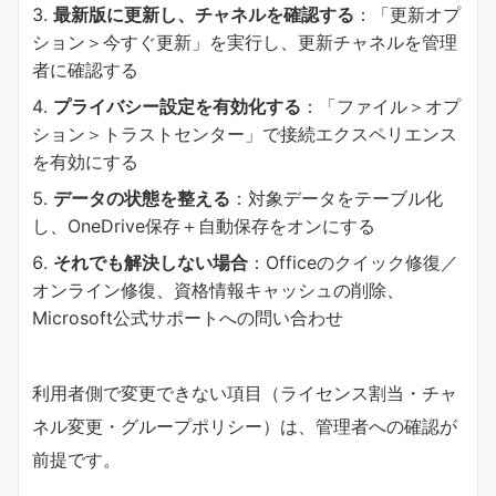
​最新版に更新し、チャネルを確認する​
​：「更新オプ
ション＞今すぐ更新」を実行し、更新チャネルを管理
者に確認する
​プライバシー設定を有効化する​
​：「ファイル＞オプ
ション＞トラストセンター」で接続エクスペリエンス
を有効にする
​データの状態を整える​
​：対象データをテーブル化
し、OneDrive保存＋自動保存をオンにする
​それでも解決しない場合​
​：Officeのクイック修復／
オンライン修復、資格情報キャッシュの削除、
Microsoft公式サポートへの問い合わせ
利用者側で変更できない項目（ライセンス割当・チャ
ネル変更・グループポリシー）は、管理者への確認が
前提です。