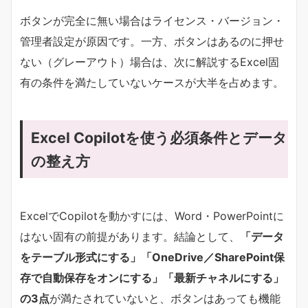
ボタンが完全に無い場合はライセンス・バージョン・
管理者設定が原因です。一方、ボタンはあるのに押せ
ない（グレーアウト）場合は、次に解説するExcel固
有の条件を満たしていないケースが大半を占めます。
Excel Copilotを使う必須条件とデータ
の整え方
ExcelでCopilotを動かすには、Word・PowerPointに
はない固有の前提があります。結論として、​
​「データ
をテーブル形式にする」「OneDrive／SharePoint保
存で自動保存をオンにする」「最新チャネルにする」
の3点​
​が満たされていないと、ボタンはあっても機能