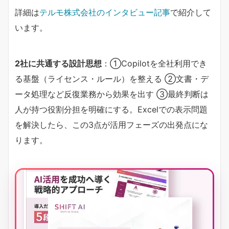
詳細は
テルモ株式会社のインタビュー記事
で紹介して
います。
2社に共通する設計思想​
​：①Copilotを全社利用でき
る基盤（ライセンス・ルール）を整える ②文書・デ
ータ処理など反復業務から効果を出す ③最終判断は
人が持つ役割分担を明確にする。Excelでの表示問題
を解決したら、この3点が活用フェーズの出発点にな
ります。