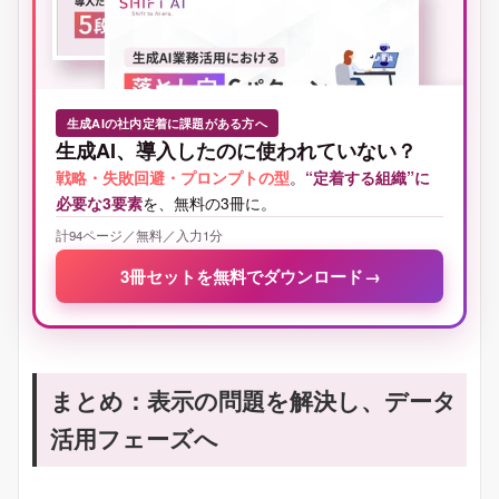
生成AIの社内定着に課題がある方へ
生成AI、導入したのに使われていない？
戦略・失敗回避・プロンプトの型
。
“定着する組織”に
必要な3要素
を、無料の3冊に。
計94ページ／無料／入力1分
3冊セットを無料でダウンロード
→
まとめ：表示の問題を解決し、データ
活用フェーズへ