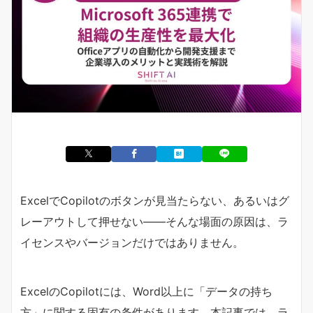
ExcelでCopilotのボタンが見当たらない、あるいはグ
レーアウトして押せない——そんな場面の原因は、ラ
イセンスやバージョンだけではありません。
ExcelのCopilotには、Word以上に「データの持ち
方」に関する固有の条件があります。本記事では、ラ