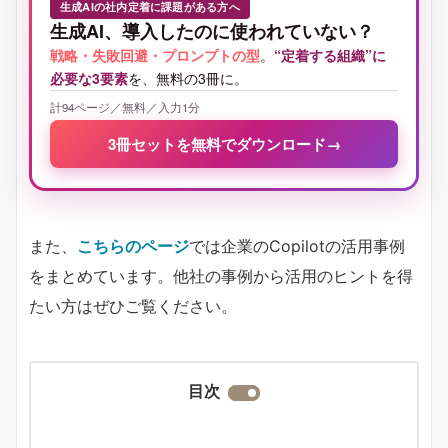
生成AIの社内定着に課題がある方へ
生成AI、導入したのに使われていない？
戦略・失敗回避・プロンプトの型
。
“定着する組織”に
必要な3要素
を、無料の3冊に。
計94ページ／無料／入力1分
3冊セットを無料でダウンロード
→
また、
こちらのページ
では企業のCopilotの活用事例
をまとめています。他社の事例から活用のヒントを得
たい方はぜひご覧ください。
目次