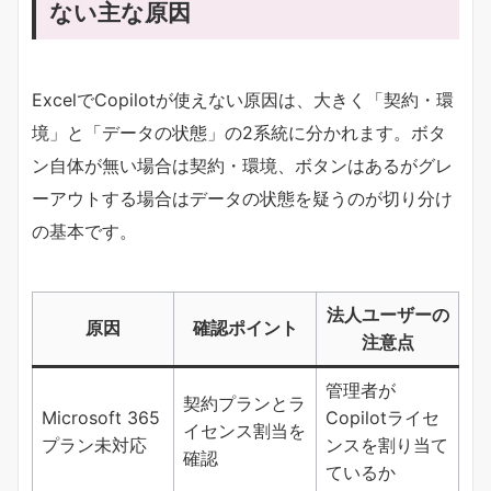
ない主な原因
ExcelでCopilotが使えない原因は、大きく「契約・環
境」と「データの状態」の2系統に分かれます。ボタ
ン自体が無い場合は契約・環境、ボタンはあるがグレ
ーアウトする場合はデータの状態を疑うのが切り分け
の基本です。
法人ユーザーの
原因
確認ポイント
注意点
管理者が
契約プランとラ
Microsoft 365
Copilotライセ
イセンス割当を
プラン未対応
ンスを割り当て
確認
ているか