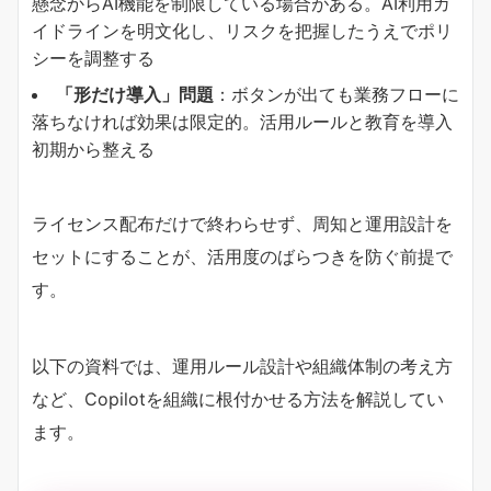
懸念からAI機能を制限している場合がある。AI利用ガ
イドラインを明文化し、リスクを把握したうえでポリ
シーを調整する
​「形だけ導入」問題​
​：ボタンが出ても業務フローに
落ちなければ効果は限定的。活用ルールと教育を導入
初期から整える
ライセンス配布だけで終わらせず、周知と運用設計を
セットにすることが、活用度のばらつきを防ぐ前提で
す。
以下の資料では、運用ルール設計や組織体制の考え方
など、Copilotを組織に根付かせる方法を解説してい
ます。