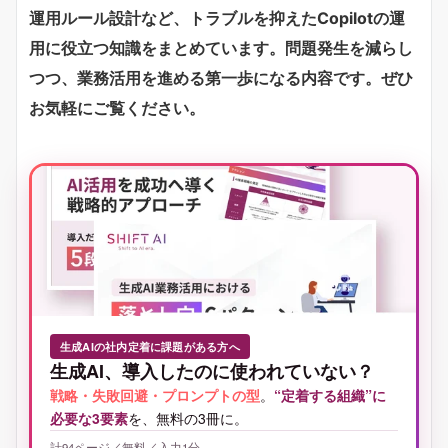
運用ルール設計など、トラブルを抑えたCopilotの運
用に役立つ知識をまとめています。問題発生を減らし
つつ、業務活用を進める第一歩になる内容です。ぜひ
お気軽にご覧ください。
生成AIの社内定着に課題がある方へ
生成AI、導入したのに使われていない？
戦略・失敗回避・プロンプトの型
。
“定着する組織”に
必要な3要素
を、無料の3冊に。
計94ページ／無料／入力1分