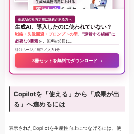
生成AIの社内定着に課題がある方へ
生成AI、導入したのに使われていない？
戦略・失敗回避・プロンプトの型
。
“定着する組織”に
必要な3要素
を、無料の3冊に。
計94ページ／無料／入力1分
3冊セットを無料でダウンロード
→
Copilotを「使える」から「成果が出
る」へ進めるには
表示されたCopilotを生産性向上につなげるには、使