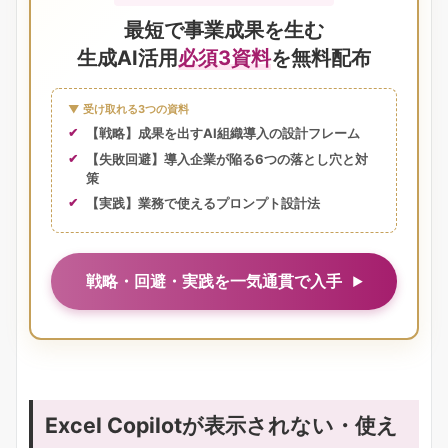
最短で事業成果を生む
生成AI活用
必須3資料
を無料配布
▼ 受け取れる3つの資料
【戦略】成果を出すAI組織導入の設計フレーム
【失敗回避】導入企業が陥る6つの落とし穴と対
策
【実践】業務で使えるプロンプト設計法
戦略・回避・実践を一気通貫で入手
Excel Copilotが表示されない・使え