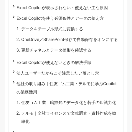
Excel Copilotが表示されない・使えない主な原因
Excel Copilotを使う必須条件とデータの整え方
データをテーブル形式に変換する
OneDrive／SharePoint保存で自動保存をオンにする
更新チャネルとデータ整形を確認する
Excel Copilotが使えないときの解決手順
法人ユーザーだからこそ注意したい落とし穴
他社の取り組み｜住友ゴム工業・テルモに学ぶCopilot
の業務活用
住友ゴム工業｜暗黙知のデータ化と若手の即戦力化
テルモ｜全社ライセンスで文献調査・資料作成を効
率化