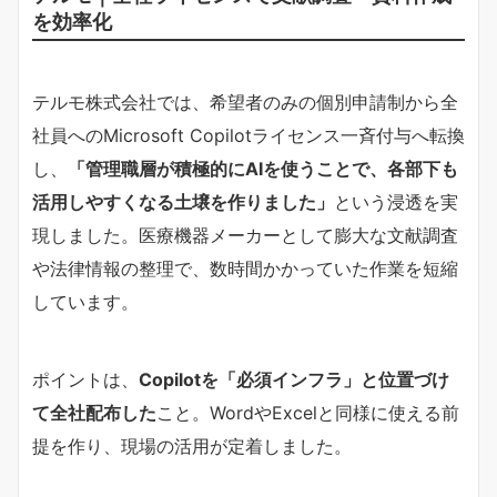
を効率化
テルモ株式会社では、希望者のみの個別申請制から全
社員へのMicrosoft Copilotライセンス一斉付与へ転換
し、​
​「管理職層が積極的にAIを使うことで、各部下も
活用しやすくなる土壌を作りました」​
​という浸透を実
現しました。医療機器メーカーとして膨大な文献調査
や法律情報の整理で、数時間かかっていた作業を短縮
しています。
ポイントは、​
Copilotを「必須インフラ」と位置づけ
て全社配布した​
​こと。WordやExcelと同様に使える前
提を作り、現場の活用が定着しました。