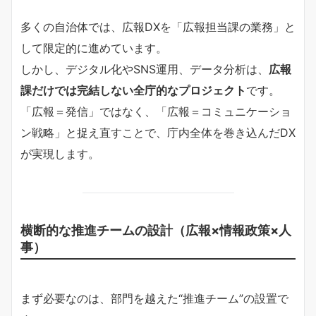
多くの自治体では、広報DXを「広報担当課の業務」と
して限定的に進めています。
しかし、デジタル化やSNS運用、データ分析は、
広報
課だけでは完結しない全庁的なプロジェクト
です。
「広報＝発信」ではなく、「広報＝コミュニケーショ
ン戦略」と捉え直すことで、庁内全体を巻き込んだDX
が実現します。
横断的な推進チームの設計（広報×情報政策×人
事）
まず必要なのは、部門を越えた“推進チーム”の設置で