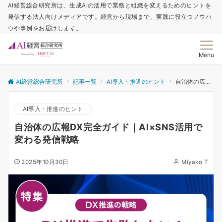
AI経営総合研究所は、生成AIの活用で業務と組織を変えるためのヒントを
発信する法人向けメディアです。経営から現場まで、実践に役立つノウハ
ウや事例をお届けします。
Menu
AI経営総合研究所
記事一覧
AI導入・推進のヒント
自治体の広報DX完全ガイド｜AI×SNS活用で変わる発信戦略
AI導入・推進のヒント
自治体の広報DX完全ガイド｜AI×SNS活用で
変わる発信戦略
2025年10月30日
Miyako T