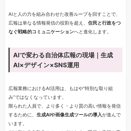
AIと人の力を組み合わせた改善ループを回すことで、
広報は単なる情報発信の役割を超え、
住民と行政をつ
なぐ戦略的コミュニケーション
へと進化します。
AIで変わる自治体広報の現場｜生成
AI×デザイン×SNS運用
広報業務におけるAI活用は、もはや“特別な取り組
み”ではなくなっています。
限られた人員で、より多く・より質の高い情報を発信
するために、
生成AIや画像生成ツールの導入
が進んで
います。