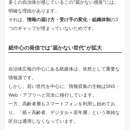
多くの自治体が感じているこの“届かない感覚”には、
明確な理由があります。
それは、
情報の届け方・受け手の変化・組織体制
の3
つのギャップが埋まっていないためです。
紙中心の発信では“届かない世代”が拡大
自治体広報の中心にある紙媒体は、依然として重要な
情報源です。
しかし、若い世代を中心に、情報収集の主軸はSNS・
Web・アプリへと完全に移行しています。
一方、高齢者層もスマートフォンを利用し始めてお
り、「紙＝高齢者、デジタル＝若年層」という単純な
区分は通用しなくなっています。