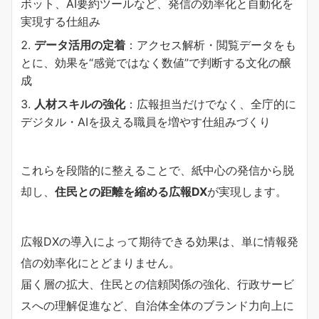
ボット、AI要約ツールなど、発信の効率化と自動化を
実現する仕組み
データ活用の定着
：アクセス解析・閲覧データをも
とに、効果を“感覚ではなく数値”で判断する文化の醸
成
人材スキルの強化
：広報担当だけでなく、全庁的に
デジタル・AIを扱える職員を増やす仕組みづくり
これらを段階的に整えることで、紙中心の発信から脱
却し、
住民との距離を縮める広報DX
が実現します。
広報DXの導入によって期待できる効果は、単に情報発
信の効率化にとどまりません。
届く層の拡大、住民との信頼関係の強化、行政サービ
スへの理解促進など、自治体全体のブランド力向上に