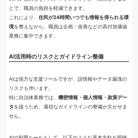
とで、職員の負担を軽減できます。
これにより、
住民が24時間いつでも情報を得られる環
境
を整えながら、職員は企画・改善などの高付加価値
業務に集中できます。
AI活用時のリスクとガイドライン整備
AIは強力な支援ツールですが、誤情報やデータ漏洩の
リスクも伴います。
特に自治体業務では、
機密情報・個人情報・政策デー
タ
を扱うため、適切なガイドラインの整備が欠かせま
せん。
AIの利用ルールとして、以下のような基本方針を明確