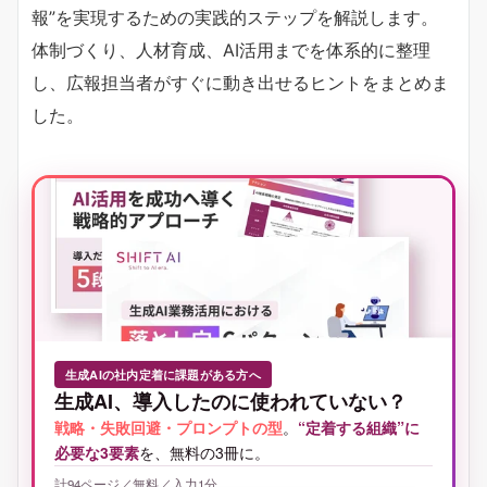
報”を実現するための実践的ステップを解説します。
体制づくり、人材育成、AI活用までを体系的に整理
し、広報担当者がすぐに動き出せるヒントをまとめま
した。
生成AIの社内定着に課題がある方へ
生成AI、導入したのに使われていない？
戦略・失敗回避・プロンプトの型
。
“定着する組織”に
必要な3要素
を、無料の3冊に。
計94ページ／無料／入力1分