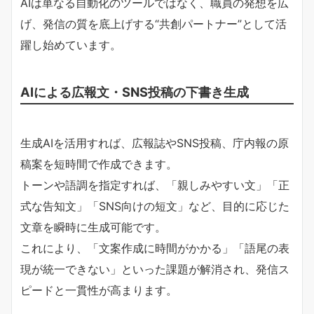
AIは単なる自動化のツールではなく、職員の発想を広
げ、発信の質を底上げする“共創パートナー”として活
躍し始めています。
AIによる広報文・SNS投稿の下書き生成
生成AIを活用すれば、広報誌やSNS投稿、庁内報の原
稿案を短時間で作成できます。
トーンや語調を指定すれば、「親しみやすい文」「正
式な告知文」「SNS向けの短文」など、目的に応じた
文章を瞬時に生成可能です。
これにより、「文案作成に時間がかかる」「語尾の表
現が統一できない」といった課題が解消され、発信ス
ピードと一貫性が高まります。