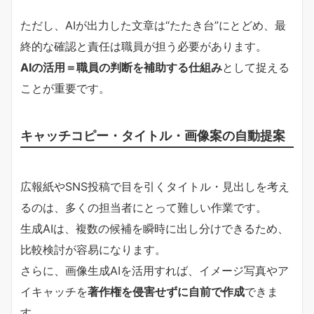
ただし、AIが出力した文章は“たたき台”にとどめ、最
終的な確認と責任は職員が担う必要があります。
AIの活用＝職員の判断を補助する仕組み
として捉える
ことが重要です。
キャッチコピー・タイトル・画像案の自動提案
広報紙やSNS投稿で目を引くタイトル・見出しを考え
るのは、多くの担当者にとって難しい作業です。
生成AIは、複数の候補を瞬時に出し分けできるため、
比較検討が容易になります。
さらに、画像生成AIを活用すれば、イメージ写真やア
イキャッチを
著作権を侵害せずに自前で作成
できま
す。