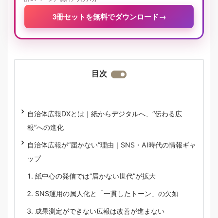
3冊セットを無料でダウンロード
→
目次
自治体広報DXとは｜紙からデジタルへ、“伝わる広
報”への進化
自治体広報が“届かない”理由｜SNS・AI時代の情報ギャ
ップ
紙中心の発信では“届かない世代”が拡大
SNS運用の属人化と「一貫したトーン」の欠如
成果測定ができない広報は改善が進まない