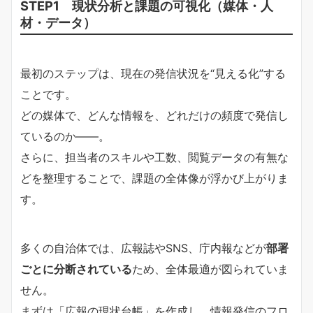
STEP1 現状分析と課題の可視化（媒体・人
材・データ）
最初のステップは、現在の発信状況を“見える化”する
ことです。
どの媒体で、どんな情報を、どれだけの頻度で発信し
ているのか――。
さらに、担当者のスキルや工数、閲覧データの有無な
どを整理することで、課題の全体像が浮かび上がりま
す。
多くの自治体では、広報誌やSNS、庁内報などが
部署
ごとに分断されている
ため、全体最適が図られていま
せん。
まずは「広報の現状台帳」を作成し、情報発信のフロ