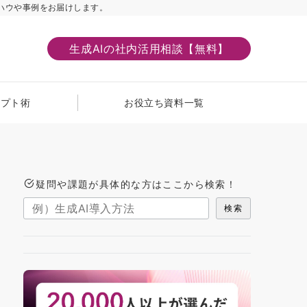
ハウや事例をお届けします。
生成AIの社内活用相談【無料】
ンプト術
お役立ち資料一覧
疑問や課題が具体的な方はここから検索！
検索