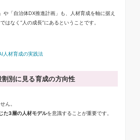
」や「自治体DX推進計画」も、人材育成を軸に据え
ではなく“人の成長”にあるということです。
AI人材育成の実践法
役割別に見る育成の方向性
ません。
じた3層の人材モデル
を意識することが重要です。