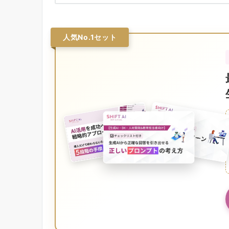
人気No.1セット