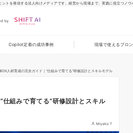
のヒントを発信する法人向けメディアです。経営から現場まで、実践に役立つノウ
Copilot定着の成功事例
現場で使えるプロ
体DX人材育成の完全ガイド｜“仕組みで育てる”研修設計とスキルモデル
“仕組みで育てる”研修設計とスキル
Miyako T