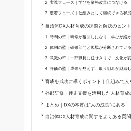
実践フェーズ｜学びを業務改善につなげる
定着フェーズ｜仕組みとして継続できる状
自治体DX人材育成の課題と解決のヒント
時間の壁｜研修が後回しになり、学びが続
体制の壁｜研修部門と現場が分断されてい
意識の壁｜一部職員に任せきりで、文化が
評価の壁｜成果が見えず、取り組みが継続
育成を成功に導くポイント｜仕組みで人
外部研修・伴走支援を活用した人材育成
まとめ｜DXの本質は“人の成長”にある
自治体DX人材育成に関するよくある質問