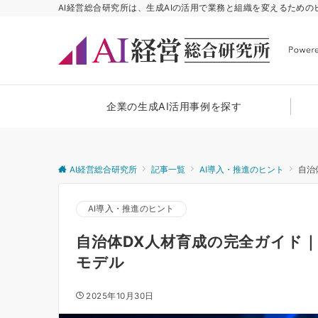
AI経営総合研究所は、生成AIの活用で業務と組織を変えるため
企業の生成AI活用事例を探す
AI経営総合研究所
記事一覧
AI導入・推進のヒント
自治
AI導入・推進のヒント
自治体DX人材育成の完全ガイド｜
モデル
2025年10月30日