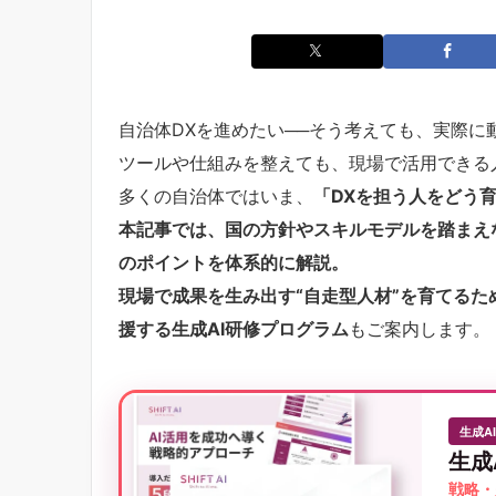
自治体DXを進めたい──そう考えても、実際に動
ツールや仕組みを整えても、現場で活用できる
多くの自治体ではいま、
「DXを担う人をどう
本記事では、国の方針やスキルモデルを踏まえ
のポイントを体系的に解説。
現場で成果を生み出す“自走型人材”を育てる
援する生成AI研修プログラム
もご案内します。
生成A
生成
戦略・