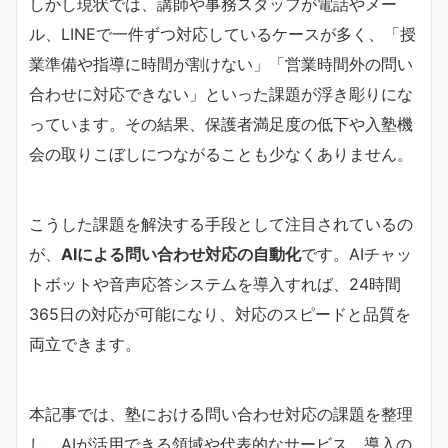
しかし現状では、講師や事務スタッフが電話やメー
ル、LINEで一件ずつ対応しているケースが多く、「授
業準備や指導に時間が割けない」「営業時間外の問い
合わせに対応できない」といった課題が浮き彫りにな
っています。その結果、保護者満足度の低下や入塾機
会の取りこぼしにつながることも少なくありません。
こうした課題を解決する手段として注目されているの
が、
AIによる問い合わせ対応の自動化
です。AIチャッ
トボットや音声応答システムを導入すれば、24時間
365日の対応が可能になり、対応のスピードと品質を
両立できます。
本記事では、塾における問い合わせ対応の課題を整理
し、AIが活用できる領域や代表的なサービス、導入の