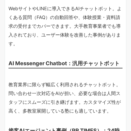
WebサイトやLINEに導入できるAIチャットボット。よ
くある質問（FAQ）の自動回答や、体験授業・資料請
求の受付までカバーできます。大手教育事業者でも導
入されており、ユーザー体験を改善した事例がありま
す。
AI Messenger Chatbot：汎用チャットボット
教育業界に限らず幅広く利用されるチャットボット。
問い合わせ一次対応をAIが担い、必要な場合は人間ス
タッフにスムーズに引き継げます。カスタマイズ性が
高く、多教室展開している塾にも適しています。
接客AIエージェント事例（PR TIMES）：24時