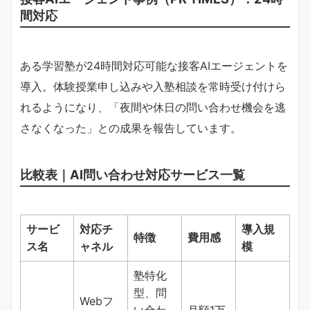
間対応
ある学習塾が24時間対応可能な接客AIエージェントを
導入。体験授業申し込みや入塾相談を常時受け付けら
れるようになり、「夜間や休日の問い合わせ機会を逃
さなくなった」との成果を報告しています。
比較表｜AI問い合わせ対応サービス一覧
サービ
対応チ
導入規
特徴
費用感
ス名
ャネル
模
塾特化
型、問
Webフ
い合わ
月額1万