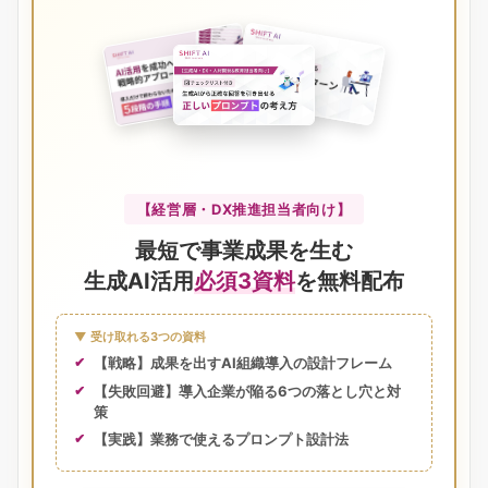
【経営層・DX推進担当者向け】
最短で事業成果を生む
生成AI活用
必須3資料
を無料配布
▼ 受け取れる3つの資料
【戦略】成果を出すAI組織導入の設計フレーム
【失敗回避】導入企業が陥る6つの落とし穴と対
策
【実践】業務で使えるプロンプト設計法