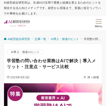
AI経営総合研究所は、生成AIの活用で業務と組織を変えるためのヒントを
発信する法人向けメディアです。経営から現場まで、実践に役立つノウハ
ウや事例をお届けします。
Menu
AI経営総合研究所
記事一覧
AI導入・推進のヒント
学習塾の問い合わせ業務はAIで解決｜導入メリット・注意点・サービス比較
AI導入・推進のヒント
学習塾の問い合わせ業務はAIで解決｜導入メ
リット・注意点・サービス比較
2025年9月3日
津々樹唯