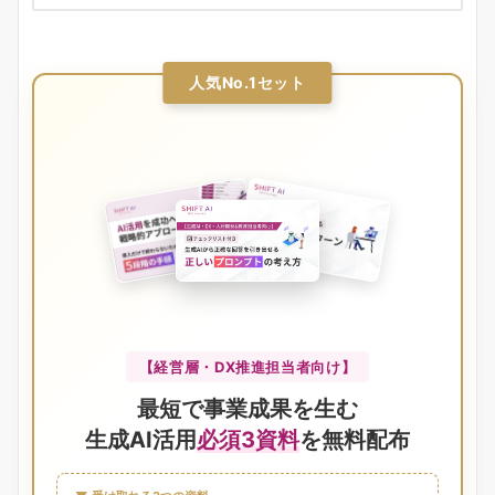
人気No.1セット
【経営層・DX推進担当者向け】
最短で事業成果を生む
生成AI活用
必須3資料
を無料配布