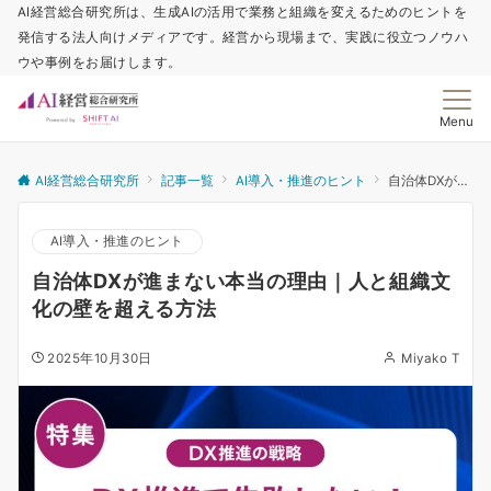
AI経営総合研究所は、生成AIの活用で業務と組織を変えるためのヒントを
発信する法人向けメディアです。経営から現場まで、実践に役立つノウハ
ウや事例をお届けします。
Menu
AI経営総合研究所
記事一覧
AI導入・推進のヒント
自治体DXが進まない本当の理由｜人と組織文化の壁を超える方法
AI導入・推進のヒント
自治体DXが進まない本当の理由｜人と組織文
化の壁を超える方法
2025年10月30日
Miyako T