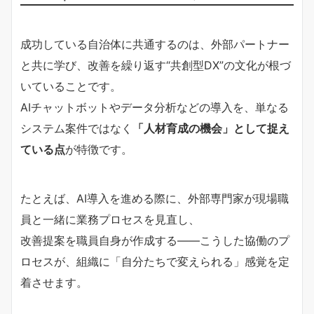
成功している自治体に共通するのは、外部パートナー
と共に学び、改善を繰り返す“共創型DX”の文化が根づ
いていることです。
AIチャットボットやデータ分析などの導入を、単なる
システム案件ではなく
「人材育成の機会」として捉え
ている点
が特徴です。
たとえば、AI導入を進める際に、外部専門家が現場職
員と一緒に業務プロセスを見直し、
改善提案を職員自身が作成する――こうした協働のプ
ロセスが、組織に「自分たちで変えられる」感覚を定
着させます。