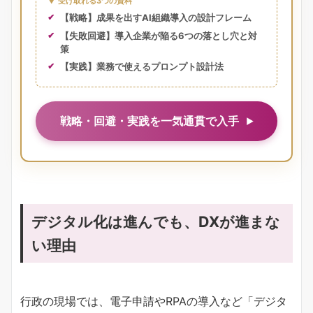
▼ 受け取れる3つの資料
【戦略】成果を出すAI組織導入の設計フレーム
【失敗回避】導入企業が陥る6つの落とし穴と対
策
【実践】業務で使えるプロンプト設計法
戦略・回避・実践を一気通貫で入手
デジタル化は進んでも、DXが進まな
い理由
行政の現場では、電子申請やRPAの導入など「デジタ