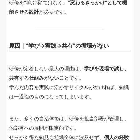
研修を“学ぶ場”ではなく、
“変わるきっかけ”として機
能させる設計
が必要です。
原因｜“学び→実践→共有”の循環がない
研修が定着しない最大の理由は、
学びを現場で試し、
共有する仕組みがないこと
です。
学んだ内容を実践に活かすサイクルがなければ、知識
は一過性のものになってしまいます。
また、多くの自治体では、研修を担当部署が管理し、
他部署への展開が限定的です。
せっかく得た知見も組織全体に波及せず、
個人の経験