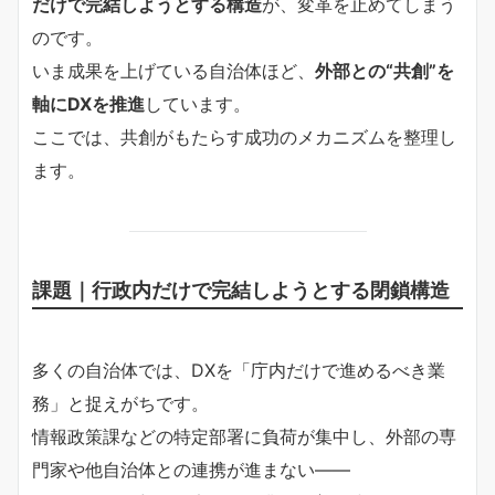
だけで完結しようとする構造
が、変革を止めてしまう
のです。
いま成果を上げている自治体ほど、
外部との“共創”を
軸にDXを推進
しています。
ここでは、共創がもたらす成功のメカニズムを整理し
ます。
課題｜行政内だけで完結しようとする閉鎖構造
多くの自治体では、DXを「庁内だけで進めるべき業
務」と捉えがちです。
情報政策課などの特定部署に負荷が集中し、外部の専
門家や他自治体との連携が進まない――