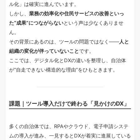
ル化」は確実に進んでいます。
しかし、
業務の効率化や住民サービスの改善といっ
た“成果”につながらない
という声は少なくありませ
ん。
その背景にあるのは、ツールの問題ではなく――
人と
組織の変化が伴っていないこと
です。
ここでは、デジタル化とDXの違いを整理し、自治体
が“自走できない構造的な理由”をひもときます。
課題｜ツール導入だけで終わる「見かけのDX」
多くの自治体では、RPAやクラウド、電子申請システ
ムの導入が進み、一見するとDXが着実に進展している