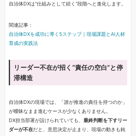
自治体DXは“仕組みとして続く”段階へと進化します。
関連記事：
自治体DXを成功に導く5ステップ｜現場課題とAI人材
育成の実践法
リーダー不在が招く“責任の空白”と停
滞構造
自治体DXの現場では、「誰が推進の責任を持つのか」
が曖昧なまま進むケースが少なくありません。
DX担当部署が設けられていても、
最終判断を下すリー
ダーが不在
だと、意思決定が止まり、現場の動きも鈍