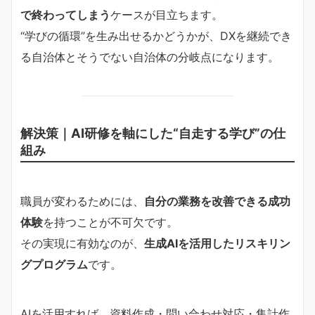
で終わってしまう
ケースが目立ちます。
“学びの循環”を生み出せるかどうかが、DXを継続でき
る自治体とそうでない自治体の分岐点になります。
解決策｜AI研修を軸にした“自走する学び”の仕
組み
職員が変わるためには、
自分の業務を改善できる成功
体験
を持つことが不可欠です。
その実現に有効なのが、
生成AIを活用したリスキリン
グプログラム
です。
AIを活用すれば、資料作成・問い合わせ対応・集計作