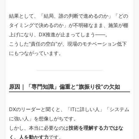
結果として、「結局、誰の判断で進めるのか」「どの
タイミングで決めるのか」が不明確なまま、施策が棚
上げになり、DX推進が止まってしまう――。
こうした“責任の空白”が、現場のモチベーション低下
にもつながっています。
原因｜「専門知識」偏重と“旗振り役”の欠如
DXのリーダーと聞くと、「ITに詳しい人」「システム
に強い人」を想像しがちです。
しかし、本当に必要なのは
技術を理解する力ではな
く、人を動かす力
です。