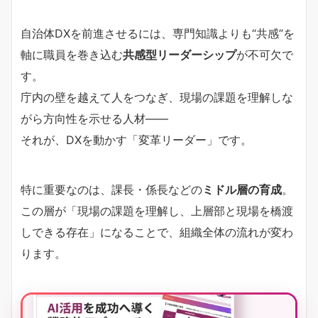
自治体DXを前進させるには、専門知識よりも“共感”を
軸に職員を巻き込む
共感型リーダーシップ
が不可欠で
す。
庁内の壁を越えて人をつなぎ、現場の課題を理解しな
がら方向性を示せる人材――
それが、DXを動かす「変革リーダー」です。
特に重要なのは、課長・係長などの
ミドル層の育成
。
この層が「現場の課題を理解し、上層部と現場を橋渡
しできる存在」になることで、組織全体の流れが変わ
ります。