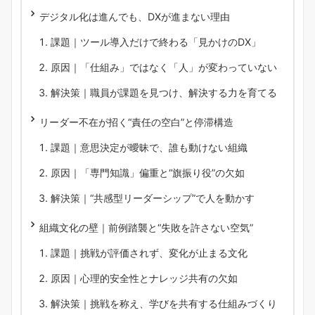
デジタル化は進んでも、DXが進まない理由
課題｜ツール導入だけで終わる「見かけのDX」
原因｜「仕組み」ではなく「人」が変わっていない
解決策｜職員が課題を見つけ、解決する力を育てる
リーダー不在が招く“責任の空白”と停滞構造
課題｜意思決定が曖昧で、誰も動けない組織
原因｜「専門知識」偏重と“旗振り役”の欠如
解決策｜“共感型リーダーシップ”で人を動かす
組織文化の壁｜前例踏襲と“失敗を許さない空気”
課題｜挑戦が評価されず、変化が止まる文化
原因｜心理的安全性とナレッジ共有の欠如
解決策｜挑戦を称え、学びを共有する仕組みづくり