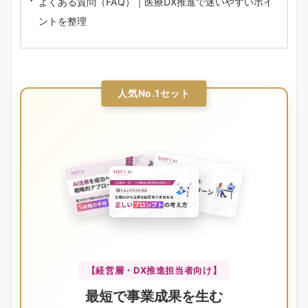
よくある質問（FAQ）｜医療DX推進で迷いやすいポイ
ントを整理
人気No.1セット
【経営層・DX推進担当者向け】
最短で事業成果を生む