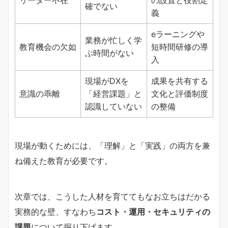
確でない
義
eラーニングや
業務が忙しく学
教育機会の欠如
短時間研修の導
ぶ時間がない
入
現場がDXを
成果を共有する
意識の乖離
「経営課題」と
文化と評価制度
認識していない
の整備
現場が動くためには、「理解」と「実践」の両方を兼
ね備えた教育が必要です。
次章では、こうした人材を育ててもなお立ちはだかる
実務的な壁、すなわち
コスト・運用・セキュリティの
課題
について掘り下げます。