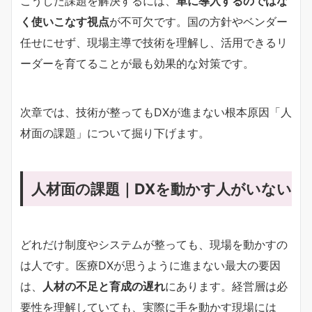
こうした課題を解決するには、
単に導入するのではな
く使いこなす視点
が不可欠です。国の方針やベンダー
任せにせず、現場主導で技術を理解し、活用できるリ
ーダーを育てることが最も効果的な対策です。
次章では、技術が整ってもDXが進まない根本原因「人
材面の課題」について掘り下げます。
人材面の課題｜DXを動かす人がいない
どれだけ制度やシステムが整っても、現場を動かすの
は人です。医療DXが思うように進まない最大の要因
は、
人材の不足と育成の遅れ
にあります。経営層は必
要性を理解していても、実際に手を動かす現場には