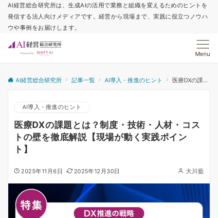
AI経営総合研究所は、生成AIの活用で業務と組織を変えるためのヒントを
発信する法人向けメディアです。経営から現場まで、実践に役立つノウハ
ウや事例をお届けします。
Menu
AI経営総合研究所
記事一覧
AI導入・推進のヒント
医療DXの課題とは？制度・技術・人材・コストの壁を徹底解説【現場が動く実践ポイント】
AI導入・推進のヒント
医療DXの課題とは？制度・技術・人材・コス
トの壁を徹底解説【現場が動く実践ポイン
ト】
2025年11月6日
2025年12月30日
大川藍