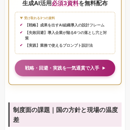
生成AI活用
必須3資料
を無料配布
▼ 受け取れる3つの資料
【戦略】成果を出すAI組織導入の設計フレーム
【失敗回避】導入企業が陥る6つの落とし穴と対
策
【実践】業務で使えるプロンプト設計法
戦略・回避・実践を一気通貫で入手
制度面の課題｜国の方針と現場の温度
差