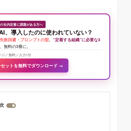
Iの社内定着に課題がある方へ
AI、導入したのに使われていない？
失敗回避・プロンプトの型
。
“定着する組織”に必要な3
、無料の3冊に。
ージ／無料／入力1分
冊セットを無料でダウンロード
→
次