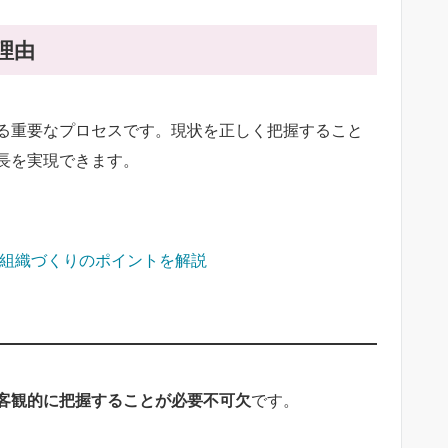
理由
る重要なプロセスです。現状を正しく把握すること
長を実現できます。
組織づくりのポイントを解説
客観的に把握することが必要不可欠
です。