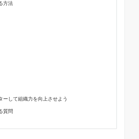
る方法
ターして組織力を向上させよう
る質問