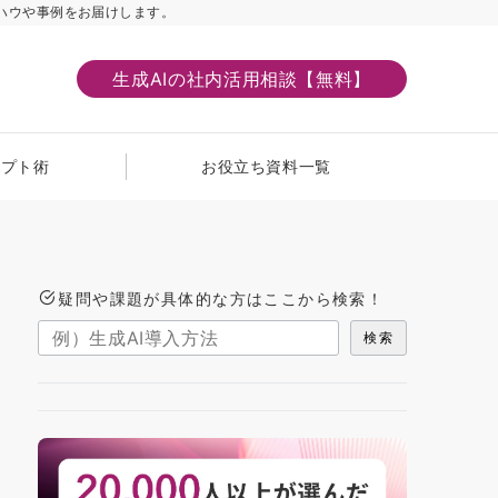
ハウや事例をお届けします。
生成AIの社内活用相談【無料】
ンプト術
お役立ち資料一覧
疑問や課題が具体的な方はここから検索！
検索