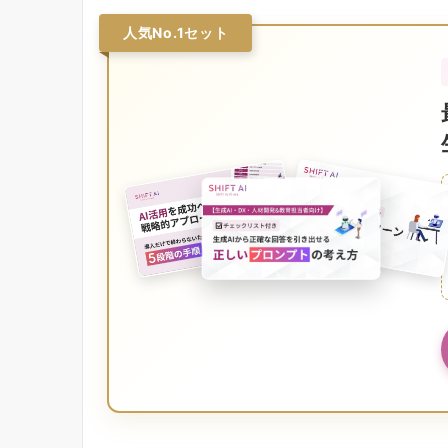
人気No.1セット