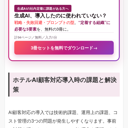
生成AIの社内定着に課題がある方へ
生成AI、導入したのに使われていない？
戦略・失敗回避・プロンプトの型
。
“定着する組織”に
必要な3要素
を、無料の3冊に。
計94ページ／無料／入力1分
3冊セットを無料でダウンロード
→
ホテルAI顧客対応導入時の課題と解決
策
AI顧客対応の導入では技術的課題、運用上の課題、コ
スト管理の3つの問題が発生しやすくなります。事前