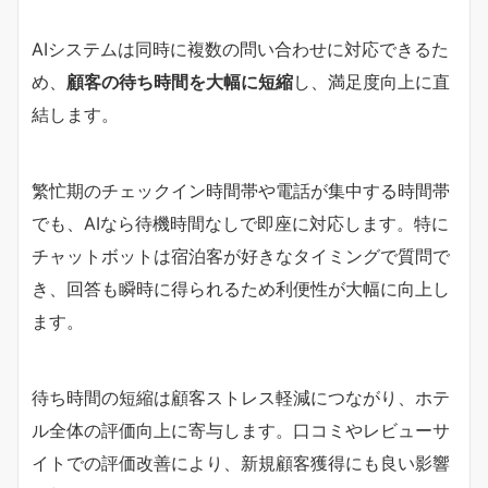
AIシステムは同時に複数の問い合わせに対応できるた
め、
顧客の待ち時間を大幅に短縮
し、満足度向上に直
結します。
繁忙期のチェックイン時間帯や電話が集中する時間帯
でも、AIなら待機時間なしで即座に対応します。特に
チャットボットは宿泊客が好きなタイミングで質問で
き、回答も瞬時に得られるため利便性が大幅に向上し
ます。
待ち時間の短縮は顧客ストレス軽減につながり、ホテ
ル全体の評価向上に寄与します。口コミやレビューサ
イトでの評価改善により、新規顧客獲得にも良い影響