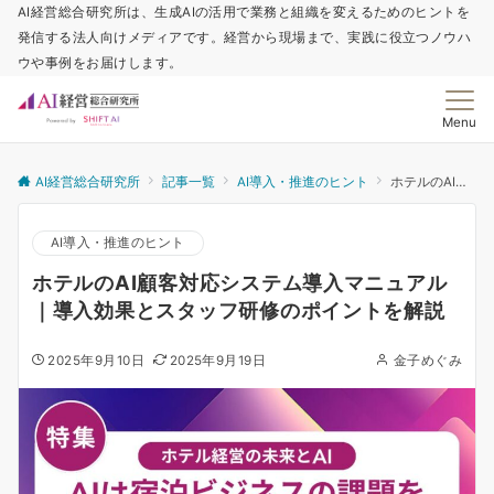
AI経営総合研究所は、生成AIの活用で業務と組織を変えるためのヒントを
発信する法人向けメディアです。経営から現場まで、実践に役立つノウハ
ウや事例をお届けします。
Menu
AI経営総合研究所
記事一覧
AI導入・推進のヒント
ホテルのAI顧客対応システム導入マニュアル｜導入効果とスタッフ研修のポイントを解説
AI導入・推進のヒント
ホテルのAI顧客対応システム導入マニュアル
｜導入効果とスタッフ研修のポイントを解説
2025年9月10日
2025年9月19日
金子めぐみ