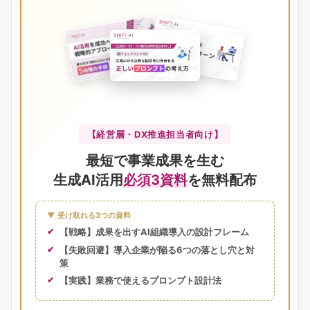
【経営層・DX推進担当者向け】
最短で事業成果を生む
生成AI活用
必須3資料
を無料配布
▼ 受け取れる3つの資料
【戦略】成果を出すAI組織導入の設計フレーム
【失敗回避】導入企業が陥る6つの落とし穴と対
策
【実践】業務で使えるプロンプト設計法