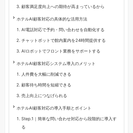
顧客満足度向上への期待が高まっているから
ホテルAI顧客対応の具体的な活用方法
AI電話対応で予約・問い合わせを自動化する
チャットボットで館内案内を24時間提供する
AIロボットでフロント業務をサポートする
ホテルAI顧客対応システム導入のメリット
人件費を大幅に削減できる
顧客待ち時間を短縮できる
売上向上につなげられる
ホテルAI顧客対応の導入手順とポイント
Step.1｜簡単な問い合わせ対応から段階的に導入す
る