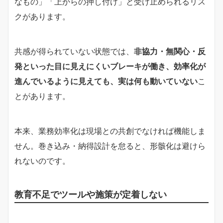
なもの」「上からの押し付け」と受け止められるリス
クがあります。
共感が得られていない状態では、
非協力・無関心・反
発といった目に見えにくいブレーキが働き、効率化が
進んでいるように見えても、実は何も動いていない
こ
とがあります。
本来、業務効率化は現場との共創でなければ機能しま
せん。巻き込み・納得設計を怠ると、形骸化は避けら
れないのです。
教育不足でツールや施策が定着しない