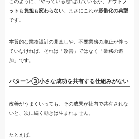
このように、“やっている感”は出ているが、
アウトプ
ットも負担も変わらない
。まさにこれが
形骸化の典型
です。
本質的な業務設計の見直しや、不要業務の廃止が伴っ
ていなければ、それは「改善」ではなく「業務の追
加」です。
パターン③小さな成功を共有する仕組みがない
改善がうまくいっても、その成果が社内で共有されな
いと、次に続く動きは生まれません。
たとえば、