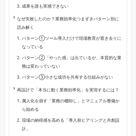
成果を誰も実感できない
なぜ失敗したのか？業務効率化つまずきパターン別に
読み解く
パターン①ツール導入だけで現場教育が置き去りに
なっている
パターン②「やった感」は出ているが、本質的な業
務は変わっていない
パターン③小さな成功を共有する仕組みがない
再設計で「本当に動く業務効率化」を実現するには？
属人化を崩す「業務の棚卸し」とマニュアル整備か
ら始める
現場の納得感を高める「導入前ヒアリングと共創設
計」