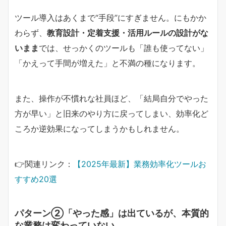
ツール導入はあくまで“手段”にすぎません。にもかか
わらず、
教育設計・定着支援・活用ルールの設計がな
いまま
では、せっかくのツールも「誰も使ってない」
「かえって手間が増えた」と不満の種になります。
また、操作が不慣れな社員ほど、「結局自分でやった
方が早い」と旧来のやり方に戻ってしまい、効率化ど
ころか逆効果になってしまうかもしれません。
👉関連リンク：
【2025年最新】業務効率化ツールお
すすめ20選
パターン②「やった感」は出ているが、本質的
な業務は変わっていない