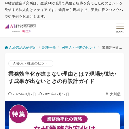
AI経営総合研究所は、生成AIの活用で業務と組織を変えるためのヒントを
発信する法人向けメディアです。経営から現場まで、実践に役立つノウハ
ウや事例をお届けします。
Menu
AI経営総合研究所
記事一覧
AI導入・推進のヒント
業務効率化が進まない理由とは？現場が動かず成果が出ないときの再設計ガイド
AI導入・推進のヒント
業務効率化が進まない理由とは？現場が動か
ず成果が出ないときの再設計ガイド
2025年8月7日
2025年12月17日
大川藍