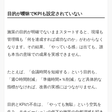
目的が曖昧でKPIも設定されていない
施策の目的が明確でないままスタートすると、現場も
管理職も「何を達成すれば成功なのか」がわからなく
なります。その結果、「やっている感」は出ても、誰
も本当の意味での成果を実感できません。
たとえば、「会議時間を短縮する」という目的も、
「週○時間削減」「準備時間×％削減」など具体的な
指標がなければ、改善の実感にはつながりません。
目的とKPIの不在は、「やっても無駄」という空気を
生み、モチベーションの低下や施策の自然消滅を招き