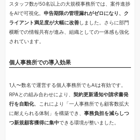
スタッフ数が50名以上の大規模事務所では、案件進捗
をAIで可視化。
申告期限の管理漏れがゼロになり、ク
ライアント満足度が大幅に改善
しました。さらに部門
横断での情報共有が進み、組織としての一体感も強化
されています。
個人事務所での導入効果
1人〜数名で運営する個人事務所でもAIは有効です。
RPAとの組み合わせにより、
契約更新通知や請求書発
行を自動化
。これにより「一人事務所でも顧客数拡大
に耐えられる体制」を構築でき、
事務負担を減らしつ
つ新規顧客獲得に集中
できる環境が整いました。