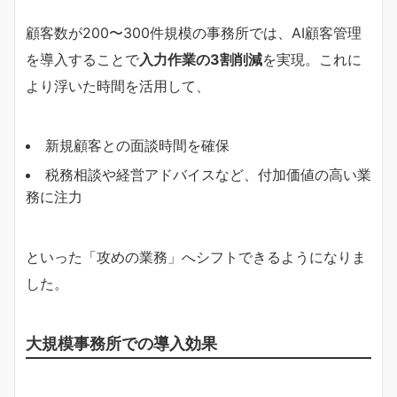
顧客数が200〜300件規模の事務所では、AI顧客管理
を導入することで
入力作業の3割削減
を実現。これに
より浮いた時間を活用して、
新規顧客との面談時間を確保
税務相談や経営アドバイスなど、付加価値の高い業
務に注力
といった「攻めの業務」へシフトできるようになりま
した。
大規模事務所での導入効果