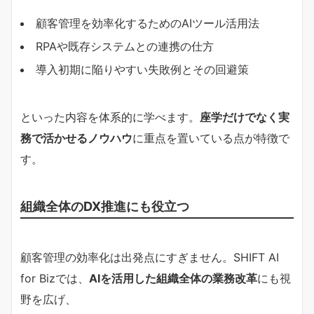
顧客管理を効率化するためのAIツール活用法
RPAや既存システムとの連携の仕方
導入初期に陥りやすい失敗例とその回避策
といった内容を体系的に学べます。
座学だけでなく実
務で活かせるノウハウ
に重点を置いている点が特徴で
す。
組織全体のDX推進にも役立つ
顧客管理の効率化は出発点にすぎません。SHIFT AI
for Bizでは、
AIを活用した組織全体の業務改革
にも視
野を広げ、