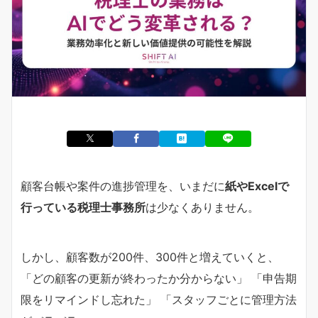
顧客台帳や案件の進捗管理を、いまだに
紙やExcelで
行っている税理士事務所
は少なくありません。
しかし、顧客数が200件、300件と増えていくと、
「どの顧客の更新が終わったか分からない」 「申告期
限をリマインドし忘れた」 「スタッフごとに管理方法