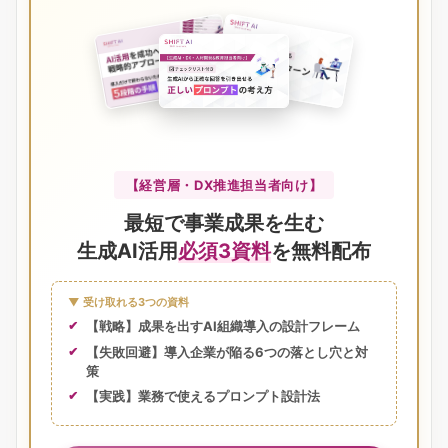
【経営層・DX推進担当者向け】
最短で事業成果を生む
生成AI活用
必須3資料
を無料配布
▼ 受け取れる3つの資料
【戦略】成果を出すAI組織導入の設計フレーム
【失敗回避】導入企業が陥る6つの落とし穴と対
策
【実践】業務で使えるプロンプト設計法