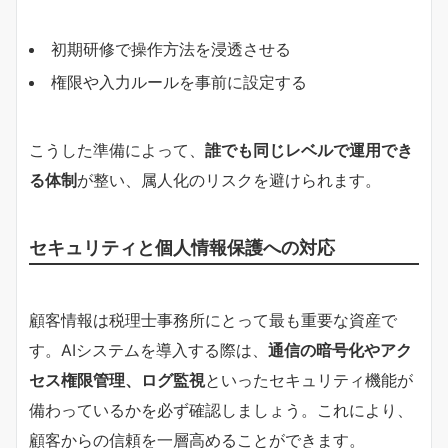
初期研修で操作方法を浸透させる
権限や入力ルールを事前に設定する
こうした準備によって、
誰でも同じレベルで運用でき
る体制
が整い、属人化のリスクを避けられます。
セキュリティと個人情報保護への対応
顧客情報は税理士事務所にとって最も重要な資産で
す。AIシステムを導入する際は、
通信の暗号化やアク
セス権限管理、ログ監視
といったセキュリティ機能が
備わっているかを必ず確認しましょう。これにより、
顧客からの信頼を一層高めることができます。