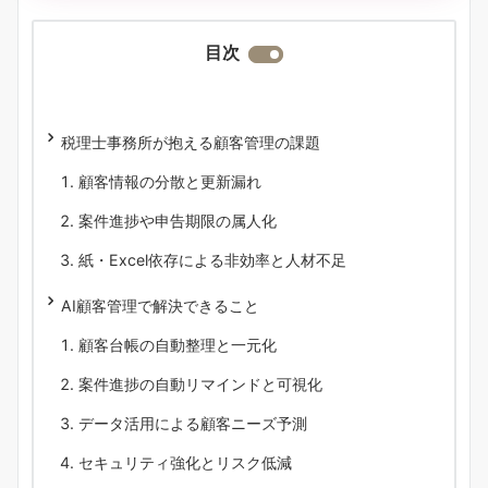
目次
税理士事務所が抱える顧客管理の課題
顧客情報の分散と更新漏れ
案件進捗や申告期限の属人化
紙・Excel依存による非効率と人材不足
AI顧客管理で解決できること
顧客台帳の自動整理と一元化
案件進捗の自動リマインドと可視化
データ活用による顧客ニーズ予測
セキュリティ強化とリスク低減