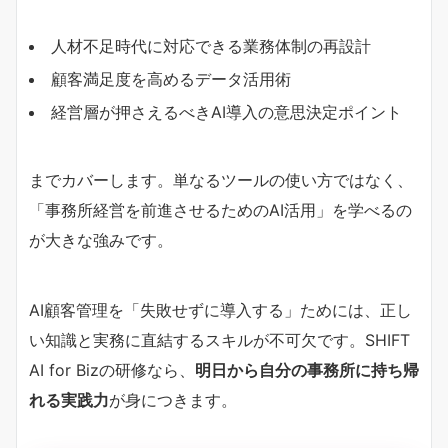
人材不足時代に対応できる業務体制の再設計
顧客満足度を高めるデータ活用術
経営層が押さえるべきAI導入の意思決定ポイント
までカバーします。単なるツールの使い方ではなく、
「事務所経営を前進させるためのAI活用」を学べるの
が大きな強みです。
AI顧客管理を「失敗せずに導入する」ためには、正し
い知識と実務に直結するスキルが不可欠です。SHIFT
AI for Bizの研修なら、
明日から自分の事務所に持ち帰
れる実践力
が身につきます。