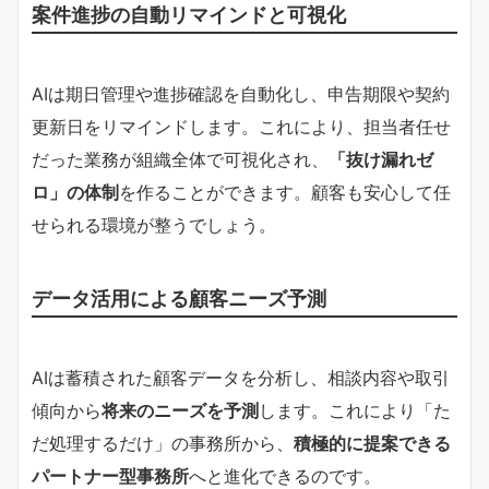
案件進捗の自動リマインドと可視化
AIは期日管理や進捗確認を自動化し、申告期限や契約
更新日をリマインドします。これにより、担当者任せ
だった業務が組織全体で可視化され、
「抜け漏れゼ
ロ」の体制
を作ることができます。顧客も安心して任
せられる環境が整うでしょう。
データ活用による顧客ニーズ予測
AIは蓄積された顧客データを分析し、相談内容や取引
傾向から
将来のニーズを予測
します。これにより「た
だ処理するだけ」の事務所から、
積極的に提案できる
パートナー型事務所
へと進化できるのです。