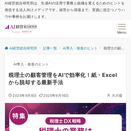
AI経営総合研究所は、生成AIの活用で業務と組織を変えるためのヒントを
発信する法人向けメディアです。経営から現場まで、実践に役立つノウハ
ウや事例をお届けします。
Menu
AI経営総合研究所
記事一覧
AI導入・推進のヒント
税理士の顧客管理をAIで効率化！紙・Excelから脱却する最新手法
AI導入・推進のヒント
税理士の顧客管理をAIで効率化！紙・Excel
から脱却する最新手法
2025年9月8日
2025年9月16日
大川藍