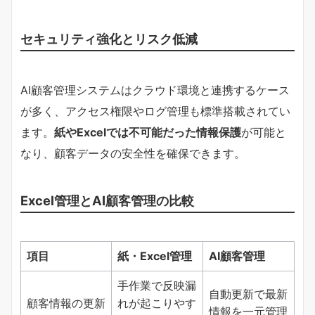
セキュリティ強化とリスク低減
AI顧客管理システムはクラウド環境と連携するケース
が多く、アクセス権限やログ管理も標準搭載されてい
ます。
紙やExcelでは不可能だった情報保護
が可能と
なり、顧客データの安全性を確保できます。
Excel管理とAI顧客管理の比較
項目
紙・Excel管理
AI顧客管理
手作業で反映漏
自動更新で最新
顧客情報の更新
れが起こりやす
情報を一元管理