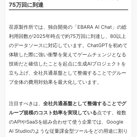
75万回に到達
荏原製作所では、独自開発の「EBARA AI Chat」の総
利用回数が2025年時点で約75万回に到達し、80以上
のデータソースに対応しています。ChatGPTを初めて
体験した際に強い衝撃を覚えてゲームチェンジとなる
技術だと確信したことを起点に生成AIプロジェクトを
立ち上げ、全社共通基盤として整備することでグルー
プ全体の費用対効果を最大化しています。
注目すべきは、​
​全社共通基盤として整備することでグ
ループ規模のコスト効率を実現している​
​点です。複数
のAPIやSaaSを組み合わせて使う企業では、Google
AI Studioのような従量課金型ツールをどの用途に割り