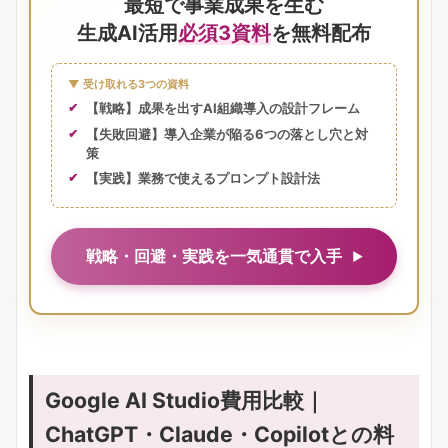
最短で事業成果を生む
生成AI活用
必須3資料
を無料配布
▼ 受け取れる3つの資料
【戦略】成果を出すAI組織導入の設計フレーム
【失敗回避】導入企業が陥る6つの落とし穴と対
策
【実践】業務で使えるプロンプト設計法
戦略・回避・実践を一気通貫で入手
Google AI Studio費用比較｜
ChatGPT・Claude・Copilotとの料