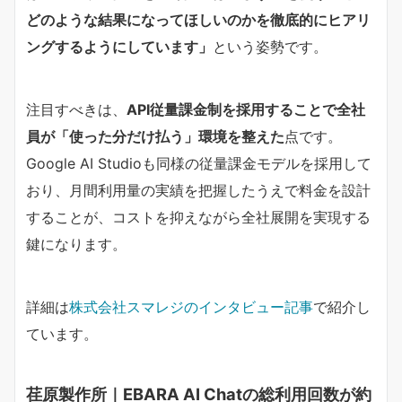
どのような結果になってほしいのかを徹底的にヒアリ
ングするようにしています」​
​という姿勢です。
注目すべきは、​
API従量課金制を採用することで全社
員が「使った分だけ払う」環境を整えた​
​点です。
Google AI Studioも同様の従量課金モデルを採用して
おり、月間利用量の実績を把握したうえで料金を設計
することが、コストを抑えながら全社展開を実現する
鍵になります。
詳細は
株式会社スマレジのインタビュー記事
で紹介し
ています。
荏原製作所｜EBARA AI Chatの総利用回数が約