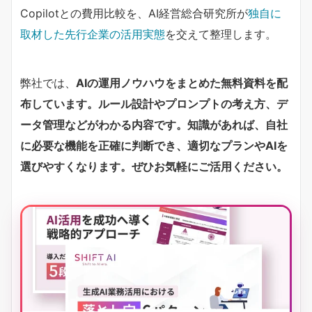
Copilotとの費用比較を、AI経営総合研究所が
独自に
取材した先行企業の活用実態
を交えて整理します。
弊社では、
AIの運用ノウハウをまとめた無料資料を配
布しています。ルール設計やプロンプトの考え方、デ
ータ管理などがわかる内容です。知識があれば、自社
に必要な機能を正確に判断でき、適切なプランやAIを
選びやすくなります。ぜひお気軽にご活用ください。