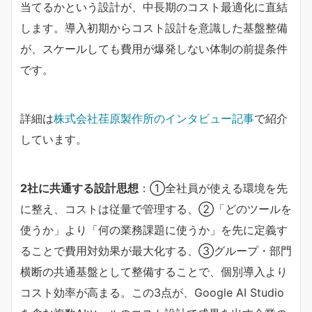
当てるかという設計が、中長期のコスト最適化に直結
します。導入初期からコスト設計を意識した基盤整備
が、スケールしても費用が爆発しない体制の前提条件
です。
詳細は
株式会社荏原製作所のインタビュー記事
で紹介
しています。
2社に共通する設計思想​
​：①全社員が使える環境を先
に整え、コストは従量で管理する、②「どのツールを
使うか」より「何の業務課題に使うか」を先に定義す
ることで費用対効果が最大化する、③グループ・部門
横断の共通基盤として整備することで、個別導入より
コスト効率が高まる。この3点が、Google AI Studio