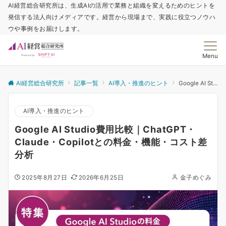
AI経営総合研究所は、生成AIの活用で業務と組織を変えるためのヒントを
発信する法人向けメディアです。経営から現場まで、実践に役立つノウハ
ウや事例をお届けします。
Menu
AI経営総合研究所
記事一覧
AI導入・推進のヒント
Google AI Studio費用比較｜ChatGPT・Claude・Copilotとの料金・機能・コスト差分析
AI導入・推進のヒント
Google AI Studio費用比較｜ChatGPT・
Claude・Copilotとの料金・機能・コスト差
分析
2025年8月27日
2026年6月25日
金子めぐみ