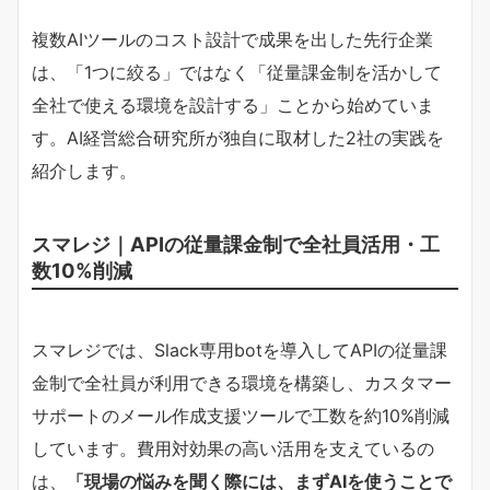
複数AIツールのコスト設計で成果を出した先行企業
は、「1つに絞る」ではなく「従量課金制を活かして
全社で使える環境を設計する」ことから始めていま
す。AI経営総合研究所が独自に取材した2社の実践を
紹介します。
スマレジ｜APIの従量課金制で全社員活用・工
数10%削減
スマレジでは、Slack専用botを導入してAPIの従量課
金制で全社員が利用できる環境を構築し、カスタマー
サポートのメール作成支援ツールで工数を約10%削減
しています。費用対効果の高い活用を支えているの
は、​
​「現場の悩みを聞く際には、まずAIを使うことで