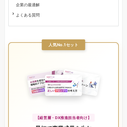
企業の最適解
よくある質問
人気No.1セット
【経営層・DX推進担当者向け】