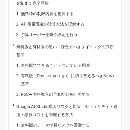
金制まで完全理解
無料枠の制限内容を把握する
API従量課金の計算方法を理解する
予算オーバーを防ぐ設定を行う
無料版と有料版の違い・課金すべきタイミングの判断
基準
無料版でできること・向いている用途
有料版（Pay-as-you-go）に切り替えるべき3つの
基準
PoC→本格導入の予算配分を計画する
Google AI Studio導入リスクと対策｜セキュリティ・運
用・移行コストを管理する方法
無料版のデータ学習リスクを回避する