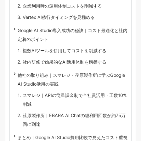
企業利用時の運用体制コストを削減する
Vertex AI移行タイミングを見極める
Google AI Studio導入成功の秘訣｜コスト最適化と社内
定着のポイント
複数AIツールを併用してコストを削減する
社内研修で効果的なAI活用体制を構築する
他社の取り組み｜スマレジ・荏原製作所に学ぶGoogle
AI Studio活用の実践
スマレジ｜APIの従量課金制で全社員活用・工数10%
削減
荏原製作所｜EBARA AI Chatの総利用回数が約75万
回に到達
まとめ｜Google AI Studio費用比較で見えたコスト重視