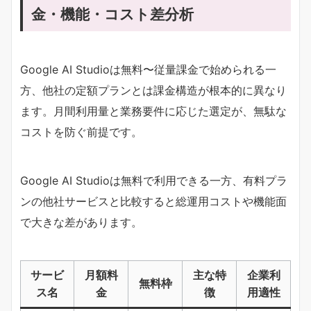
金・機能・コスト差分析
Google AI Studioは無料〜従量課金で始められる一
方、他社の定額プランとは課金構造が根本的に異なり
ます。月間利用量と業務要件に応じた選定が、無駄な
コストを防ぐ前提です。
Google AI Studioは無料で利用できる一方、有料プラ
ンの他社サービスと比較すると総運用コストや機能面
で大きな差があります。
サービ
月額料
主な特
企業利
無料枠
ス名
金
徴
用適性