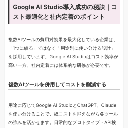
Google AI Studio導入成功の秘訣｜コ
スト最適化と社内定着のポイント
複数AIツールの費用対効果を最大化している企業は、
「1つに絞る」ではなく「用途別に使い分ける設計」
を採用しています。Google AI Studioはコスト効率が
高い一方、社内定着には体系的な研修が必要です。
複数AIツールを併用してコストを削減する
用途に応じてGoogle AI StudioとChatGPT、Claude
を使い分けることで、総コストを抑えながら各ツール
の強みを活かせます。日常的なプロトタイプ・API検