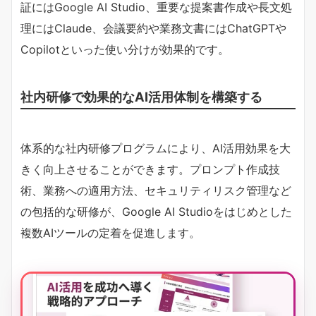
証にはGoogle AI Studio、重要な提案書作成や長文処
理にはClaude、会議要約や業務文書にはChatGPTや
Copilotといった使い分けが効果的です。
社内研修で効果的なAI活用体制を構築する
体系的な社内研修プログラムにより、AI活用効果を大
きく向上させることができます。プロンプト作成技
術、業務への適用方法、セキュリティリスク管理など
の包括的な研修が、Google AI Studioをはじめとした
複数AIツールの定着を促進します。