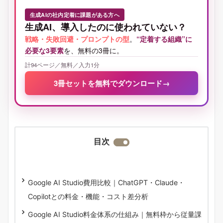
生成AIの社内定着に課題がある方へ
生成AI、導入したのに使われていない？
戦略・失敗回避・プロンプトの型
。
“定着する組織”に
必要な3要素
を、無料の3冊に。
計94ページ／無料／入力1分
3冊セットを無料でダウンロード
→
目次
Google AI Studio費用比較｜ChatGPT・Claude・
Copilotとの料金・機能・コスト差分析
Google AI Studio料金体系の仕組み｜無料枠から従量課