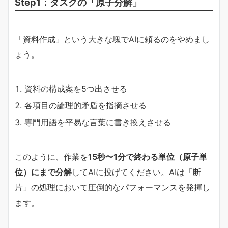
Step1：タスクの「原子分解」
「資料作成」という大きな塊でAIに頼るのをやめまし
ょう。
資料の構成案を5つ出させる
各項目の論理的矛盾を指摘させる
専門用語を平易な言葉に書き換えさせる
このように、作業を
15秒〜1分で終わる単位（原子単
位）にまで分解
してAIに投げてください。AIは「断
片」の処理において圧倒的なパフォーマンスを発揮し
ます。