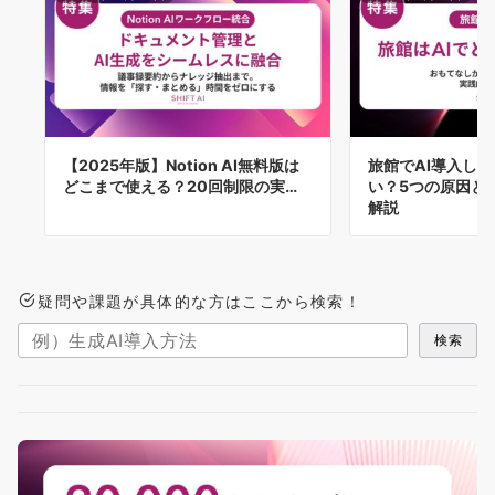
【2025年版】Notion AI無料版は
旅館でAI導入し
どこまで使える？20回制限の実…
い？5つの原因と
解説
疑問や課題が具体的な方はここから検索！
検索