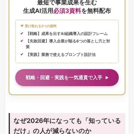
最短で事業成果を生む
生成AI活用
必須3資料
を無料配布
▼ 受け取れる3つの資料
【戦略】成果を出すAI組織導入の設計フレーム
【失敗回避】導入企業が陥る6つの落とし穴と対
策
【実践】業務で使えるプロンプト設計法
戦略・回避・実践を一気通貫で入手
なぜ2026年になっても「知っている
だけ」の人が減らないのか