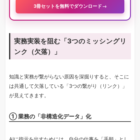
3冊セットを無料でダウンロード
→
実務実装を阻む「3つのミッシングリ
ンク（欠落）」
知識と実務が繋がらない原因を深掘りすると、そこに
は共通して欠落している「3つの繋がり（リンク）」
が見えてきます。
① 業務の「非構造化データ」化
AIに指示を出すためには、自分の仕事を「手順」とし