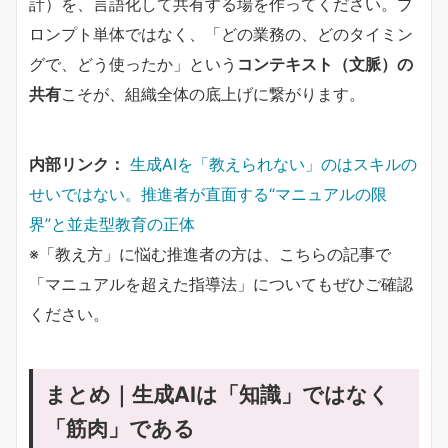
計）を、言語化して共有する場を作ってください。プ
ロンプト単体ではなく、「どの業務の、どのタイミン
グで、どう使ったか」という
コンテキスト（文脈）の
共有
こそが、組織全体の底上げに繋がります。
内部リンク：
生成AIを「教えられない」のはスキルの
せいではない。推進者が直面する“マニュアルの限
界”と並走型教育の正体
※「教え方」に悩む推進者の方は、こちらの記事で
「マニュアルを超えた指導法」についてもぜひご確認
ください。
まとめ｜生成AIは「知識」ではなく
「筋肉」である