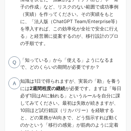
子の作成」など、リスクのない範囲で成功事例
（実績）を作ってください。その実績をもと
に、「法人版（ChatGPT Team/Enterprise等）
を導入すれば、この効率化が全社で安全に行え
る」と経営層に提案するのが、移行設計のプロ
の手順です。
「知っている」から「使える」ようになるま
Q
で、どのくらいの期間が必要ですか？
知識は1日で得られますが、実装の「勘」を養う
A
には
2週間程度の継続
が必要です。まずは「毎日
必ず1回はAIに触れる」というルールを自分に課
してみてください。最初は失敗が続きますが、
10回ほど試行錯誤（リカバリー）を経験する
と、どの業務がAI向きで、どう指示すれば動く
のかという「移行の感覚」が筋肉のように定着