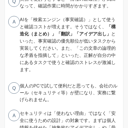
Q
なって、確認作業に時間がかかりすぎます。
AIを「検索エンジン（事実確認）」として使う
A
と確認コストが増えます。そうではなく、
「構
造化（まとめ）」「翻訳」「アイデア出し」
と
いった、事実確認の優先順位が低いタスクから
実装してください。また、「この文章の論理的
な矛盾を指摘して」といった、正解が自分の中
にあるタスクで使うと確認のストレスが激減し
ます。
個人のPCで試して便利だと思っても、会社のル
Q
ール（セキュリティ等）が壁になり、実務に繋
げられません。
セキュリティは「使わない理由」ではなく「安
A
全に使うための設計」の対象です。まずは個人
情報を伏せた「抽象的なアイデア出し」や「骨