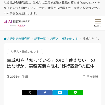
AI経営総合研究所は、生成AIの活用で業務と組織を変えるためのヒントを
発信する法人向けメディアです。経営から現場まで、実践に役立つノウハ
ウや事例をお届けします。
Menu
AI経営総合研究所
記事一覧
AI導入・推進のヒント
生成AIを「知っている」のに「使えない」のはなぜか。実務実装を阻む“移行設計”の正体
AI導入・推進のヒント
生成AIを「知っている」のに「使えない」の
はなぜか。実務実装を阻む“移行設計”の正体
2026年1月9日
津々樹唯