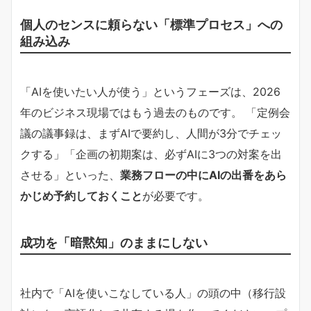
個人のセンスに頼らない「標準プロセス」への
組み込み
「AIを使いたい人が使う」というフェーズは、2026
年のビジネス現場ではもう過去のものです。 「定例会
議の議事録は、まずAIで要約し、人間が3分でチェッ
クする」「企画の初期案は、必ずAIに3つの対案を出
させる」といった、
業務フローの中にAIの出番をあら
かじめ予約しておくこと
が必要です。
成功を「暗黙知」のままにしない
社内で「AIを使いこなしている人」の頭の中（移行設