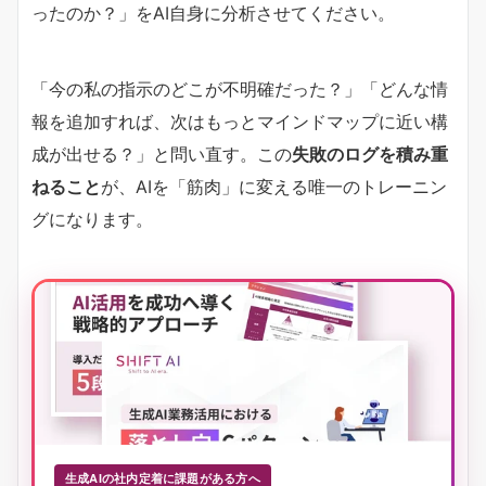
ったのか？」をAI自身に分析させてください。
「今の私の指示のどこが不明確だった？」「どんな情
報を追加すれば、次はもっとマインドマップに近い構
成が出せる？」と問い直す。この
失敗のログを積み重
ねること
が、AIを「筋肉」に変える唯一のトレーニン
グになります。
生成AIの社内定着に課題がある方へ