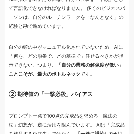
て言語化できなければなりません。 多くのビジネスパ
ーソンは、自分のルーチンワークを「なんとなく」の
経験と勘で進めています。
自分の頭の中がマニュアル化されていないため、AIに
「何を、どの順番で、どの基準で」任せるべきかが指
示できない。つまり、
「自分の業務の解像度が低い」
ことこそが、最大のボトルネック
です。
② 期待値の「一撃必殺」バイアス
プロンプト一発で100点の完成品を求める「魔法の
杖」幻想が、逆に活用を阻んでいます。 AIは「完成品
を納品する外注先」ではなく、
「一緒に議論しながら