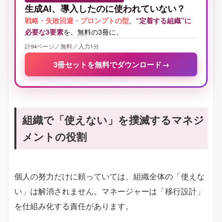
生成AI、導入したのに使われていない？
戦略・失敗回避・プロンプトの型
。
“定着する組織”に
必要な3要素
を、無料の3冊に。
計94ページ／無料／入力1分
3冊セットを無料でダウンロード
→
組織で「使えない」を撲滅するマネジ
メントの役割
個人の努力だけに頼っていては、組織全体の「使えな
い」は解消されません。マネージャーは「移行設計」
を仕組み化する責任があります。