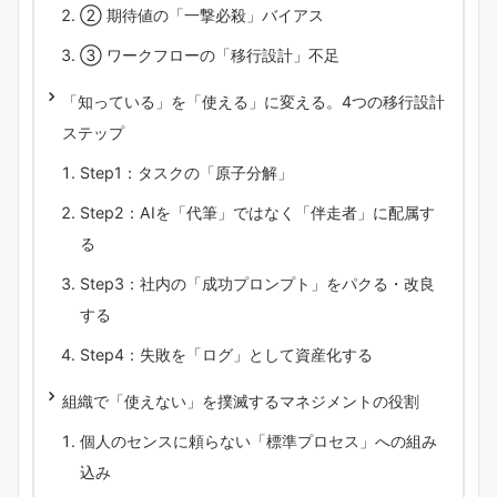
② 期待値の「一撃必殺」バイアス
③ ワークフローの「移行設計」不足
「知っている」を「使える」に変える。4つの移行設計
ステップ
Step1：タスクの「原子分解」
Step2：AIを「代筆」ではなく「伴走者」に配属す
る
Step3：社内の「成功プロンプト」をパクる・改良
する
Step4：失敗を「ログ」として資産化する
組織で「使えない」を撲滅するマネジメントの役割
個人のセンスに頼らない「標準プロセス」への組み
込み