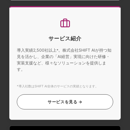
サービス紹介
導入実績2,500社以上
。株式会社SHIFT AIが持つ知
*
見を活かし、企業の「AI経営」実現に向けた研修・
実装支援など、様々なソリューションを提供しま
す。
*導入社数はSHIFT AI全体のサービスの実績となります。
サービスを見る →