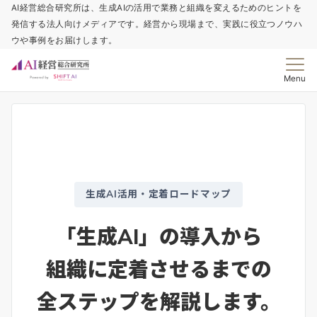
AI経営総合研究所は、生成AIの活用で業務と組織を変えるためのヒントを
発信する法人向けメディアです。経営から現場まで、実践に役立つノウハ
ウや事例をお届けします。
Menu
生成AI活用・定着ロードマップ
「生成AI」の導入から
組織に定着させるまでの
全ステップ
を解説します。