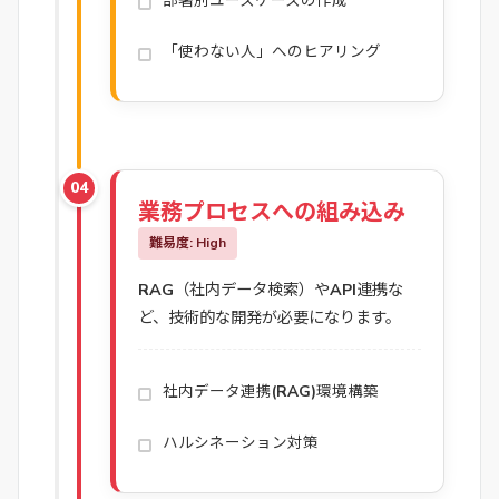
部署別ユースケースの作成
「使わない人」へのヒアリング
04
業務プロセスへの組み込み
難易度: High
RAG（社内データ検索）やAPI連携な
ど、技術的な開発が必要になります。
社内データ連携(RAG)環境構築
ハルシネーション対策