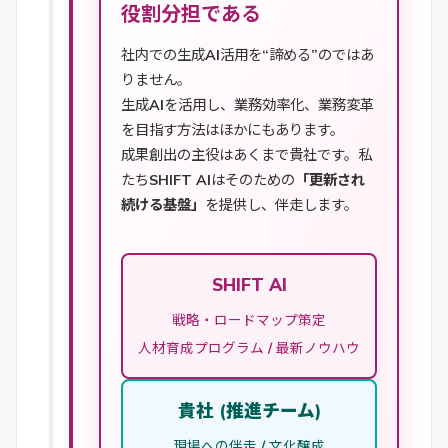
役割分担である
社内での生成AI活用を“諦める”のではあ
りません。
生成AIを活用し、業務効率化、業務変革
を目指す方法はほかにもあります。
成果創出の主役はあくまで貴社です。私
たちSHIFT AIはそのための
「更新され
続ける基盤」
を提供し、伴走します。
SHIFT AI
戦略・ロードマップ策定
人材育成プログラム / 最新ノウハウ
貴社 (推進チーム)
現場への伴走 / 文化醸成