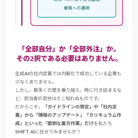
業務への適用
「全部自分」か「全部外注」か。
その2択である必要はありません。
生成AIの社内定着では内製化で成功している企業も
少なくありません。
しかし、数多くの壁を乗り越え、時に行き詰まるな
ど、担当者の苦労はそこ知れぬものです。
だからこそ、
「ガイドラインの策定」や「社内定
着」から「情報のアップデート」「カリキュラム作
成」といった『面倒な裏方作業』だけ
を私たち
SHIFT AIに任せてみませんか？