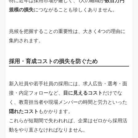
特に近年は採用市場が厳しく、1人の離職が
数百万円
規模の損失
につながることも珍しくありません。
兆候を把握することの重要性は、大きく4つの理由に
集約されます。
採用・育成コストの損失を防ぐため
新入社員や若手社員の採用には、求人広告・選考・面
接・内定フォローなど、
目に見えるコスト
だけでな
く、教育担当者や現場メンバーの時間と労力といった
隠れたコスト
もかかります。
これらが短期間で失われれば、企業はゼロから採用活
動をやり直さなければなりません。