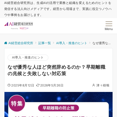
AI経営総合研究所は、生成AIの活用で業務と組織を変えるためのヒントを
発信する法人向けメディアです。経営から現場まで、実践に役立つノウハ
ウや事例をお届けします。
Menu
AI経営総合研究所
記事一覧
AI導入・推進のヒント
なぜ優秀な人ほど突然辞めるのか？早期離職の兆候と失敗しない対応策
AI導入・推進のヒント
なぜ優秀な人ほど突然辞めるのか？早期離職
の兆候と失敗しない対応策
2025年8月12日
2026年5月26日
津々樹唯