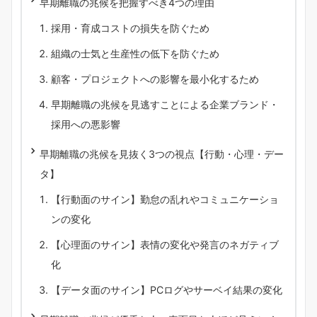
早期離職の兆候を把握すべき4つの理由
採用・育成コストの損失を防ぐため
組織の士気と生産性の低下を防ぐため
顧客・プロジェクトへの影響を最小化するため
早期離職の兆候を見逃すことによる企業ブランド・
採用への悪影響
早期離職の兆候を見抜く3つの視点【行動・心理・デー
タ】
【行動面のサイン】勤怠の乱れやコミュニケーショ
ンの変化
【心理面のサイン】表情の変化や発言のネガティブ
化
【データ面のサイン】PCログやサーベイ結果の変化