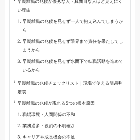
早期離職の兆候が優秀な人・真面目な人ほど見えにく
い理由
早期離職の兆候を見せず一人で抱え込んでしまうか
ら
早期離職の兆候を見せず限界まで責任を果たしてし
まうから
早期離職の兆候を見せず水面下で転職活動を進めて
いるから
早期離職の兆候チェックリスト｜現場で使える簡易判
定表
早期離職の兆候が現れる5つの根本原因
職場環境・人間関係の不和
業務過多・役割の不明確さ
キャリアや成長機会の不足