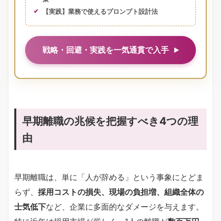
【実践】業務で使えるプロンプト設計法
戦略・回避・実践を一気通貫で入手
早期離職の兆候を把握すべき4つの理
由
早期離職は、単に「人が辞める」という事象にとどま
らず、
採用コストの損失、現場の負担増、組織全体の
士気低下
など、企業に多面的なダメージを与えます。