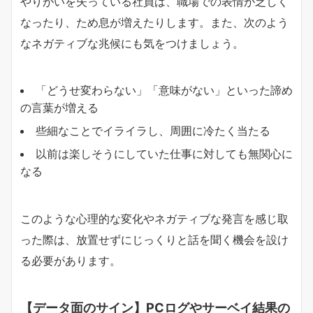
やりがいを失っている社員は、職場での表情が乏しく
なったり、ため息が増えたりします。また、次のよう
なネガティブな兆候にも気をつけましょう。
「どうせ変わらない」「意味がない」といった諦め
の言葉が増える
些細なことでイライラし、周囲に冷たく当たる
以前は楽しそうにしていた仕事に対しても無関心に
なる
このような心理的な変化やネガティブな発言を感じ取
った際は、放置せずにじっくりと話を聞く機会を設け
る必要があります。
【データ面のサイン】PCログやサーベイ結果の