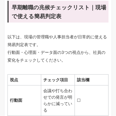
早期離職の兆候チェックリスト｜現場
で使える簡易判定表
以下は、現場の管理職や人事担当者が日常的に使える
簡易判定表です。
行動面・心理面・データ面の3つの視点から、社員の
変化をチェックしてください。
視点
チェック項目
該当欄
会議や打ち合わ
せでの発言が明
行動面
☐
らかに減ってい
る