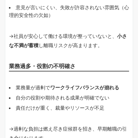
意見が言いにくい、失敗が許容されない雰囲気（心
理的安全性の欠如）
→社員が安心して働ける環境が整っていないと、
小さ
な不満が蓄積
し離職リスクが高まります。
業務過多・役割の不明確さ
業務量が過剰で
ワークライフバランスが崩れる
自分の役割や期待される成果が明確でない
責任だけが重く、裁量やリソースが不足
→過剰な負担は燃え尽き症候群を招き、早期離職の引
き金になります。