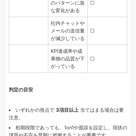
のパターンに急
☐
な変化がある
社内チャットや
メールの送信量
☐
が減少している
KPI達成率や成
果物の品質が下
☐
がっている
判定の目安
いずれかの視点で
3項目以上
当てはまる場合は要
注意。
初期段階であっても、1on1や面談を設定し、現状の
課題や不安を早期に把握することが重要です。