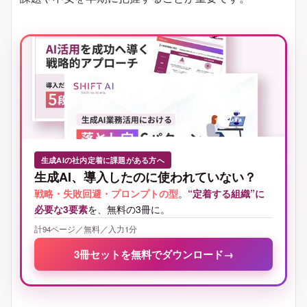
生成AIの社内定着に課題がある方へ
生成AI、導入したのに使われていない？
戦略・失敗回避・プロンプトの型
。
“定着する組織”に
必要な3要素
を、無料の3冊に。
計94ページ／無料／入力1分
3冊セットを無料でダウンロード
→