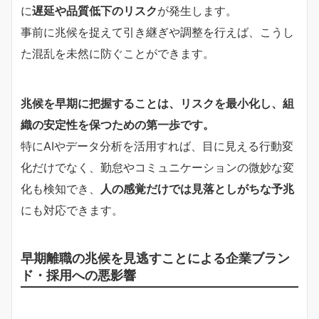
に
遅延や品質低下のリスク
が発生します。
事前に兆候を捉えて引き継ぎや調整を行えば、こうし
た混乱を未然に防ぐことができます。
兆候を早期に把握することは、リスクを最小化し、組
織の安定性を保つための第一歩です。
特にAIやデータ分析を活用すれば、目に見える行動変
化だけでなく、勤怠やコミュニケーションの微妙な変
化も検知でき、
人の感覚だけでは見落としがちな予兆
にも対応できます。
早期離職の兆候を見逃すことによる企業ブラン
ド・採用への悪影響