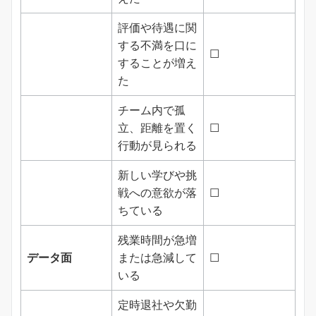
評価や待遇に関
する不満を口に
☐
することが増え
た
チーム内で孤
立、距離を置く
☐
行動が見られる
新しい学びや挑
戦への意欲が落
☐
ちている
残業時間が急増
データ面
または急減して
☐
いる
定時退社や欠勤