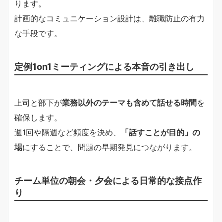
ります。
計画的なコミュニケーション設計は、離職防止の有力
な手段です。
定例1on1ミーティングによる本音の引き出し
上司と部下が
業務以外のテーマも含めて話せる時間
を
確保します。
週1回や隔週など頻度を決め、
「話すことが目的」の
場
にすることで、問題の早期発見につながります。
チーム単位の朝会・夕会による日常的な接点作
り