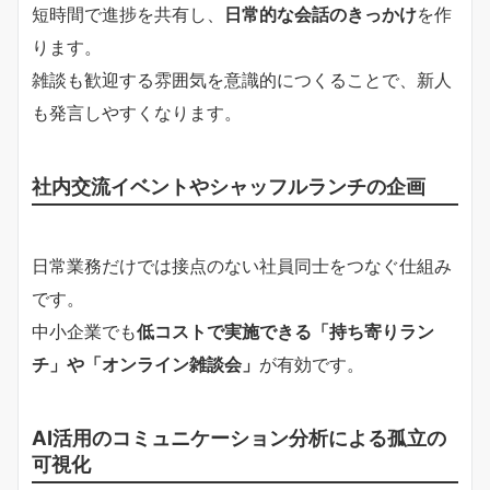
短時間で進捗を共有し、
日常的な会話のきっかけ
を作
ります。
雑談も歓迎する雰囲気を意識的につくることで、新人
も発言しやすくなります。
社内交流イベントやシャッフルランチの企画
日常業務だけでは接点のない社員同士をつなぐ仕組み
です。
中小企業でも
低コストで実施できる「持ち寄りラン
チ」や「オンライン雑談会」
が有効です。
AI活用のコミュニケーション分析による孤立の
可視化