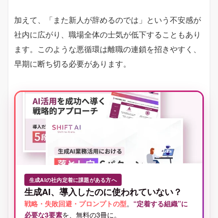
加えて、「また新人が辞めるのでは」という不安感が
社内に広がり、職場全体の士気が低下することもあり
ます。このような悪循環は離職の連鎖を招きやすく、
早期に断ち切る必要があります。
生成AIの社内定着に課題がある方へ
生成AI、導入したのに使われていない？
戦略・失敗回避・プロンプトの型
。
“定着する組織”に
必要な3要素
を、無料の3冊に。