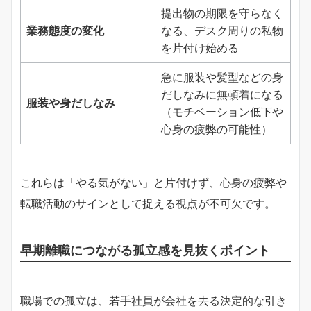
提出物の期限を守らなく
業務態度の変化
なる、デスク周りの私物
を片付け始める
急に服装や髪型などの身
だしなみに無頓着になる
服装や身だしなみ
（モチベーション低下や
心身の疲弊の可能性）
これらは「やる気がない」と片付けず、心身の疲弊や
転職活動のサインとして捉える視点が不可欠です。
早期離職につながる孤立感を見抜くポイント
職場での孤立は、若手社員が会社を去る決定的な引き