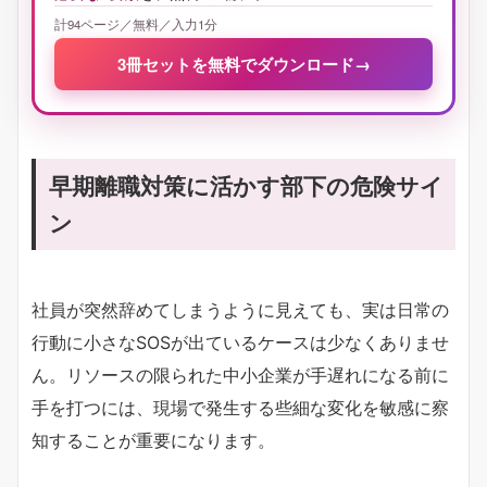
計94ページ／無料／入力1分
3冊セットを無料でダウンロード
→
早期離職対策に活かす部下の危険サイ
ン
社員が突然辞めてしまうように見えても、実は日常の
行動に小さなSOSが出ているケースは少なくありませ
ん。リソースの限られた中小企業が手遅れになる前に
手を打つには、現場で発生する些細な変化を敏感に察
知することが重要になります。