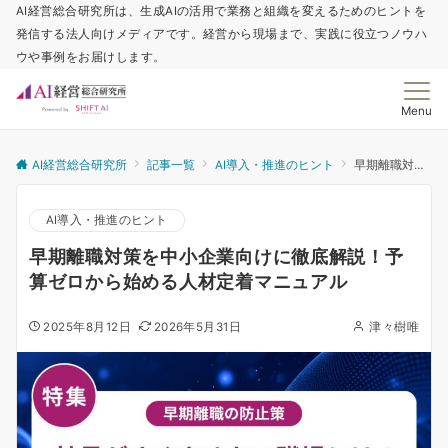
AI経営総合研究所は、生成AIの活用で業務と組織を変えるためのヒントを
発信する法人向けメディアです。経営から現場まで、実践に役立つノウハ
ウや事例をお届けします。
Menu
AI経営総合研究所
記事一覧
AI導入・推進のヒント
早期離職対策を中小企業向けに徹底解説！予算ゼロから始める人材定着マニュアル
AI導入・推進のヒント
早期離職対策を中小企業向けに徹底解説！予
算ゼロから始める人材定着マニュアル
2025年8月12日
2026年5月31日
津々樹唯