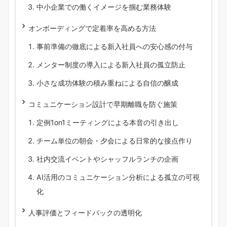
中小企業での働くイメージを掴む業務体験
オンボーディングで定着率を高める方法
事前準備の徹底による新入社員への安心感の付与
メンター制度の導入による新入社員の孤立防止
小さな成功体験の積み重ねによる自信の醸成
コミュニケーション設計で早期離職を防ぐ施策
定例1on1ミーティングによる本音の引き出し
チーム単位の朝会・夕会による日常的な接点作り
社内交流イベントやシャッフルランチの企画
AI活用のコミュニケーション分析による孤立の可視
化
人事評価とフィードバックの透明化