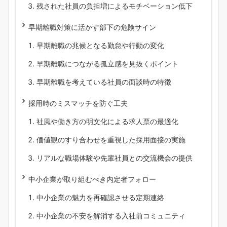
残された社員の負担増によるモチベーション低下
早期離職対策に活かす部下の危険サイン
早期離職の兆候となる勤怠や行動の変化
早期離職につながる孤立感を見抜くポイント
早期離職を考えている社員の面談時の特徴
採用時のミスマッチを防ぐ工夫
社風や働き方の明文化による求人票の最適化
価値観のすり合わせを重視した採用面接の実施
リアルな職場体験や先輩社員との交流機会の提供
中小企業が取り組むべき内定者フォロー
中小企業の魅力を再確認させる定期連絡
中小企業の不安を解消する入社前コミュニティ