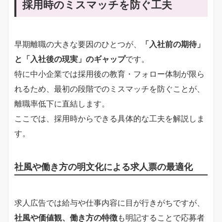
採用時のミスマッチを防ぐ工夫
早期離職の大きな要因のひとつが、
「入社前の期待」
と「入社後の現実」のギャップ
です。
特に中小企業では採用後の教育・フォロー体制が限ら
れるため、最初の段階でのミスマッチを防ぐことが、
離職率低下に直結します。
ここでは、採用時からできる具体的な工夫を解説しま
す。
社風や働き方の明文化による求人票の最適化
求人広告では給与や仕事内容に目が行きがちですが、
社風や価値観、働き方の特徴
も明記することで応募者