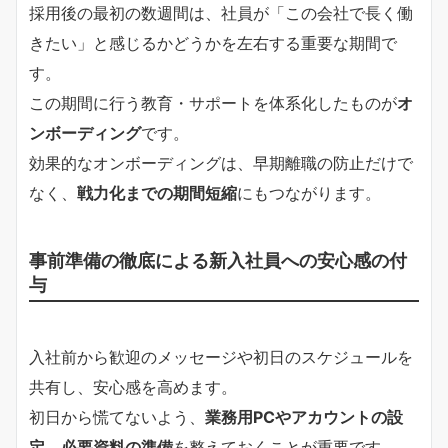
採用後の最初の数週間は、社員が「この会社で長く働
きたい」と感じるかどうかを左右する重要な期間で
す。
この期間に行う教育・サポートを体系化したものが
オ
ンボーディング
です。
効果的なオンボーディングは、早期離職の防止だけで
なく、
戦力化までの期間短縮
にもつながります。
事前準備の徹底による新入社員への安心感の付
与
入社前から歓迎のメッセージや初日のスケジュールを
共有し、安心感を高めます。
初日から慌てないよう、
業務用PCやアカウントの設
定、必要資料の準備
を整えておくことが重要です。