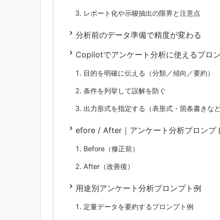
レポート化や示唆抽出の限界と注意点
分析前のデータ準備で精度が変わる
Copilotでアンケート分析に使えるプ
目的を明確に伝える（分類／傾向／要約）
条件を列挙して誤解を防ぐ
出力形式を指定する（表形式・箇条書きな
efore / After｜アンケート分析プロン
Before（修正前）
After（改善後）
用途別アンケート分析プロンプト例
定量データを要約するプロンプト例