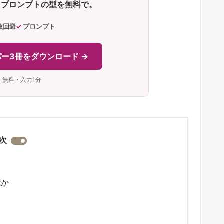
・プロンプトの型を無料で。
敗回避
プロンプト
ー3冊をダウンロード →
・無料・入力1分
次
能か