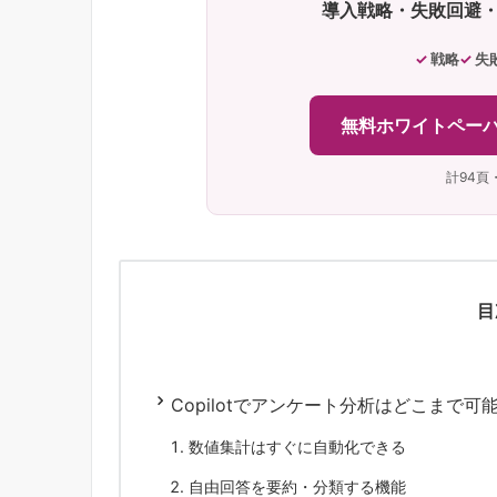
導入戦略・失敗回避
戦略
失
無料ホワイトペーパ
計94頁
目
Copilotでアンケート分析はどこまで可
数値集計はすぐに自動化できる
自由回答を要約・分類する機能