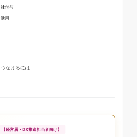
全社付与
ト活用
につなげるには
【経営層・DX推進担当者向け】