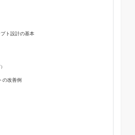
ロンプト設計の基本
ど）
プトの改善例