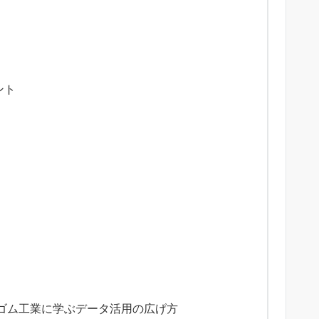
ント
ゴム工業に学ぶデータ活用の広げ方