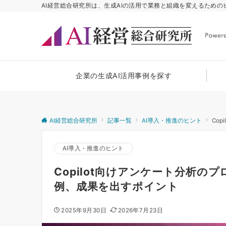
AI経営総合研究所は、生成AIの活用で業務と組織を変えるため
企業の生成AI活用事例を探す
AI経営総合研究所
記事一覧
AI導入・推進のヒント
Co
AI導入・推進のヒント
Copilot向けアンケート分析
例、成果を出すポイント
2025年9月30日
2026年7月23日