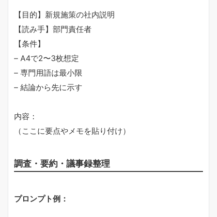
【目的】新規施策の社内説明
【読み手】部門責任者
【条件】
– A4で2〜3枚想定
– 専門用語は最小限
– 結論から先に示す
内容：
（ここに要点やメモを貼り付け）
調査・要約・議事録整理
​プロンプト例：​