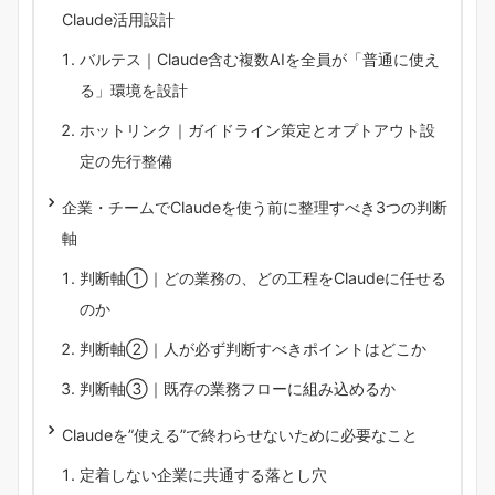
Claude活用設計
バルテス｜Claude含む複数AIを全員が「普通に使え
る」環境を設計
ホットリンク｜ガイドライン策定とオプトアウト設
定の先行整備
企業・チームでClaudeを使う前に整理すべき3つの判断
軸
判断軸①｜どの業務の、どの工程をClaudeに任せる
のか
判断軸②｜人が必ず判断すべきポイントはどこか
判断軸③｜既存の業務フローに組み込めるか
Claudeを”使える”で終わらせないために必要なこと
定着しない企業に共通する落とし穴