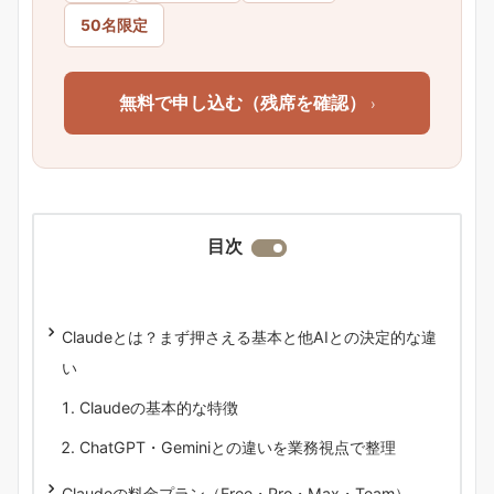
50名限定
無料で申し込む（残席を確認）
›
目次
Claudeとは？まず押さえる基本と他AIとの決定的な違
い
Claudeの基本的な特徴
ChatGPT・Geminiとの違いを業務視点で整理
Claudeの料金プラン（Free・Pro・Max・Team）