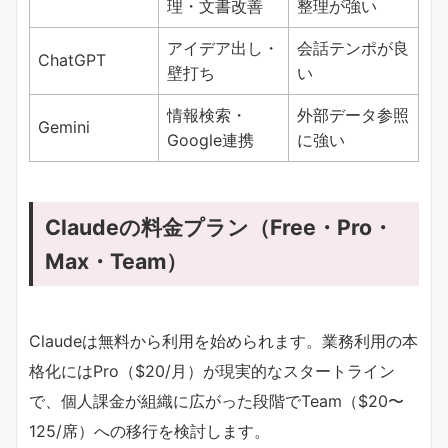
理・文書改善
整理が強い
アイデア出し・
会話テンポが良
ChatGPT
壁打ち
い
情報検索・
外部データ参照
Gemini
Google連携
に強い
Claudeの料金プラン（Free・Pro・
Max・Team）
Claudeは無料から利用を始められます。業務利用の本
格化にはPro（$20/月）が現実的なスタートライン
で、個人課金が組織に広がった段階でTeam（$20〜
125/席）への移行を検討します。