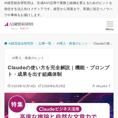
AI経営総合研究所は、生成AIの活用で業務と組織を変えるためのヒントを
発信する法人向けメディアです。経営から現場まで、実践に役立つノウハ
ウや事例をお届けします。
Menu
AI経営総合研究所
記事一覧
AI導入・推進のヒント
Claudeの使い方を完全解説｜機能・プロンプト・成果を出す組織体制
AI導入・推進のヒント
Claudeの使い方を完全解説｜機能・プロンプ
ト・成果を出す組織体制
2025年12月14日
2026年6月26日
Miyako T