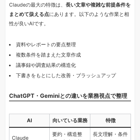
Claudeの最大の特徴は、​
​長い文章や複雑な前提条件を
まとめて扱える点​
​にあります。以下のような作業と相
性が良いAIです。
資料やレポートの要点整理
複数条件を踏まえた文章作成
議事録や調査結果の構造化
下書きをもとにした改善・ブラッシュアップ
ChatGPT・Geminiとの違いを業務視点で整理
AI
向いている業務
特徴
要約・構造整
長文理解・条件
Claude