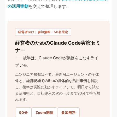
の活用実態
を交えて整理します。
経営者向け｜参加無料・50名限定
経営者のためのClaude Code実演セミ
ナー
——後半は、Claude Codeが業務をこなすライ
ブデモ。
エンジニア知識は不要。最新AIエージェントの全体
像と、
経営現場での5つの具体的な活用事例
を解説
し、後半は実際に動かすライブデモ。明日から試せ
る活用術と、自社導入の次の一歩まで90分で持ち帰
れます。
90分
Zoom開催
参加無料