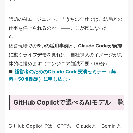
話題のAIエージェント。「うちの会社では、結局どの
仕事を任せられるのか」——ここが気になった
ら・・・。
経営現場での
5つの活用事例
と、
Claude Codeが実際
に動くライブデモ
を見れば、自社導入のイメージが具
体的に掴めます（エンジニア知識不要・90分）。
■
経営者のためのClaude Code実演セミナー（無
料・50名限定）に申し込む ›
GitHub Copilotで選べるAIモデル一覧
GitHub Copilotでは、GPT系・Claude系・Gemini系