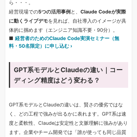
ら・・・。
経営現場での
5つの活用事例
と、
Claude Codeが実際
に動くライブデモ
を見れば、自社導入のイメージが具
体的に掴めます（エンジニア知識不要・90分）。
■
経営者のためのClaude Code実演セミナー（無
料・50名限定）に申し込む ›
GPT系モデルとClaudeの違い｜コー
ディング精度はどう変わる？
GPT系モデルとClaudeの違いは、賢さの優劣ではな
く、どの工程で強みが出るかに表れます。GPT系は速
度と柔軟性、Claudeは安定性と文脈理解に強みがあり
ます。企業やチーム開発では「誰が使っても同じ品質