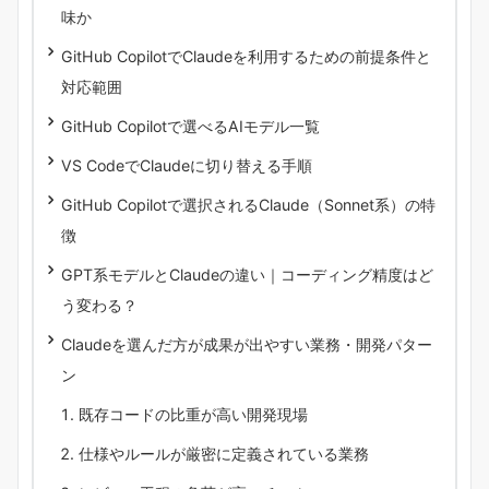
味か
GitHub CopilotでClaudeを利用するための前提条件と
対応範囲
GitHub Copilotで選べるAIモデル一覧
VS CodeでClaudeに切り替える手順
GitHub Copilotで選択されるClaude（Sonnet系）の特
徴
GPT系モデルとClaudeの違い｜コーディング精度はど
う変わる？
Claudeを選んだ方が成果が出やすい業務・開発パター
ン
既存コードの比重が高い開発現場
仕様やルールが厳密に定義されている業務