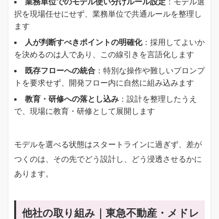
​業務単位でのモデル使い分けルール設定​
​：モデル選
択を現場任せにせず、業務単位で共通ルールを整理し
ます
​人が判断すべきポイントの明確化​
​：採用してよいか
を決めるのは人であり、この線引きを言語化します
​既存フローへの統合​
​：特別な操作や難しいプロンプ
トを要求せず、開発フロー内に自然に組み込みます
​教育・研修への落とし込み​
​：設計を整理したうえ
で、現場に教育・研修として展開します
モデルを選べる状態はスタートラインに過ぎず、差が
つくのは、その先でどう設計し、どう浸透させるかに
あります。
他社の取り組み｜東急不動産・メドレ