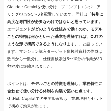
Claude・Geminiを使い分け、プロンプトエンジニア
リング担当を5〜6名配置しています。同社は「​
​特別に
高度な専門性が必要なわけではないと思っています。
エージェントがどのような仕組みで動くのか、モデル
ごとの特徴は何かといった基本を理解すれば、OJTの
ような形で構築できるようになります。​
​」と語ってい
ます。マンション購入ターゲット像検討資料の作成は
数日から十数分に、仕様書検索は5〜10分の作業が30
秒程度に短縮されました。
ポイントは、​
​モデルごとの特徴を理解し、業務特性に
合わせて使い分ける体制を内製で築いた点​
​です。
GitHub Copilotでのモデル選択も、業務理解とセット
で初めて効果が出ます。