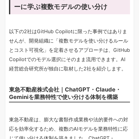
ーに学ぶ複数モデルの使い分け
以下の2社はGitHub Copilotに限った事例ではありま
せんが、開発組織に「複数モデルを使い分けるルール
とコスト可視化」を定着させるアプローチは、GitHub
Copilotでのモデル選択にそのまま流用できます。AI
経営総合研究所が独自に取材した2社を紹介します。
東急不動産株式会社｜ChatGPT・Claude・
Geminiを業務特性で使い分ける体制を構築
東急不動産は、膨大な書類作成業務や法的要件への対
応を効率化するため、複数のAIモデルを業務特性に応
じて使い分ける体制を築きました。ChatGPT・