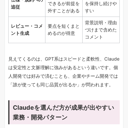
できるが前提を
を保持し続けや
追従​
外すことがある
すい
背景説明・理由
​レビュー・コメ
要点を短くまと
づけまで含めた
ント生成​
めるのが得意
コメント
見えてくるのは、GPT系はスピードと柔軟性、Claude
は安定性と文脈理解に強みがあるという違いです。個
人開発では好みで済むことも、企業やチーム開発では
「誰が使っても同じ品質が出るか」が問われます。
Claudeを選んだ方が成果が出やすい
業務・開発パターン