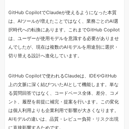
GitHub CopilotでClaudeが使えるようになった本質
は、AIツールが増えたことではなく、業務ごとのAI選
択時代への転換にあります。これまでGitHub Copilot
は、ユーザーが使用モデルを意識する必要がありませ
んでしたが、現在は複数のAIモデルを用途別に選択・
切り替える設計へ進化しています。
GitHub Copilotで使われるClaudeは、IDEやGitHub
上の文脈に深く結びついたAIとして機能します。単な
る質問回答ではなく、コードベース全体、差分、コメ
ント、履歴を前提に補完・提案を行います。この変化
は個人利用よりも企業利用で影響が大きくなります。
AIモデルの違いは、品質・レビュー負荷・リスク出現
に直接影響するためです。