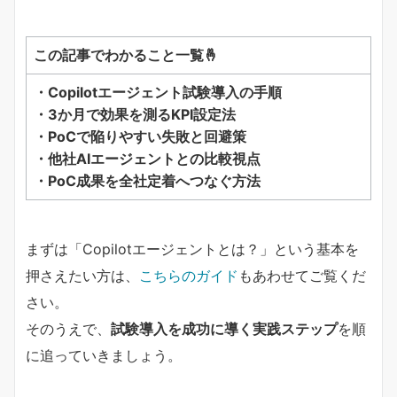
この記事でわかること一覧🤞
・Copilotエージェント試験導入の手順
・3か月で効果を測るKPI設定法
・PoCで陥りやすい失敗と回避策
・他社AIエージェントとの比較視点
・PoC成果を全社定着へつなぐ方法
まずは「Copilotエージェントとは？」という基本を
押さえたい方は、
こちらのガイド
もあわせてご覧くだ
さい。
そのうえで、
試験導入を成功に導く実践ステップ
を順
に追っていきましょう。