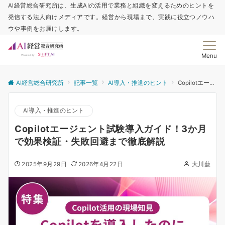
AI経営総合研究所は、生成AIの活用で業務と組織を変えるためのヒントを
発信する法人向けメディアです。経営から現場まで、実践に役立つノウハ
ウや事例をお届けします。
Menu
AI経営総合研究所
記事一覧
AI導入・推進のヒント
Copilotエージェント試験導入ガイド！3か月で効果検証・失敗回避まで徹底解説
AI導入・推進のヒント
Copilotエージェント試験導入ガイド！3か月
で効果検証・失敗回避まで徹底解説
2025年9月29日
2026年4月22日
大川藍