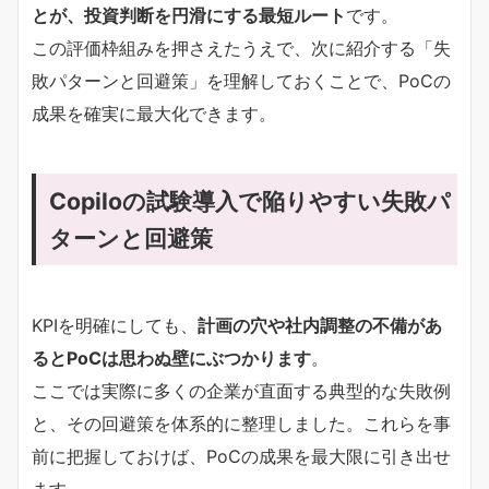
とが、投資判断を円滑にする最短ルート
です。
この評価枠組みを押さえたうえで、次に紹介する「失
敗パターンと回避策」を理解しておくことで、PoCの
成果を確実に最大化できます。
Copiloの試験導入で陥りやすい失敗パ
ターンと回避策
KPIを明確にしても、
計画の穴や社内調整の不備があ
るとPoCは思わぬ壁にぶつかります
。
ここでは実際に多くの企業が直面する典型的な失敗例
と、その回避策を体系的に整理しました。これらを事
前に把握しておけば、PoCの成果を最大限に引き出せ
ます。