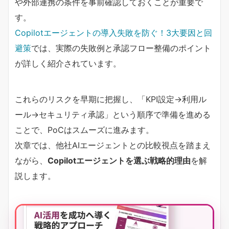
や外部連携の条件を事前確認しておくことが重要で
す。
Copilotエージェントの導入失敗を防ぐ！3大要因と回
避策
では、実際の失敗例と承認フロー整備のポイント
が詳しく紹介されています。
これらのリスクを早期に把握し、「KPI設定→利用ル
ール→セキュリティ承認」という順序で準備を進める
ことで、PoCはスムーズに進みます。
次章では、他社AIエージェントとの比較視点を踏まえ
ながら、
Copilotエージェントを選ぶ戦略的理由
を解
説します。