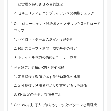
経営層を納得させる目的設定
セキュリティとコンプライアンスの初期チェック
Copilotエージェント試験導入のステップと3ヶ月ロード
マップ
パイロットチームの選定と役割分担
検証スコープ・期間・成功基準の設定
トライアル環境の構築とユーザー教育
効果測定に必須のKPIと評価指標
定量指標：数値で示す業務効率化の成果
定性指標：利用者満足度や業務定着度を評価
KPI設定の実例と数値モデル
Copiloの試験導入で陥りやすい失敗パターンと回避策