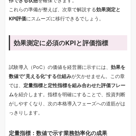
作できる状態
を確保できます。
これらの準備が整えば、次章で解説する
効果測定と
KPI評価
にスムーズに移行できるでしょう。
効果測定に必須のKPIと評価指標
試験導入（PoC）の価値を経営層に示すには、
効果を
数値で“見える化”する仕組み
が欠かせません。この章
では、
定量指標と定性指標を組み合わせた評価フレー
ム
を紹介します。指標を明確にすることで、投資判断
がしやすくなり、次の本格導入フェーズへの道筋がは
っきりします。
定量指標：数値で示す業務効率化の成果