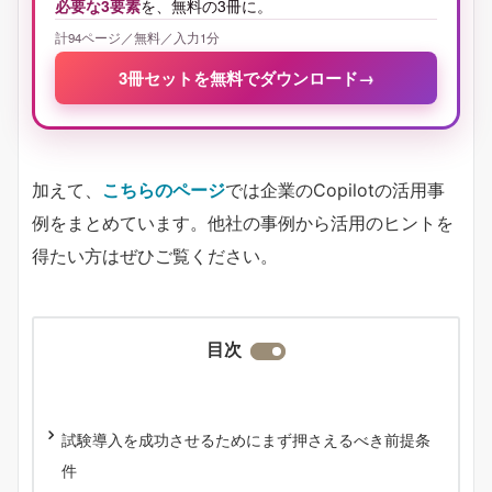
必要な3要素
を、無料の3冊に。
計94ページ／無料／入力1分
3冊セットを無料でダウンロード
→
加えて、
こちらのページ
では企業のCopilotの活用事
例をまとめています。他社の事例から活用のヒントを
得たい方はぜひご覧ください。
目次
試験導入を成功させるためにまず押さえるべき前提条
件