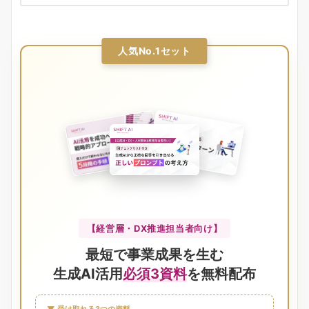
人気No.1セット
【経営層・DX推進担当者向け】
最短で事業成果を生む
生成AI活用
必須3資料
を無料配布
▼ 受け取れる3つの資料