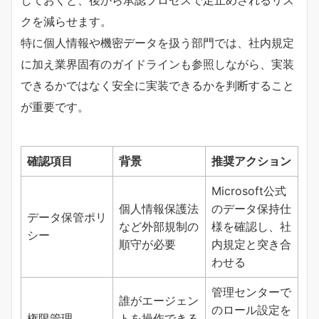
クを減らせます。
特に個人情報や機密データを扱う部門では、社内規定
に加え業界固有のガイドラインも参照しながら、実装
できるかではなく安全に実装できるかを判断すること
が重要です。
確認項目
背景
推奨アクション
Microsoft公式
個人情報保護法
のデータ保持仕
データ保管ポリ
など外部規制の
様を確認し、社
シー
順守が必要
内規定と突き合
わせる
管理センターで
誰がエージェン
のロール設定を
権限管理
トを操作できる