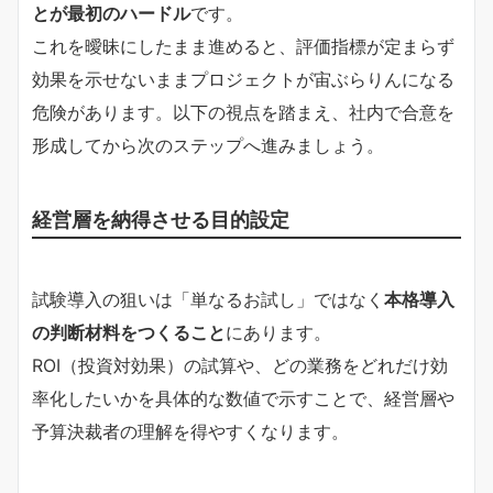
とが最初のハードル
です。
これを曖昧にしたまま進めると、評価指標が定まらず
効果を示せないままプロジェクトが宙ぶらりんになる
危険があります。以下の視点を踏まえ、社内で合意を
形成してから次のステップへ進みましょう。
経営層を納得させる目的設定
試験導入の狙いは「単なるお試し」ではなく
本格導入
の判断材料をつくること
にあります。
ROI（投資対効果）の試算や、どの業務をどれだけ効
率化したいかを具体的な数値で示すことで、経営層や
予算決裁者の理解を得やすくなります。