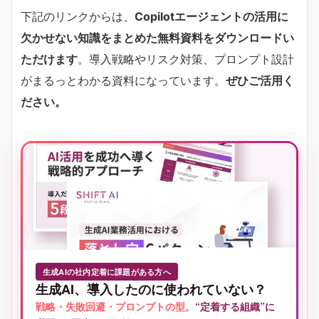
下記のリンクからは、
Copilotエージェントの活用に
欠かせない知識をまとめた無料資料をダウンロードい
ただけます
。導入戦略やリスク対策、プロンプト設計
がまるっとわかる資料になっています。
ぜひご活用く
ださい。
生成AIの社内定着に課題がある方へ
生成AI、導入したのに使われていない？
戦略・失敗回避・プロンプトの型
。
“定着する組織”に