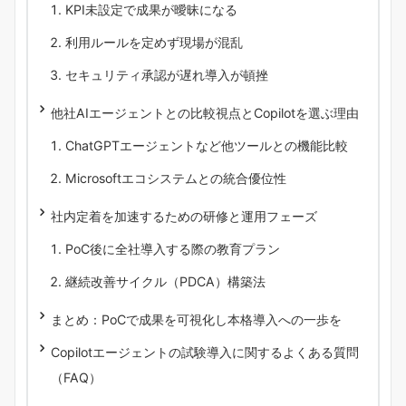
KPI未設定で成果が曖昧になる
利用ルールを定めず現場が混乱
セキュリティ承認が遅れ導入が頓挫
他社AIエージェントとの比較視点とCopilotを選ぶ理由
ChatGPTエージェントなど他ツールとの機能比較
Microsoftエコシステムとの統合優位性
社内定着を加速するための研修と運用フェーズ
PoC後に全社導入する際の教育プラン
継続改善サイクル（PDCA）構築法
まとめ：PoCで成果を可視化し本格導入への一歩を
Copilotエージェントの試験導入に関するよくある質問
（FAQ）