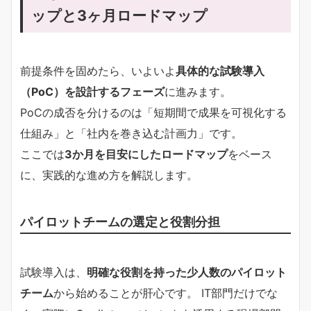
ップと3ヶ月ロードマップ
前提条件を固めたら、いよいよ
具体的な試験導入
（PoC）を設計するフェーズ
に進みます。
PoCの成否を分けるのは「短期間で成果を可視化する
仕組み」と「社内を巻き込む計画力」です。
ここでは
3か月を目安にしたロードマップ
をベース
に、実践的な進め方を解説します。
パイロットチームの選定と役割分担
試験導入は、
明確な役割を持った少人数のパイロット
チーム
から始めることが肝心です。 IT部門だけでな