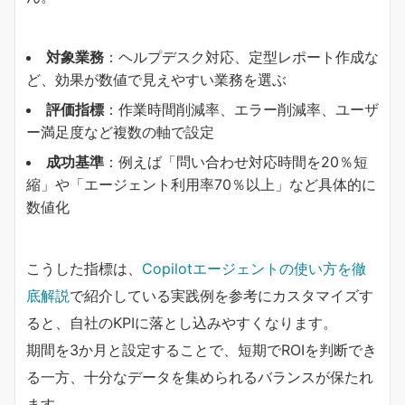
対象業務
：ヘルプデスク対応、定型レポート作成な
ど、効果が数値で見えやすい業務を選ぶ
評価指標
：作業時間削減率、エラー削減率、ユーザ
ー満足度など複数の軸で設定
成功基準
：例えば「問い合わせ対応時間を20％短
縮」や「エージェント利用率70％以上」など具体的に
数値化
こうした指標は、
Copilotエージェントの使い方を徹
底解説
で紹介している実践例を参考にカスタマイズす
ると、自社のKPIに落とし込みやすくなります。
期間を3か月と設定することで、短期でROIを判断でき
る一方、十分なデータを集められるバランスが保たれ
ます。