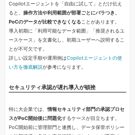
Copilotエージェントを「自由に試して」とだけ伝え
ると、
操作方法や利用範囲が部署ごとにバラつき、
PoCのデータが比較できなくなる
ことがあります。
導入初期に「利用可能なデータ範囲」「推奨されるユ
ースケース」を文書化し、初期ユーザーへ説明するこ
とが不可欠です。
詳しい設定手順や運用例は
Copilotエージェントの使
い方を徹底解説
が参考になります。
セキュリティ承認が遅れ導入が頓挫
特に大企業では、
情報セキュリティ部門の承認プロセ
スがPoC開始後に問題化
するケースが目立ちます。
PoC開始前に管理部門と連携し、データ保管ポリシー