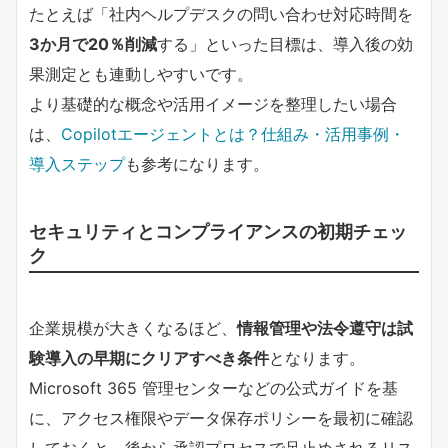
たとえば「社内ヘルプデスクの問い合わせ対応時間を
3か月で20％削減
する」といった目標は、導入後の効
果測定とも連動しやすいです。
より基礎的な概念や活用イメージを整理したい場合
は、
Copilotエージェントとは？仕組み・活用事例・
導入ステップ
も参考になります。
セキュリティとコンプライアンスの初期チェッ
ク
企業規模が大きくなるほど、
情報管理や法令遵守は試
験導入の早期にクリアすべき条件
となります。
Microsoft 365 管理センターなどの公式ガイドを基
に、アクセス権限やデータ保存ポリシーを最初に確認
しておくと、後から承認プロセスで足止めされるリス