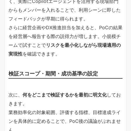
く、実際にCopilotエージェントを活用する現場部門
からもメンバーを入れることで、利用シーンに即した
フィードバックが早期に得られます。
さらに経営企画やDX推進担当を加えると、PoCの結果
を経営層へ報告する際の説得力が増します。小規模チ
ームで試すことで
リスクを最小化しながら現場適用の
実現性
を確認できます。
検証スコープ・期間・成功基準の設定
次に、
何をどこまで検証するかを最初に明文化
してお
きます。
業務効率化の対象範囲、評価する指標、目標達成ライ
ンを具体的に定めることで、PoC後の議論がぶれませ
ん。