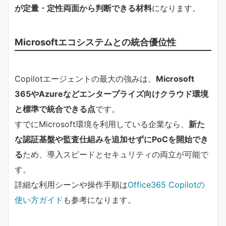
が定量・定性両面から判断できる材料
になります。
Microsoftエコシステムとの統合優位性
Copilotエージェントの最大の強みは、
Microsoft
365やAzureなどエンタープライズ向けクラウド環境
と標準で統合できる点
です。
すでにMicrosoft環境を利用している企業なら、
新た
な認証基盤や監査仕組みを追加せずにPoCを開始でき
る
ため、導入スピードとセキュリティの両立が可能で
す。
詳細な利用シーンや操作手順は
Office365 Copilotの
使い方ガイド
も参考になります。