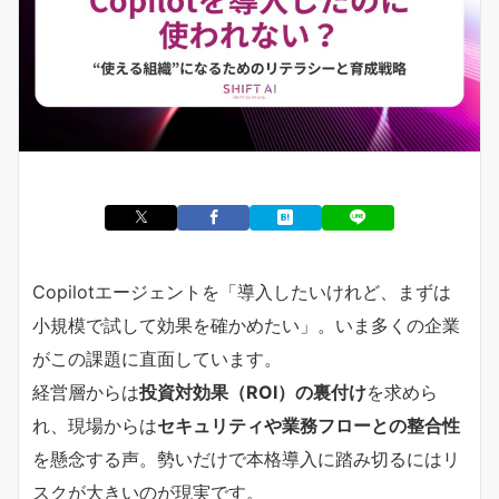
Copilotエージェントを「導入したいけれど、まずは
小規模で試して効果を確かめたい」。いま多くの企業
がこの課題に直面しています。
経営層からは
投資対効果（ROI）の裏付け
を求めら
れ、現場からは
セキュリティや業務フローとの整合性
を懸念する声。勢いだけで本格導入に踏み切るにはリ
スクが大きいのが現実です。