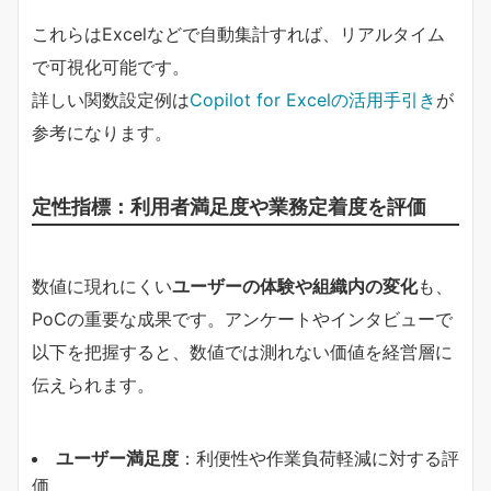
これらはExcelなどで自動集計すれば、リアルタイム
で可視化可能です。
詳しい関数設定例は
Copilot for Excelの活用手引き
が
参考になります。
定性指標：利用者満足度や業務定着度を評価
数値に現れにくい
ユーザーの体験や組織内の変化
も、
PoCの重要な成果です。アンケートやインタビューで
以下を把握すると、数値では測れない価値を経営層に
伝えられます。
ユーザー満足度
：利便性や作業負荷軽減に対する評
価