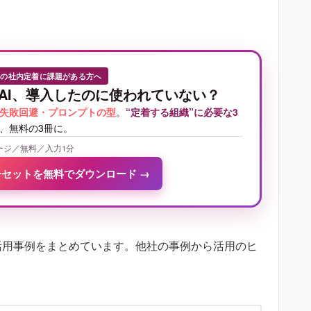
Iの社内定着に課題がある方へ
AI、導入したのに使われていない？
失敗回避・プロンプトの型
。
“定着する組織”に必要な3
、無料の3冊に。
ージ／無料／入力1分
冊セットを無料でダウンロード
→
tの活用事例をまとめています。他社の事例から活用のヒ