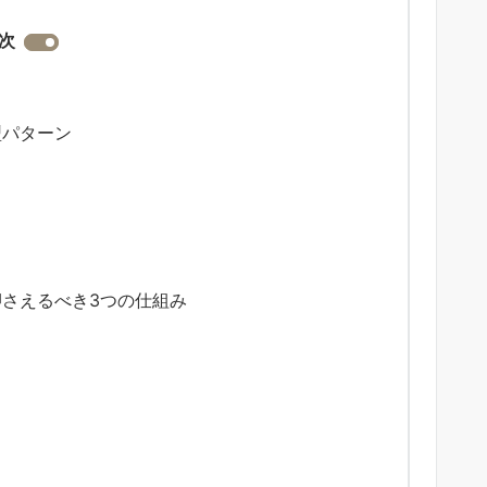
次
型パターン
に押さえるべき3つの仕組み