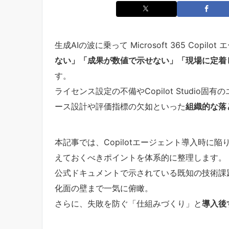
生成AIの波に乗って Microsoft 365 Copi
ない」「成果が数値で示せない」「現場に定着
す。
ライセンス設定の不備やCopilot Studi
ース設計や評価指標の欠如といった
組織的な落
本記事では、Copilotエージェント導入時
えておくべきポイントを体系的に整理します。
公式ドキュメントで示されている既知の技術課
化面の壁まで一気に俯瞰。
さらに、失敗を防ぐ「仕組みづくり」と
導入後