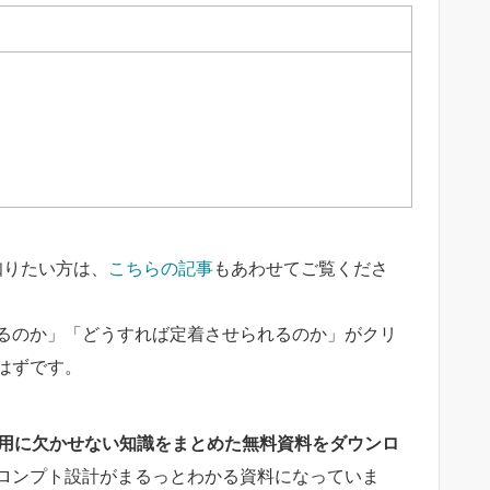
知りたい方は、
こちらの記事
もあわせてご覧くださ
るのか」「どうすれば定着させられるのか」がクリ
はずです。
の活用に欠かせない知識をまとめた無料資料をダウンロ
ロンプト設計がまるっとわかる資料になっていま