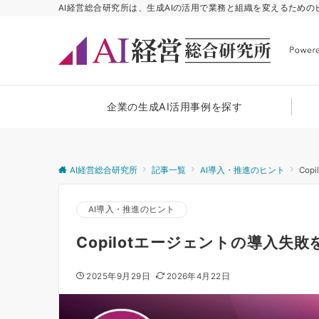
AI経営総合研究所は、生成AIの活用で業務と組織を変えるため
企業の生成AI活用事例を探す
AI経営総合研究所
記事一覧
AI導入・推進のヒント
Co
AI導入・推進のヒント
Copilotエージェントの導入失
2025年9月29日
2026年4月22日