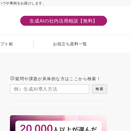
ハウや事例をお届けします。
生成AIの社内活用相談【無料】
ンプト術
お役立ち資料一覧
疑問や課題が具体的な方はここから検索！
検索