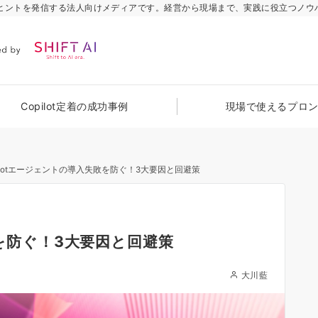
のヒントを発信する法人向けメディアです。経営から現場まで、実践に役立つノウ
Copilot定着の成功事例
現場で使えるプロ
pilotエージェントの導入失敗を防ぐ！3大要因と回避策
敗を防ぐ！3大要因と回避策
大川藍