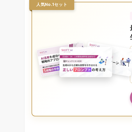
人気No.1セット