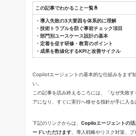
この記事でわかること一覧🤞
・導入失敗の3大要因を体系的に理解
・技術トラブルを防ぐ事前チェック項目
・部門別ユースケース設計の基本
・定着を促す研修・教育のポイント
・成果を数値化するKPIと改善サイクル
Copilotエージェントの基本的な仕組みをまず
い。
この記事を読み終えるころには、「なぜ失敗す
アになり、すぐに実行へ移せる指針が手に入る
下記のリンクからは、
Copiloエージェント
ードいただけます
。導入戦略やリスク対策、プ