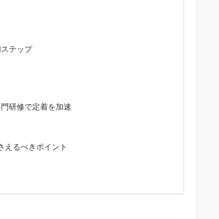
開ステップ
！専門研修で定着を加速
さえるべきポイント