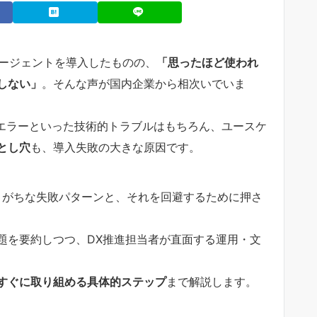
lot エージェントを導入したものの、
「思ったほど使われ
しない」
。そんな声が国内企業から相次いでいま
o固有のエラーといった技術的トラブルはもちろん、ユースケ
とし穴
も、導入失敗の大きな原因です。
に陥りがちな失敗パターンと、それを回避するために押さ
題を要約しつつ、DX推進担当者が直面する運用・文
すぐに取り組める具体的ステップ
まで解説します。