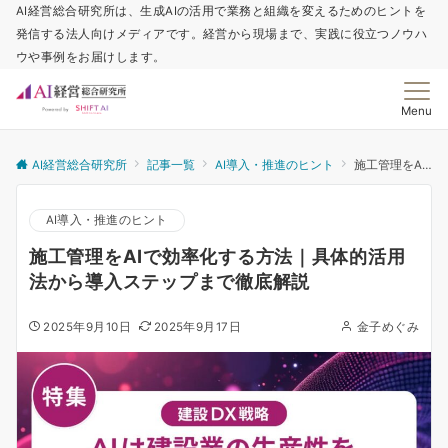
AI経営総合研究所は、生成AIの活用で業務と組織を変えるためのヒントを
発信する法人向けメディアです。経営から現場まで、実践に役立つノウハ
ウや事例をお届けします。
Menu
AI経営総合研究所
記事一覧
AI導入・推進のヒント
施工管理をAIで効率化する方法｜具体的活用法から導入ステップまで徹底解説
AI導入・推進のヒント
施工管理をAIで効率化する方法｜具体的活用
法から導入ステップまで徹底解説
2025年9月10日
2025年9月17日
金子めぐみ