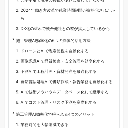
2024年働き方改革で残業時間制限が厳格化されたか
ら
DX化の遅れで競合他社との差が拡大しているから
施工管理AI効率化の6つの具体的活用方法
ドローンとAIで現場監視を自動化する
画像認識AIで品質検査・安全管理を効率化する
予測AIで工程計画・資材発注を最適化する
自然言語処理AIで書類作成・報告業務を自動化する
AIで技術ノウハウをデータベース化して継承する
AIでコスト管理・リスク予測を高度化する
施工管理AI効率化で得られる4つのメリット
業務時間を大幅削減できる