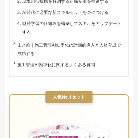
現場の抵抗感を解消する組織変革を推進する
AI時代に必要な新スキルセットを身につける
継続学習の仕組みを構築してスキルをアップデート
する
まとめ｜施工管理AI効率化は計画的導入と人材育成で
成功する
施工管理AI効率化に関するよくある質問
人気No.1セット