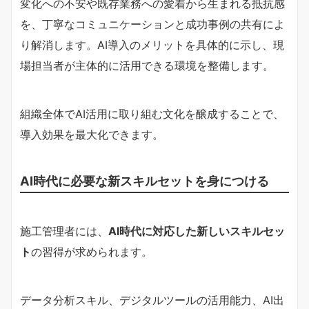
変化への不安や既存業務への愛着から生まれる抵抗感
を、丁寧なコミュニケーションと成功事例の共有によ
り解消します。AI導入のメリットを具体的に示し、現
場担当者が主体的に活用できる環境を整備します。
組織全体でAI活用に取り組む文化を醸成することで、
導入効果を最大化できます。
AI時代に必要な新スキルセットを身につける
施工管理者には、
AI時代に対応した新しいスキルセッ
ト
の習得が求められます。
データ分析スキル、デジタルツールの活用能力、AI出