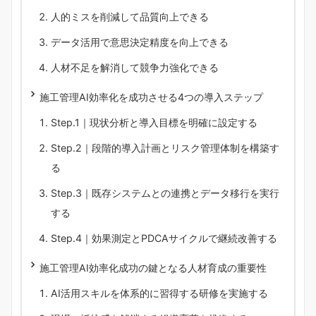
人的ミスを削減して品質向上できる
データ活用で意思決定精度を向上できる
人材不足を解消して競争力強化できる
施工管理AI効率化を成功させる4つの導入ステップ
Step.1｜現状分析と導入目標を明確に設定する
Step.2｜段階的導入計画とリスク管理体制を構築す
る
Step.3｜既存システムとの連携とデータ移行を実行
する
Step.4｜効果測定とPDCAサイクルで継続改善する
施工管理AI効率化成功の鍵となる人材育成の重要性
AI活用スキルを体系的に習得する研修を実施する