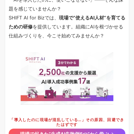
題を感じていませんか？
SHIFT AI for Bizでは、
現場で“使えるAI人材”を育てる
ための研修
を提供しています。組織にAIを根づかせる
仕組みづくりを、今こそ始めてみませんか？
「導入したのに現場が混乱している…」その原因、回避でき
たはずです
現場で起きた“生成AI失敗例6つ”から学ぶ