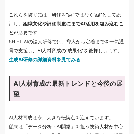
これらを防ぐには、研修を“点”ではなく“線”として設
計し、
組織文化や評価制度にまでAI活用を組み込むこ
と
が必要です。
SHIFT AIの法人研修では、導入から定着までを一気通
貫で支援し、AI人材育成の“成果化”を後押しします。
生成AI研修の詳細資料を見てみる
AI人材育成の最新トレンドと今後の展
望
AI人材育成は今、大きな転換点を迎えています。
従来は「データ分析・AI開発」を担う技術人材が中心