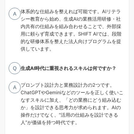
体系的な仕組みを整えれば可能です。AIリテラ
A
シー教育から始め、生成AIの業務活用研修・社
内共有の仕組みを組み合わせることで、外部採
用に頼らず育成できます。SHIFT AIでは、段階
的な研修体系を整えた法人向けプログラムを提
供しています。
生成AI時代に重視されるスキルは何ですか？
Q
プロンプト設計力と業務設計力の2つです。
A
ChatGPTやGeminiなどのツールを正しく使いこ
なすスキルに加え、「どの業務にどう組み込む
か」を設計できる思考力が求められます。AIの
操作だけでなく、“活用の仕組みを設計できる
人”が価値を持つ時代です。