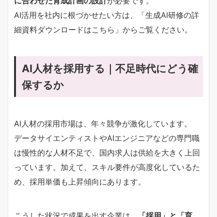
に合わせた育成計画の設計
が必要です。
AI活用を社内に根づかせたい方は、「生成AI研修の詳
細資料ダウンロードはこちら」からご覧ください。
AI人材を採用する｜不足時代にどう確
保するか
AI人材の採用市場は、年々競争が激化しています。
データサイエンティストやAIエンジニアなどの専門職
は慢性的な人材不足で、国内求人は供給を大きく上回
っています。加えて、スキル要件が高度化しているた
め、採用単価も上昇傾向にあります。
こうした状況で成果を出す企業は、
「採用」と「育