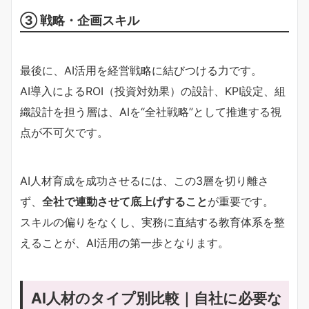
③ 戦略・企画スキル
最後に、AI活用を経営戦略に結びつける力です。
AI導入によるROI（投資対効果）の設計、KPI設定、組
織設計を担う層は、AIを“全社戦略”として推進する視
点が不可欠です。
AI人材育成を成功させるには、この3層を切り離さ
ず、
全社で連動させて底上げすること
が重要です。
スキルの偏りをなくし、実務に直結する教育体系を整
えることが、AI活用の第一歩となります。
AI人材のタイプ別比較｜自社に必要な