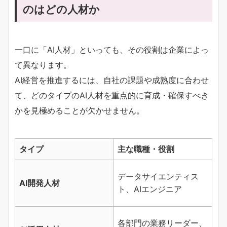
のはどの人材か
一口に「AI人材」といっても、その役割は企業によっ
て異なります。
AI経営を推進するには、自社の課題や成熟度に合わせ
て、どのタイプのAI人材を重点的に育成・確保すべき
かを見極めることが欠かせません。
タイプ
主な職種・役割
必
データサイエンティス
機
AI開発人材
ト、AIエンジニア
計
各部門の業務リーダー、
生