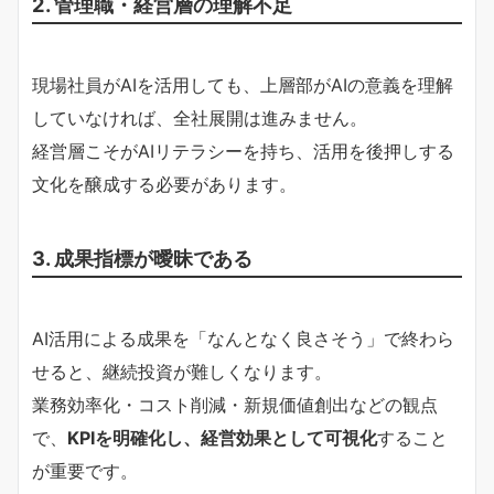
2. 管理職・経営層の理解不足
現場社員がAIを活用しても、上層部がAIの意義を理解
していなければ、全社展開は進みません。
経営層こそがAIリテラシーを持ち、活用を後押しする
文化を醸成する必要があります。
3. 成果指標が曖昧である
AI活用による成果を「なんとなく良さそう」で終わら
せると、継続投資が難しくなります。
業務効率化・コスト削減・新規価値創出などの観点
で、
KPIを明確化し、経営効果として可視化
すること
が重要です。