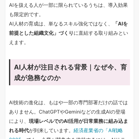
AIを扱える人が一部に限られているうちは、導入効果
も限定的です。
AI人材の育成は、単なるスキル強化ではなく、
「AIを
前提とした組織文化」づくり
に直結する取り組みとい
えます。
AI人材が注目される背景｜なぜ今、育
成が急務なのか
AI技術の進化は、もはや一部の専門部署だけの話では
ありません。ChatGPTやGeminiなどの生成AIの登場
により、
現場レベルでのAI活用が日常業務に組み込ま
れる時代
が到来しています。
経済産業省の「AI戦略