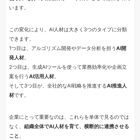
います。
この変化により、AI人材は大きく3つのタイプに分類
できます。
1つ目は、アルゴリズム開発やデータ分析を担う
AI開
発人材
。
2つ目は、生成AIツールを使って業務効率化や企画立
案を行う
AI活用人材
。
そして3つ目が、全社的なAI戦略を推進する
AI推進人
材
です。
企業にとって重要なのは、これらを単体で見るのでは
なく、
組織全体でAI人材を育て、横断的に連携させる
こと
。