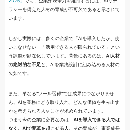
2025」
でも、企業が競争力を維持するには、AIリテ
ラシーを備えた人材の育成が不可欠であると示されて
います。
しかし実際には、多くの企業で「AIを導入したが、使
いこなせない」「活用できる人が限られている」とい
う課題が顕在化しています。背景にあるのは、
AI人材
の絶対的な不足
と、AIを業務設計に組み込める人材の
欠如です。
また、単なる“ツール習得”では成果につながりませ
ん。AIを業務にどう取り入れ、どんな価値を生み出す
かを考えられる人材こそが求められています。
つまり今の企業に必要なのは、
AIを導入できる人では
なく、AIで変革を起こせる人
。その育成が、事業成長