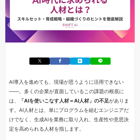
AI導入を進めても、現場が思うように活用できない
——。多くの企業が直面しているこの課題の根底に
は、
「AIを使いこなす人材＝AI人材」の不足
がありま
す。AI人材とは、単にプログラムを組むエンジニアだ
けでなく、生成AIを業務に取り入れ、生産性や意思決
定を高められる人材を指します。