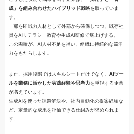
成」を組み合わせたハイブリッド戦略
を取っていま
す。
一部を即戦力人材として外部から確保しつつ、既存社
員をAIリテラシー教育や生成AI研修で底上げする。
この両輪が、AI人材不足を補い、組織に持続的な競争
力をもたらします。
また、採用段階ではスキルシートだけでなく、
AIツー
ルを業務に活かした実践経験や思考力
を重視する企業
が増えています。
生成AIを使った課題解決や、社内自動化の提案経験な
ど、定量的な成果を評価できる仕組みが求められま
す。