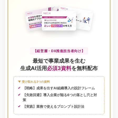
【経営層・DX推進担当者向け】
最短で事業成果を生む
生成AI活用
必須3資料
を無料配布
▼ 受け取れる3つの資料
【戦略】成果を出すAI組織導入の設計フレーム
【失敗回避】導入企業が陥る6つの落とし穴と対
策
【実践】業務で使えるプロンプト設計法