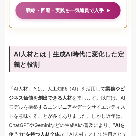
戦略・回避・実践を一気通貫で入手
AI人材とは｜生成AI時代に変化した定
義と役割
「AI人材」とは、人工知能（AI）を活用して
業務やビ
ジネス価値を創出できる人材
を指します。以前は、AI
モデルを構築するエンジニアやデータサイエンティス
トを意味することが多くありました。しかし近年は、
ChatGPTやGeminiなどの生成AIの普及により、
“AIを
使う力”を持つ人材全体
が「AI人材」として注目されて