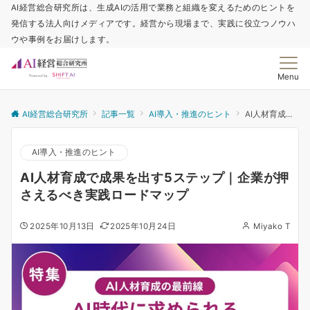
AI経営総合研究所は、生成AIの活用で業務と組織を変えるためのヒントを
発信する法人向けメディアです。経営から現場まで、実践に役立つノウハ
ウや事例をお届けします。
Menu
AI経営総合研究所
記事一覧
AI導入・推進のヒント
AI人材育成で成果を出す5ステップ｜企業が押さえるべき実践ロードマップ
AI導入・推進のヒント
AI人材育成で成果を出す5ステップ｜企業が押
さえるべき実践ロードマップ
2025年10月13日
2025年10月24日
Miyako T