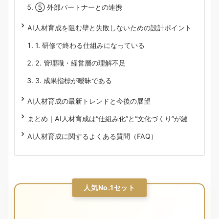
⑤ 外部パートナーとの連携
AI人材育成を阻む壁と失敗しないための設計ポイント
1. 研修で終わる仕組みになっている
2. 管理職・経営層の理解不足
3. 成果指標が曖昧である
AI人材育成の最新トレンドと今後の展望
まとめ｜AI人材育成は“仕組み化”と“文化づくり”が鍵
AI人材育成に関するよくある質問（FAQ）
人気No.1セット