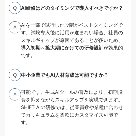
AI研修はどのタイミングで導入すべきですか？
Q
AIを一部で試行した段階がベストタイミングで
A
す。試験導入後に活用が進まない場合、社員の
スキルギャップが原因であることが多いため、
導入初期～拡大期にかけての研修設計
が効果的
です。
中小企業でもAI人材育成は可能ですか？
Q
可能です。生成AIツールの普及により、初期投
A
資を抑えながらスキルアップを実現できます。
SHIFT AIの研修では、従業員数や業種に合わせ
てカリキュラムを柔軟にカスタマイズ可能で
す。