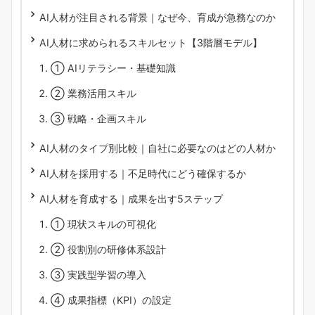
AI人材が注目される背景｜なぜ今、育成が急務なのか
AI人材に求められるスキルセット【3階層モデル】
① AIリテラシー・基礎知識
② 業務活用スキル
③ 戦略・企画スキル
AI人材のタイプ別比較｜自社に必要なのはどの人材か
AI人材を採用する｜不足時代にどう確保するか
AI人材を育成する｜成果を出す5ステップ
① 現状スキルの可視化
② 役割別の研修体系設計
③ 実践型学習の導入
④ 成果指標（KPI）の設定