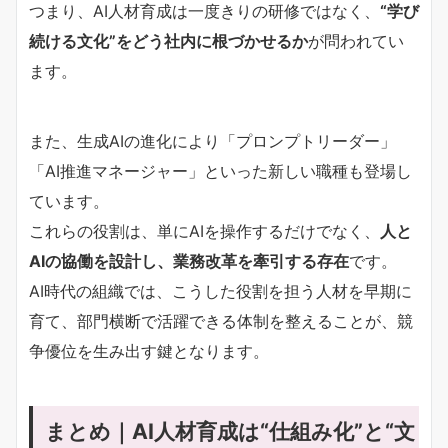
つまり、AI人材育成は一度きりの研修ではなく、
“学び
続ける文化”をどう社内に根づかせるか
が問われてい
ます。
また、生成AIの進化により「プロンプトリーダー」
「AI推進マネージャー」といった新しい職種も登場し
ています。
これらの役割は、単にAIを操作するだけでなく、
人と
AIの協働を設計し、業務改革を牽引する存在
です。
AI時代の組織では、こうした役割を担う人材を早期に
育て、部門横断で活躍できる体制を整えることが、競
争優位を生み出す鍵となります。
まとめ｜AI人材育成は“仕組み化”と“文