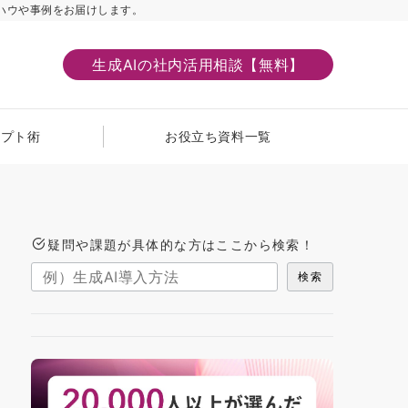
ハウや事例をお届けします。
生成AIの社内活用相談【無料】
ンプト術
お役立ち資料一覧
疑問や課題が具体的な方はここから検索！
検索