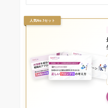
人気No.1セット