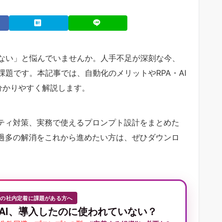
ない」と悩んでいませんか。人手不足が深刻な今、
題です。本記事では、自動化のメリットやRPA・AI
分かりやすく解説します。
リティ対策、実務で使えるプロンプト設計をまとめた
務過多の解消をこれから進めたい方は、ぜひダウンロ
Iの社内定着に課題がある方へ
AI、導入したのに使われていない？