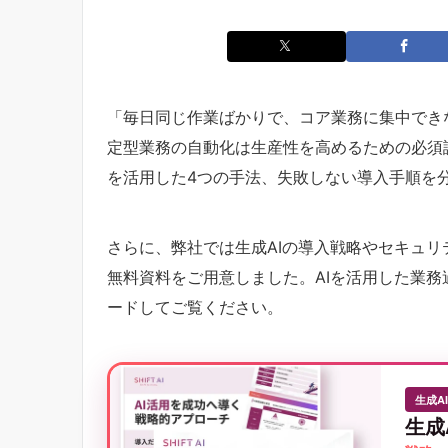
「毎日同じ作業ばかりで、コア業務に集中でき
定型業務の自動化は生産性を高めるための必須課
を活用した4つの手法、失敗しない導入手順を
さらに、弊社では生成AIの導入戦略やセキュ
無料資料をご用意しました。AIを活用した業
ードしてご覧ください。
生成A
生成