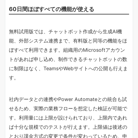
60日間ほぼすべての機能が使える
無料試用版では、チャットボット作成から生成AI機
能、外部システム連携まで、有料版と同等の機能をほ
ぼすべて利用できます。組織用のMicrosoftアカウン
トがあれば申し込め、制作できるチャットボットの数
に制限はなく、TeamsやWebサイトへの公開も行えま
す。
社内データとの連携やPower Automateとの統合も試
せるため、実際の業務フローを想定した検証が可能で
す。利用量には上限が設けられており、上限内であれ
ば十分な規模でのテストが行えます。上限値は後述の
とおり課金方式の変更で条件が変わっているため、申