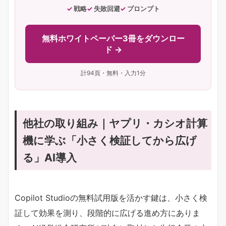
戦略
失敗回避
プロンプト
無料ホワイトペーパー3冊をダウンロー
ド →
計94頁・無料・入力1分
他社の取り組み｜ヤプリ・カシオ計算
機に学ぶ「小さく検証してから広げ
る」AI導入
Copilot Studioの無料試用版を活かす鍵は、小さく検
証して効果を測り、段階的に広げる進め方にありま