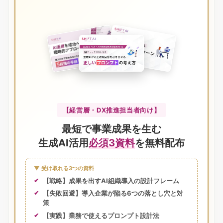
【経営層・DX推進担当者向け】
最短で事業成果を生む
生成AI活用
必須3資料
を無料配布
▼ 受け取れる3つの資料
【戦略】成果を出すAI組織導入の設計フレーム
【失敗回避】導入企業が陥る6つの落とし穴と対
策
【実践】業務で使えるプロンプト設計法