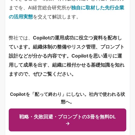
までを、AI経営総合研究所が​
独自に取材した先行企業
の活用実態
​を交えて解説します。
弊社では、
Copilotの運用成功に役立つ資料を配布し
ています。組織体制の整備やリスク管理、プロンプト
設計などが分かる内容です。Copilotを思い通りに運
用して成果を出す、組織に根付かせる基礎知識を知れ
ますので、ぜひご覧ください。
Copilotを「配って終わり」にしない。社内で使われる状
態へ。
戦略・失敗回避・プロンプトの3冊を無料DL
→