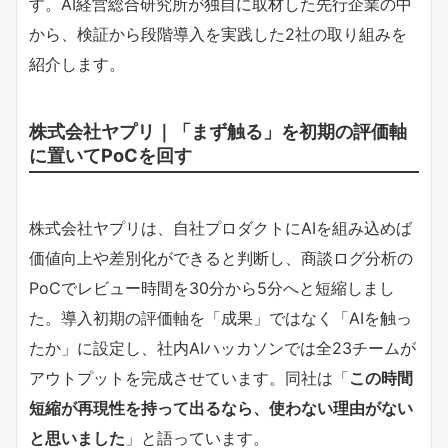
す。AI経営総合研究所が独自に取材した先行企業の中
から、検証から段階導入を実践した2社の取り組みを
紹介します。
株式会社ヤプリ｜「まず触る」を初期の評価軸
に置いてPoCを回す
株式会社ヤプリは、自社プロダクトにAIを組み込めば
価値向上や差別化ができると判断し、商談ログ分析の
PoCでレビュー時間を30分から5分へと短縮しまし
た。導入初期の評価軸を「成果」ではなく「AIを触っ
たか」に設定し、社内AIハッカソンでは全23チームが
アウトプットを完成させています。同社は「​
​この時間
短縮が再現性を持って出るなら、使わない理由がない
と思いました​
​」と語っています。