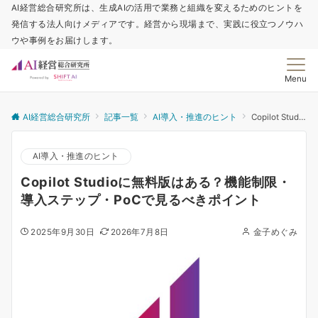
AI経営総合研究所は、生成AIの活用で業務と組織を変えるためのヒントを
発信する法人向けメディアです。経営から現場まで、実践に役立つノウハ
ウや事例をお届けします。
Menu
AI経営総合研究所
記事一覧
AI導入・推進のヒント
Copilot Studioに無料版はある？機能制限・導入ステップ・PoCで見るべきポイント
AI導入・推進のヒント
Copilot Studioに無料版はある？機能制限・
導入ステップ・PoCで見るべきポイント
2025年9月30日
2026年7月8日
金子めぐみ