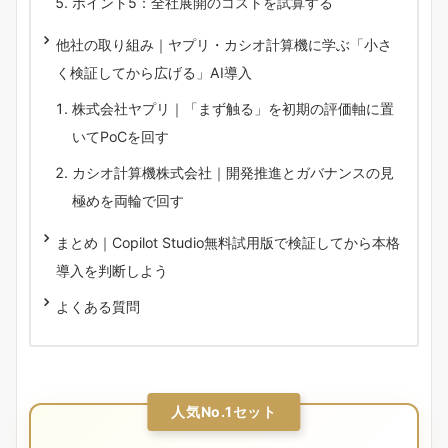
ポイント5：全社展開のコストを試算する
他社の取り組み｜ヤプリ・カシオ計算機に学ぶ「小さ
く検証してから広げる」AI導入
株式会社ヤプリ｜「まず触る」を初期の評価軸に置
いてPoCを回す
カシオ計算機株式会社｜開発推進とガバナンスの見
極めを両輪で回す
まとめ｜Copilot Studio無料試用版で検証してから本格
導入を判断しよう
よくある質問
人気No.1セット