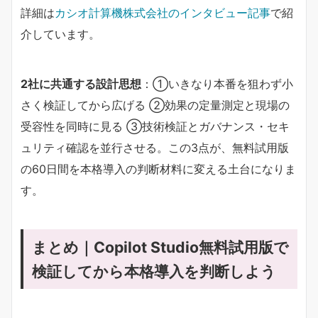
詳細は
カシオ計算機株式会社のインタビュー記事
で紹
介しています。
2社に共通する設計思想​
​：①いきなり本番を狙わず小
さく検証してから広げる ②効果の定量測定と現場の
受容性を同時に見る ③技術検証とガバナンス・セキ
ュリティ確認を並行させる。この3点が、無料試用版
の60日間を本格導入の判断材料に変える土台になりま
す。
まとめ｜Copilot Studio無料試用版で
検証してから本格導入を判断しよう