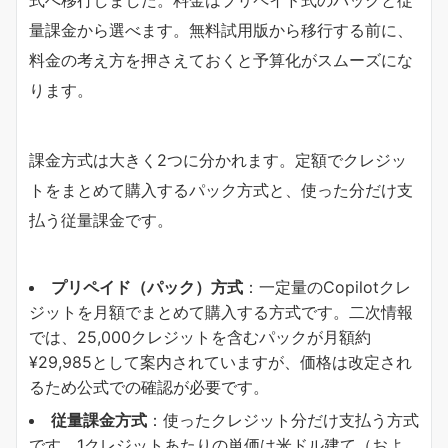
式へ移行しました。料金はプリペイド式のパックと従
量課金から選べます。無料試用版から移行する前に、
料金の考え方を押さえておくと予算化がスムーズにな
ります。
課金方式は大きく2つに分かれます。定額でクレジッ
トをまとめて購入するパック方式と、使った分だけ支
払う従量課金です。
​プリペイド（パック）方式​
​：一定量のCopilotクレ
ジットを月額でまとめて購入する方式です。二次情報
では、25,000クレジットを含むパックが月額約
¥29,985として案内されていますが、価格は改定され
るため公式での確認が必要です。
​従量課金方式​
​：使ったクレジット分だけ支払う方式
です。1クレジットあたりの単価は米ドル建て（およ