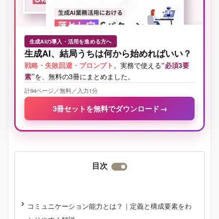
生成AIの導入・活用を進める方へ
生成AI、結局うちは何から始めればいい？
戦略・失敗回避・プロンプト
。実務で使える
“必須3要
素”
を、無料の3冊にまとめました。
計94ページ／無料／入力1分
3冊セットを無料でダウンロード
→
目次
コミュニケーション能力とは？｜定義と構成要素をわ