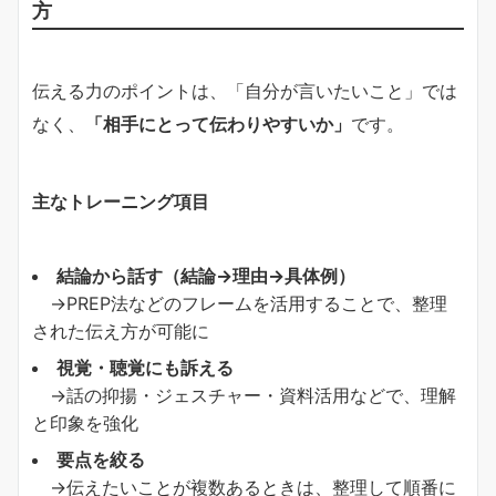
方
伝える力のポイントは、「自分が言いたいこと」では
なく、
「相手にとって伝わりやすいか」
です。
主なトレーニング項目
結論から話す（結論→理由→具体例）
→PREP法などのフレームを活用することで、整理
された伝え方が可能に
視覚・聴覚にも訴える
→話の抑揚・ジェスチャー・資料活用などで、理解
と印象を強化
要点を絞る
→伝えたいことが複数あるときは、整理して順番に