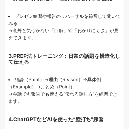
プレゼン練習や報告のリハーサルを録音して聞いて
みる
→意外と気づかない「口癖」や「わかりにくさ」が見
えてきます。
3.PREP法トレーニング：日常の話題を構造化し
て伝える
結論（Point）→理由（Reason）→具体例
（Example）→まとめ（Point）
→会話でも報告でも使える“伝わる話し方”を練習でき
ます。
4.ChatGPTなどAIを使った“壁打ち”練習