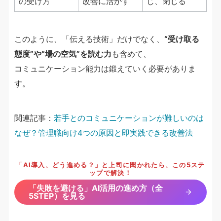
の受け方
改善に活かす
じ、閉じる
このように、「伝える技術」だけでなく、
“受け取る
態度”や“場の空気”を読む力
も含めて、
コミュニケーション能力は鍛えていく必要がありま
す。
関連記事：
若手とのコミュニケーションが難しいのは
なぜ？管理職向け4つの原因と即実践できる改善法
「AI導入、どう進める？」と上司に聞かれたら、この5ステ
ップで解決！
「失敗を避ける」AI活用の進め方（全
5STEP）を見る