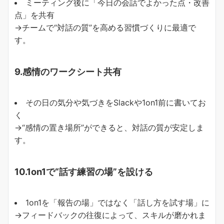
ミーティング後に「今日の会話でよかった点・改善
点」を共有
→チームで“対話の質”を高める習慣づくりに最適で
す。
9.感情のワークシート共有
その日の気分や気づきをSlackや1on1前に書いてお
く
→“感情の置き場所”ができると、対話の質が安定しま
す。
10.1on1で“話す練習の場”を設ける
1on1を「報告の場」ではなく「話し方を試す場」に
→フィードバックの往復によって、スキルが磨かれま