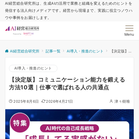
AI経営総合研究所は、生成AIの活用で業務と組織を変えるためのヒントを
発信する法人向けメディアです。経営から現場まで、実践に役立つノウハ
ウや事例をお届けします。
Menu
AI経営総合研究所
記事一覧
AI導入・推進のヒント
【決定版】コミュニケーション能力を鍛える方法10選｜仕事で選ばれる人の共通点
AI導入・推進のヒント
【決定版】コミュニケーション能力を鍛える
方法10選｜仕事で選ばれる人の共通点
2025年8月6日
2026年4月21日
津々樹唯