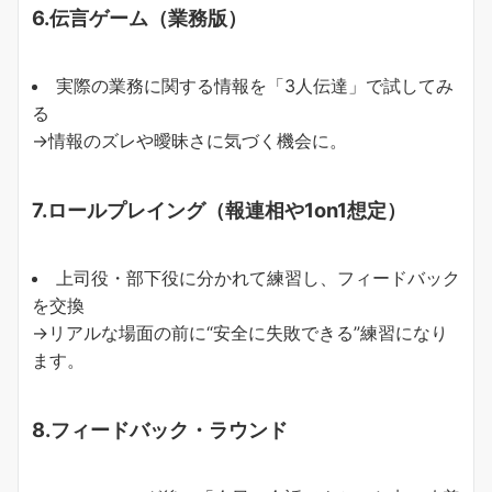
6.伝言ゲーム（業務版）
実際の業務に関する情報を「3人伝達」で試してみ
る
→情報のズレや曖昧さに気づく機会に。
7.ロールプレイング（報連相や1on1想定）
上司役・部下役に分かれて練習し、フィードバック
を交換
→リアルな場面の前に“安全に失敗できる”練習になり
ます。
8.フィードバック・ラウンド