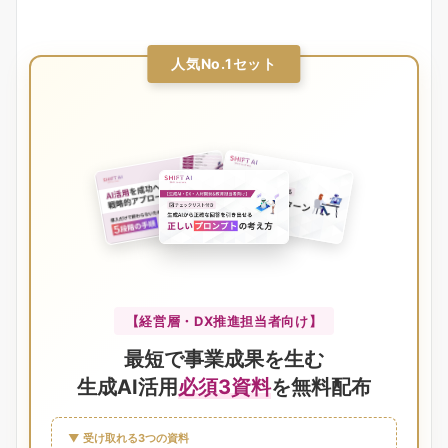
人気No.1セット
【経営層・DX推進担当者向け】
最短で事業成果を生む
生成AI活用
必須3資料
を無料配布
▼ 受け取れる3つの資料