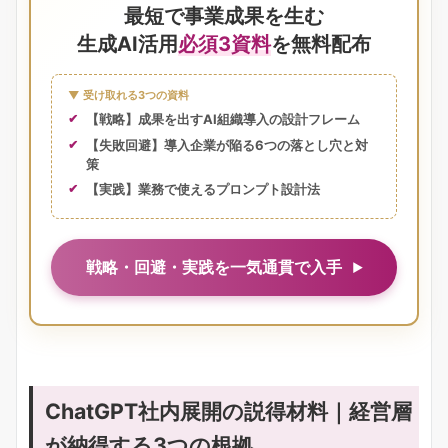
最短で事業成果を生む
生成AI活用
必須3資料
を無料配布
▼ 受け取れる3つの資料
【戦略】成果を出すAI組織導入の設計フレーム
【失敗回避】導入企業が陥る6つの落とし穴と対
策
【実践】業務で使えるプロンプト設計法
戦略・回避・実践を一気通貫で入手
ChatGPT社内展開の説得材料｜経営層
が納得する3つの根拠