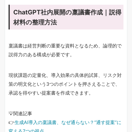
ChatGPT社内展開の稟議書作成｜説得
材料の整理方法
稟議書は経営判断の重要な資料となるため、論理的で
説得力のある構成が必要です。
現状課題の定量化、導入効果の具体的試算、リスク対
策の明文化という3つのポイントを押さえることで、
承認を得やすい提案書を作成できます。
💡関連記事
👉
生成AI導入の稟議書、なぜ通らない？“通す提案”に
変える7つの視点