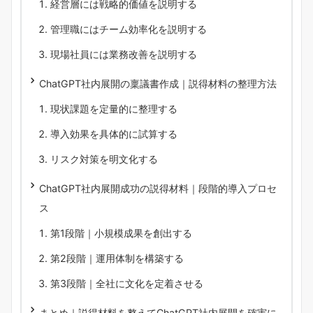
経営層には戦略的価値を説明する
管理職にはチーム効率化を説明する
現場社員には業務改善を説明する
ChatGPT社内展開の稟議書作成｜説得材料の整理方法
現状課題を定量的に整理する
導入効果を具体的に試算する
リスク対策を明文化する
ChatGPT社内展開成功の説得材料｜段階的導入プロセ
ス
第1段階｜小規模成果を創出する
第2段階｜運用体制を構築する
第3段階｜全社に文化を定着させる
まとめ｜説得材料を整えてChatGPT社内展開を確実に