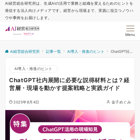
AI経営総合研究所は、生成AIの活用で業務と組織を変えるためのヒントを
発信する法人向けメディアです。経営から現場まで、実践に役立つノウハ
ウや事例をお届けします。
Menu
AI経営総合研究所
記事一覧
AI導入・推進のヒント
ChatGPT社内展開に必要な説得材料とは？経営層・現場を動かす提案戦略と実践ガイド
AI導入・推進のヒント
ChatGPT社内展開に必要な説得材料とは？経
営層・現場を動かす提案戦略と実践ガイド
2025年8月4日
金子めぐみ