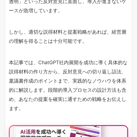
透明」といった反対意見に直面し、導入が進まないケ
ースが急増しています。
しかし、適切な説得材料と提案戦略があれば、経営層
の理解を得ることは十分可能です。
本記事では、ChatGPT社内展開を成功に導く具体的な
説得材料の作り方から、反対意見への切り返し話法、
稟議書作成のポイントまで、実践的なノウハウを体系
的に解説します。段階的導入プロセスの設計方法も含
め、あなたの提案を確実に通すための戦略をお伝えし
ます。