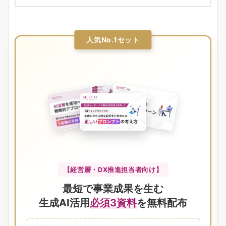
人気No.1セット
【経営層・DX推進担当者向け】
最短で事業成果を生む
生成AI活用
必須3資料
を無料配布