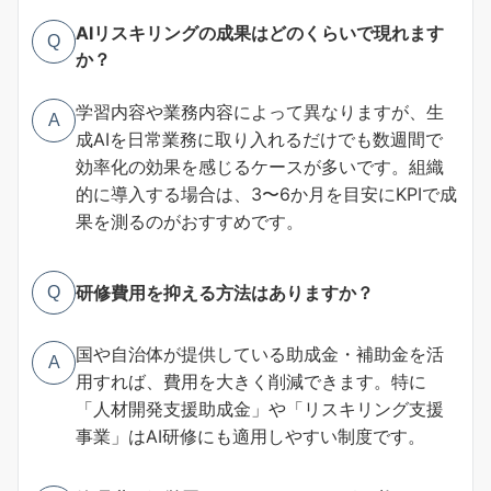
AIリスキリングの成果はどのくらいで現れます
Q
か？
学習内容や業務内容によって異なりますが、生
A
成AIを日常業務に取り入れるだけでも数週間で
効率化の効果を感じるケースが多いです。組織
的に導入する場合は、3〜6か月を目安にKPIで成
果を測るのがおすすめです。
研修費用を抑える方法はありますか？
Q
国や自治体が提供している助成金・補助金を活
A
用すれば、費用を大きく削減できます。特に
「人材開発支援助成金」や「リスキリング支援
事業」はAI研修にも適用しやすい制度です。