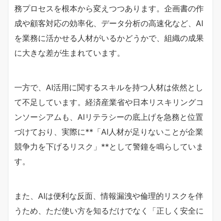
務プロセスを根本から変えつつあります。企画書の作
成や顧客対応の効率化、データ分析の高速化など、AI
を業務に活かせる人材がいるかどうかで、組織の成果
に大きな差が生まれています。
一方で、AI活用に関するスキルを持つ人材は依然とし
て不足しています。経済産業省や日本リスキリングコ
ンソーシアムも、AIリテラシーの底上げを急務と位置
づけており、実際に**「AI人材が足りないことが企業
競争力を下げるリスク」**として警鐘を鳴らしていま
す。
また、AIは便利な反面、情報漏洩や倫理的リスクを伴
うため、ただ使い方を知るだけでなく「正しく安全に