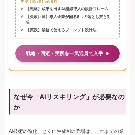
▼ 受け取れる3つの資料
【戦略】成果を出すAI組織導入の設計フレーム
【失敗回避】導入企業が陥る6つの落とし穴と対
策
【実践】業務で使えるプロンプト設計法
戦略・回避・実践を一気通貫で入手
なぜ今「AIリスキリング」が必要なの
か
AI技術の進化、とくに生成AIの登場は、これまでの業