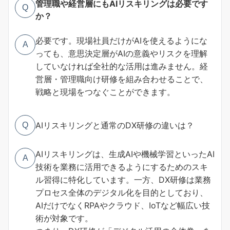
管理職や経営層にもAIリスキリングは必要です
Q
か？
必要です。現場社員だけがAIを使えるようにな
A
っても、意思決定層がAIの意義やリスクを理解
していなければ全社的な活用は進みません。経
営層・管理職向け研修を組み合わせることで、
戦略と現場をつなぐことができます。
AIリスキリングと通常のDX研修の違いは？
Q
AIリスキリングは、生成AIや機械学習といったAI
A
技術を業務に活用できるようにするためのスキ
ル習得に特化しています。一方、DX研修は業務
プロセス全体のデジタル化を目的としており、
AIだけでなくRPAやクラウド、IoTなど幅広い技
術が対象です。