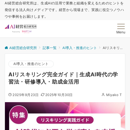
AI経営総合研究所は、生成AIの活用で業務と組織を変えるためのヒントを
発信する法人向けメディアです。経営から現場まで、実践に役立つノウハ
ウや事例をお届けします。
Menu
AI経営総合研究所
記事一覧
AI導入・推進のヒント
AIリスキリング完全ガイド｜生成AI時代の学習法・研修導入・助成金活用
AI導入・推進のヒント
AIリスキリング完全ガイド｜生成AI時代の学
習法・研修導入・助成金活用
2025年9月23日
2025年10月30日
Miyako T