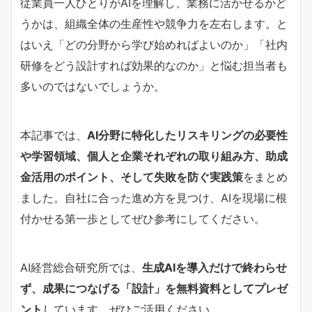
従業員一人ひとりがAIを理解し、業務に活かせるかど
うかは、組織全体の生産性や競争力を左右します。と
はいえ「どの分野から学び始めればよいのか」「社内
研修をどう設計すれば効果的なのか」と悩む担当者も
多いのではないでしょうか。
本記事では、
AI分野に特化したリスキリングの必要性
や学習領域、個人と企業それぞれの取り組み方、助成
金活用のポイント、そして失敗を防ぐ実践策
をまとめ
ました。自社に合った進め方を見つけ、AIを現場に根
付かせる第一歩としてぜひ参考にしてください。
AI経営総合研究所では、
生成AIを導入だけで終わらせ
ず、成果につなげる「設計」を無料資料としてプレゼ
ント
しています。ぜひご活用ください。