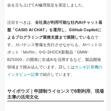
会を立ち上げてAI倫理規定を策定しました。
注目すべきは、
全社員が利用可能な社内AIチャット基
盤「CASIO AI CHAT」を運用し、GitHub Copilotに
よるプログラミング業務支援まで展開している
点で
す。ガバナンス整備を先行させながらも、AIペットロ
ボット「Moflin」やG-SHOCK新製品「GMW-
BZ5000」の開発に生成AIを活用するなど、製品開発
領域まで踏み込んでいます。詳しくは
カシオ計算機の
インタビュー記事
で紹介しています。
サイボウズ｜申請制ライセンスで8割利用、現場
主導の活用文化