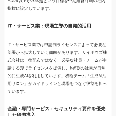
ベル4以上が70%超という目標を中期経営計画の社内
指標に設定しています。
IT・サービス業：現場主導の自発的活用
IT・サービス業では申請制ライセンスによって必要な
部署から拡大していく傾向があります。サイボウズ株
式会社は一律配布ではなく、必要な社員・チームが申
請する形でライセンスを提供し、約8割の社員が日常
的に生成AIを利用しています。横断チーム「生成AI活
用サロン」がガイドラインと現場をつなぐ役割を担っ
ています。
金融・専門サービス：セキュリティ要件を優先
した段階導入