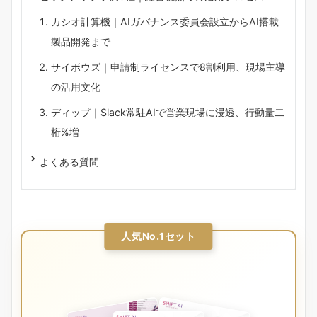
カシオ計算機｜AIガバナンス委員会設立からAI搭載
製品開発まで
サイボウズ｜申請制ライセンスで8割利用、現場主導
の活用文化
ディップ｜Slack常駐AIで営業現場に浸透、行動量二
桁%増
よくある質問
人気No.1セット