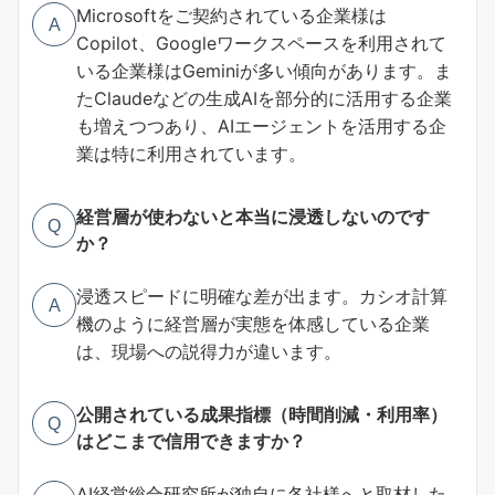
Microsoftをご契約されている企業様は
A
Copilot、Googleワークスペースを利用されて
いる企業様はGeminiが多い傾向があります。ま
たClaudeなどの生成AIを部分的に活用する企業
も増えつつあり、AIエージェントを活用する企
業は特に利用されています。
経営層が使わないと本当に浸透しないのです
Q
か？
浸透スピードに明確な差が出ます。カシオ計算
A
機のように経営層が実態を体感している企業
は、現場への説得力が違います。
公開されている成果指標（時間削減・利用率）
Q
はどこまで信用できますか？
AI経営総合研究所が独自に各社様へと取材した