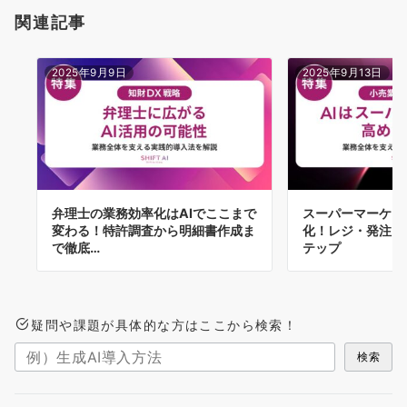
関連記事
2025年9月9日
2025年9月13日
弁理士の業務効率化はAIでここまで
スーパーマーケッ
変わる！特許調査から明細書作成ま
化！レジ・発注・
で徹底…
テップ
疑問や課題が具体的な方はここから検索！
検索