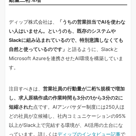
ディップ株式会社は、
「うちの営業担当でAIを使わな
い人はいません。というのも、既存のシステムや
Slackに組み込まれているので、特別意識しなくても
自然と使っているのです」
と語るように、Slackと
Microsoft Azureを連携させたAI環境を構築していま
す。
注目すべきは、
営業社員の行動量が二桁%規模で増加
し、求人原稿作成の作業時間も3分の1から3分の2に
短縮された
点です。AIアンバサダー制度には250人ほ
どの社員が立候補し、社内コミュニケーションの95%
以上がSlack上で完結する環境が、AI活用の土台にな
っています。詳しくは
ディップのインタビュー記事
で