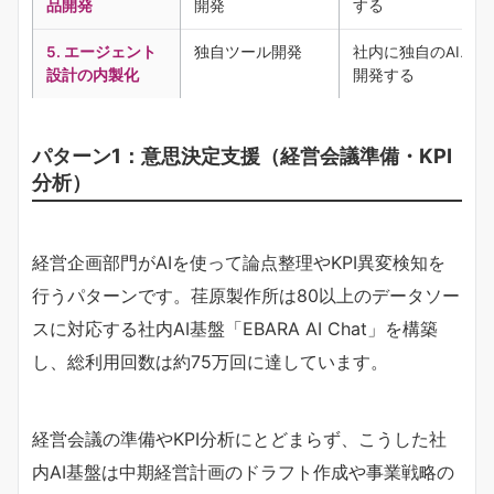
品開発
開発
する
5. エージェント
独自ツール開発
社内に独自のAIエ
設計の内製化
開発する
パターン1：意思決定支援（経営会議準備・KPI
分析）
経営企画部門がAIを使って論点整理やKPI異変検知を
行うパターンです。荏原製作所は80以上のデータソー
スに対応する社内AI基盤「EBARA AI Chat」を構築
し、総利用回数は約75万回に達しています。
経営会議の準備やKPI分析にとどまらず、こうした社
内AI基盤は中期経営計画のドラフト作成や事業戦略の