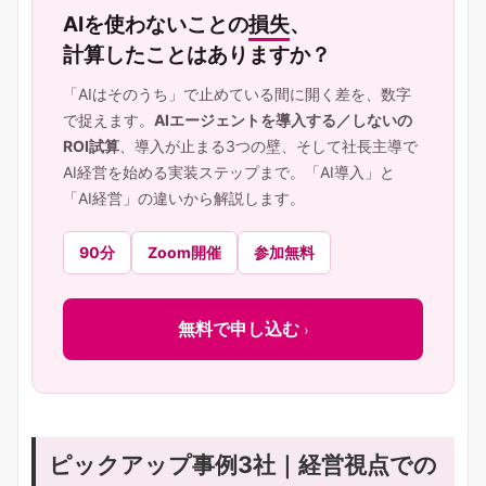
AIを使わないことの
損失
、
計算したことはありますか？
「AIはそのうち」で止めている間に開く差を、数字
で捉えます。
AIエージェントを導入する／しないの
ROI試算
、導入が止まる3つの壁、そして社長主導で
AI経営を始める実装ステップまで。「AI導入」と
「AI経営」の違いから解説します。
90分
Zoom開催
参加無料
無料で申し込む
›
ピックアップ事例3社｜経営視点での