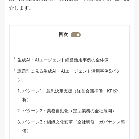
介します。
目次
生成AI・AIエージェント経営活用事例の全体像
課題別に見る生成AI・AIエージェント活用事例5パター
ン
パターン1：意思決定支援（経営会議準備・KPI分
析）
パターン2：業務自動化（定型業務の全社展開）
パターン3：組織文化変革（全社研修・ガバナンス整
備）