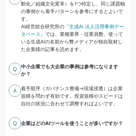
動化／組織文化変革）を1つ特定し、同じ課題軸
の事例から着手パターンを参考にするとよいで
す。
AI経営総合研究所の「
生成AI 法人活用事例デー
タベース
」では、業種業界・従業員数、使って
いる生成AIの名前から弊メディアが独自取材し
た企業様の記事を読めます。
中小企業でも大企業の事例は参考になります
Q
か？
着手順序（ガバナンス整備→現場浸透）は企業
A
規模を問わず有効です。投資規模やスピードは
自社の状況に合わせて調整すればよいです。
企業はどのAIツールを使うことが多いですか？
Q