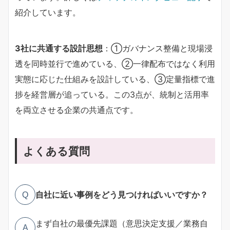
紹介しています。
3社に共通する設計思想
：①ガバナンス整備と現場浸
透を同時並行で進めている、②一律配布ではなく利用
実態に応じた仕組みを設計している、③定量指標で進
捗を経営層が追っている。この3点が、統制と活用率
を両立させる企業の共通点です。
よくある質問
自社に近い事例をどう見つければいいですか？
Q
まず自社の最優先課題（意思決定支援／業務自
A