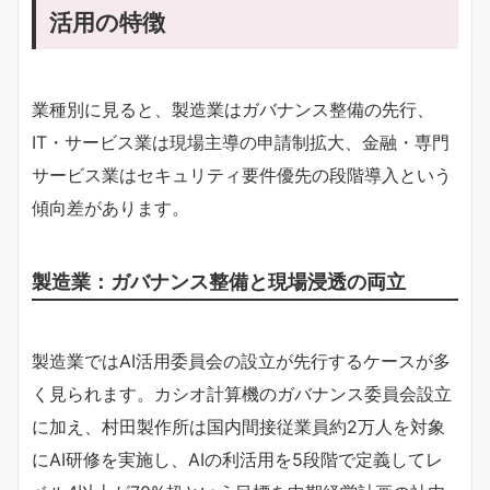
活用の特徴
業種別に見ると、製造業はガバナンス整備の先行、
IT・サービス業は現場主導の申請制拡大、金融・専門
サービス業はセキュリティ要件優先の段階導入という
傾向差があります。
製造業：ガバナンス整備と現場浸透の両立
製造業ではAI活用委員会の設立が先行するケースが多
く見られます。カシオ計算機のガバナンス委員会設立
に加え、村田製作所は国内間接従業員約2万人を対象
にAI研修を実施し、AIの利活用を5段階で定義してレ