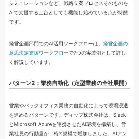
シミュレーションなど、戦略立案プロセスそのものを
AIで支援する土台としても機能し始めている点が特徴
です。
経営企画部門でのAI活用ワークフローは、
経営企画の
意思決定支援ワークフロー
で7つの実装例として詳し
く解説しています。
パターン2：業務自動化（定型業務の全社展開）
営業やバックオフィス業務の自動化によって現場浸透
を進めるパターンです。ディップ株式会社は、Slack
とMicrosoft Azureを連携させたAI環境を構築し、営
業社員の行動量が二桁%規模で増加しました。AIアン