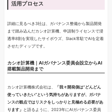
活用プロセス
詳細に見るべき3社は、ガバナンス整備から製品開発
まで踏み込んだカシオ計算機、申請制ライセンスで浸
透率8割を実現したサイボウズ、Slack常駐でAIを定着
させたディップです。
カシオ計算機｜AIガバナンス委員会設立からAI
搭載製品開発まで
カシオ計算機株式会社は、
「我々開発側は”どんどん
使っていきたい”という気持ちがありますが、ガバナ
ンスの観点ではリスクをしっかりと見極める必要があ
ります」
と語るように、2023年にAIガバナンス委員