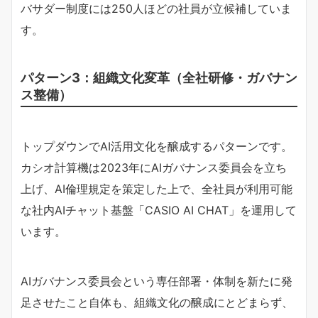
バサダー制度には250人ほどの社員が立候補していま
す。
パターン3：組織文化変革（全社研修・ガバナン
ス整備）
トップダウンでAI活用文化を醸成するパターンです。
カシオ計算機は2023年にAIガバナンス委員会を立ち
上げ、AI倫理規定を策定した上で、全社員が利用可能
な社内AIチャット基盤「CASIO AI CHAT」を運用して
います。
AIガバナンス委員会という専任部署・体制を新たに発
足させたこと自体も、組織文化の醸成にとどまらず、