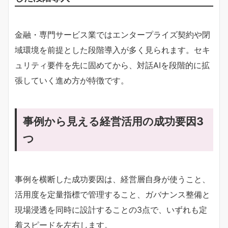
金融・専門サービス業ではエンタープライズ契約や閉
域環境を前提とした段階導入が多く見られます。セキ
ュリティ要件を先に固めてから、対話AIを段階的に拡
張していく進め方が特徴です。
事例から見える経営活用の成功要因3
つ
事例を横断した成功要因は、経営層自身が使うこと、
活用度を定量指標で管理すること、ガバナンス整備と
現場浸透を同時に設計することの3点で、いずれも定
着スピードを左右します。