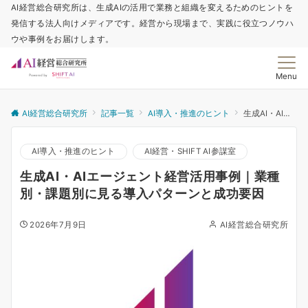
AI経営総合研究所は、生成AIの活用で業務と組織を変えるためのヒントを
発信する法人向けメディアです。経営から現場まで、実践に役立つノウハ
ウや事例をお届けします。
Menu
AI経営総合研究所
記事一覧
AI導入・推進のヒント
生成AI・AIエージェント経営活用事例｜業種別・課題別に見る導入パターンと成功要因
AI導入・推進のヒント
AI経営・SHIFT AI参謀室
生成AI・AIエージェント経営活用事例｜業種
別・課題別に見る導入パターンと成功要因
2026年7月9日
AI経営総合研究所