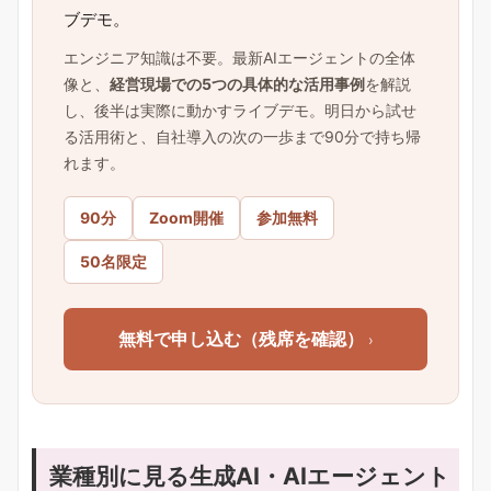
ブデモ。
エンジニア知識は不要。最新AIエージェントの全体
像と、
経営現場での5つの具体的な活用事例
を解説
し、後半は実際に動かすライブデモ。明日から試せ
る活用術と、自社導入の次の一歩まで90分で持ち帰
れます。
90分
Zoom開催
参加無料
50名限定
無料で申し込む（残席を確認）
›
業種別に見る生成AI・AIエージェント