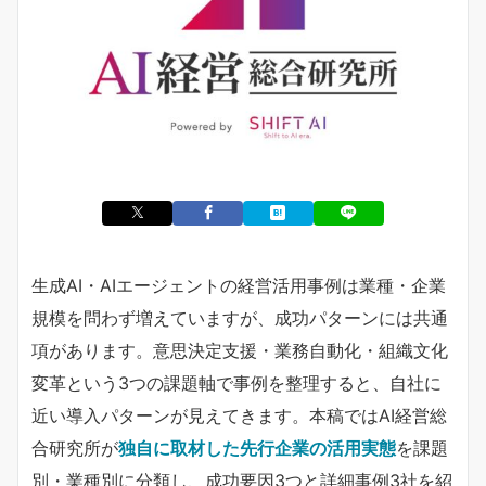
生成AI・AIエージェントの経営活用事例は業種・企業
規模を問わず増えていますが、成功パターンには共通
項があります。意思決定支援・業務自動化・組織文化
変革という3つの課題軸で事例を整理すると、自社に
近い導入パターンが見えてきます。本稿ではAI経営総
合研究所が
独自に取材した先行企業の活用実態
を課題
別・業種別に分類し、成功要因3つと詳細事例3社を紹