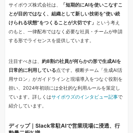
サイボウズ株式会社は、
「短期的にAIを使いこなすこ
とが目的ではなく、組織として新しい技術を”使い続
けられる状態”をつくることが大切です」
という考え
のもと、一律配布ではなく必要な社員・チームが申請
する形でライセンスを提供しています。
注目すべきは、
約8割の社員が何らかの形で生成AIを
日常的に利用している
点です。横断チーム「生成AI活
用サロン」がガイドラインと現場導入をつなぐ役割を
担い、2024年初頭には全社的な利用ルールを策定し
ています。詳しくは
サイボウズのインタビュー記事
で
紹介しています。
ディップ｜Slack常駐AIで営業現場に浸透、行
動量二桁%増