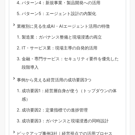
パターン4：新規事業・製品開発への活用
パターン5：エージェント設計の内製化
業種別に見る生成AI・AIエージェント活用の特徴
製造業：ガバナンス整備と現場浸透の両立
IT・サービス業：現場主導の自発的活用
金融・専門サービス：セキュリティ要件を優先した
段階導入
事例から見える経営活用の成功要因3つ
成功要因1：経営層自身が使う（トップダウンの体
感）
成功要因2：定量指標での進捗管理
成功要因3：ガバナンスと現場浸透の同時設計
ピックアップ事例3社｜経営視点での活用プロセス