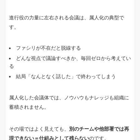
進行役の力量に左右される会議は、属人化の典型で
す。
ファシリが不在だと脱線する
どんな視点で議論すべきか、毎回ゼロから考えてい
る
結局「なんとなく話した」で終わってしまう
属人化した会議体では、ノウハウもナレッジも組織に
蓄積されません。
その場ではよく見えても、
別のチームや他部署では再
現できない＝仕組みとして残らない
のです。