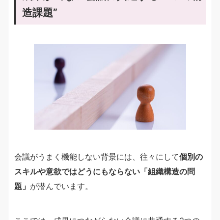
造課題”
会議がうまく機能しない背景には、往々にして
個別の
スキルや意欲ではどうにもならない「組織構造の問
題」
が潜んでいます。