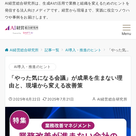
AI経営総合研究所は、生成AIの活用で業務と組織を変えるためのヒントを
発信する法人向けメディアです。経営から現場まで、実践に役立つノウハ
ウや事例をお届けします。
Menu
AI経営総合研究所
記事一覧
AI導入・推進のヒント
「やった気になる会議」が成果を生まない理由と、現場から変える改善策
AI導入・推進のヒント
「やった気になる会議」が成果を生まない理
由と、現場から変える改善策
2025年6月22日
2025年7月21日
AI経営総合研究所