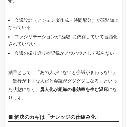
す。
会議設計（アジェンダ作成・時間配分）が暗黙知に
なっている
ファシリテーションが“経験”に依存していて言語化
されていない
会議の振り返りや記録がノウハウとして残らない
結果として、「あの人がいないと会議がまわらない」
「進行が下手な人だと会議がグダグダになる」といっ
た状態になり、
属人化が組織の非効率を生む温床
にな
ります。
■ 解決のカギは「ナレッジの仕組み化」