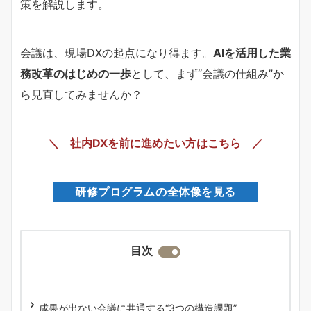
策を解説します。
会議は、現場DXの起点になり得ます。
AIを活用した業
務改革のはじめの一歩
として、まず“会議の仕組み”か
ら見直してみませんか？
＼ 社内DXを前に進めたい方はこちら ／
研修プログラムの全体像を見る
目次
成果が出ない会議に共通する“3つの構造課題”