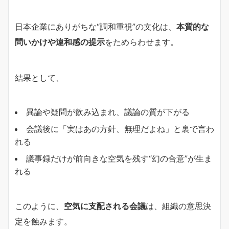
日本企業にありがちな“調和重視”の文化は、
本質的な
問いかけや違和感の提示
をためらわせます。
結果として、
異論や疑問が飲み込まれ、議論の質が下がる
会議後に「実はあの方針、無理だよね」と裏で言わ
れる
議事録だけが前向きな空気を残す“幻の合意”が生ま
れる
このように、
空気に支配される会議
は、組織の意思決
定を蝕みます。