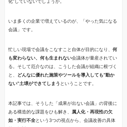
化”していないでしょうか。
いま多くの企業で増えているのが、「やった気になる
会議」です。
忙しい現場で会議をこなすこと自体が目的になり、
何
も変わらない、何も生まれない
会議体が量産されてい
る。そして厄介なのは、こうした会議が組織に根づく
と、
どんなに優れた施策やツールを導入しても“動か
ない”土壌ができてしまう
ということです。
本記事では、そうした「成果が出ない会議」の背後に
ある構造的な課題をひも解き、
属人化・再現性の欠
如・実行不全
という3つの視点から、会議改善の具体