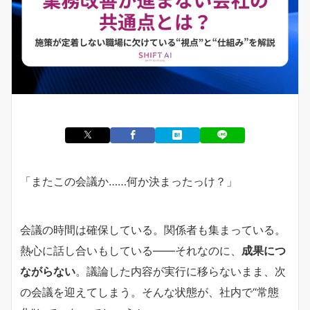
「またこの会議か……何か決まったっけ？」
会議の時間は確保している。関係者も集まっている。
熱心に話し合いもしている――それなのに、
成果につ
ながらない
。議論した内容が実行に移らないまま、次
の会議を迎えてしまう。そんな状態が、社内で“常態