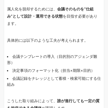
属人化を脱却するためには、
会議そのものを“仕組
み”として設計・運用できる状態
を目指す必要があり
ます。
具体的には以下のような工夫が考えられます。
会議テンプレートの導入（目的別のアジェンダ雛
形）
決定事項のフォーマット化（担当×期限×目的）
会議記録をナレッジとして蓄積・検索可能にする仕
組み
こうした取り組みによって、
誰が進行しても一定の質
を担保できる会議体
が実現します。