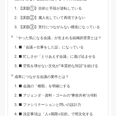
【課題①】目的と手段が逆転している
【課題②】属人化していて再現できない
【課題③】実行につながらない構造になっている
「やった気になる会議」が生まれる組織的背景とは？
■「会議＝仕事をした証」になっている
■ 忙しさが「とりあえず会議」に逃げ込ませる
■ 空気を壊せない文化が“本質的な対話”を妨げる
成果につながる会議の要件とは？
■ 会議の「種類」を明確にする
■ アジェンダ・資料・ゴールの“事前共有”が9割
■ ファシリテーションと問いの設計力
■ 決定事項は「人×期限×目的」で明文化する