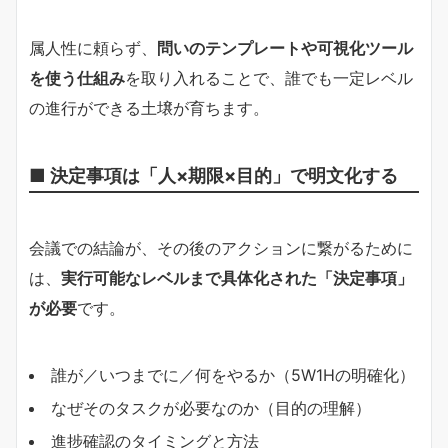
属人性に頼らず、
問いのテンプレートや可視化ツール
を使う仕組み
を取り入れることで、誰でも一定レベル
の進行ができる土壌が育ちます。
■ 決定事項は「人×期限×目的」で明文化する
会議での結論が、その後のアクションに繋がるために
は、
実行可能なレベルまで具体化された「決定事項」
が必要
です。
誰が／いつまでに／何をやるか（5W1Hの明確化）
なぜそのタスクが必要なのか（目的の理解）
進捗確認のタイミングと方法