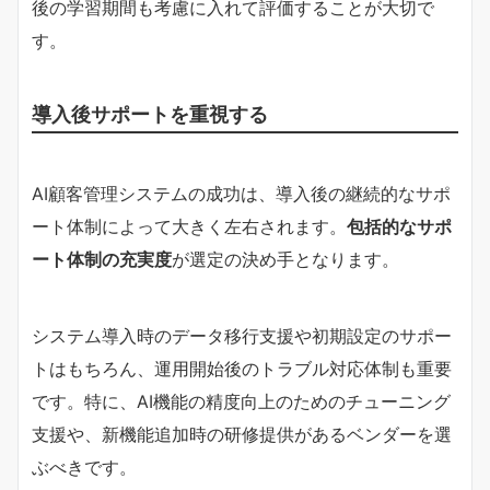
後の学習期間も考慮に入れて評価することが大切で
す。
導入後サポートを重視する
AI顧客管理システムの成功は、導入後の継続的なサポ
ート体制によって大きく左右されます。
包括的なサポ
ート体制の充実度
が選定の決め手となります。
システム導入時のデータ移行支援や初期設定のサポー
トはもちろん、運用開始後のトラブル対応体制も重要
です。特に、AI機能の精度向上のためのチューニング
支援や、新機能追加時の研修提供があるベンダーを選
ぶべきです。