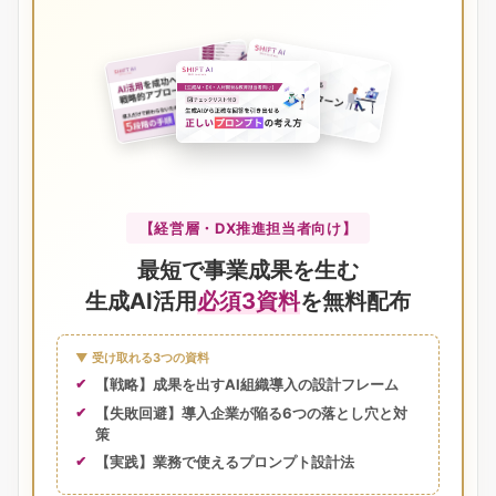
【経営層・DX推進担当者向け】
最短で事業成果を生む
生成AI活用
必須3資料
を無料配布
▼ 受け取れる3つの資料
【戦略】成果を出すAI組織導入の設計フレーム
【失敗回避】導入企業が陥る6つの落とし穴と対
策
【実践】業務で使えるプロンプト設計法