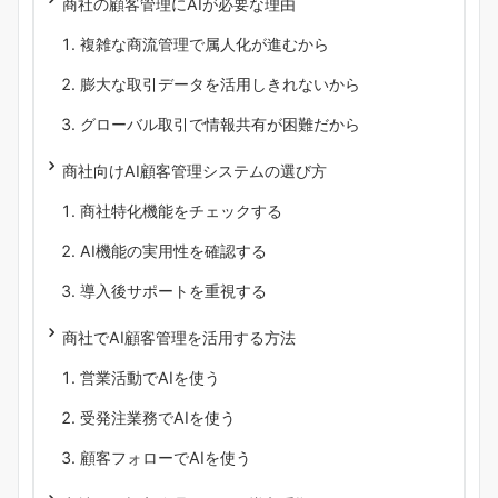
商社の顧客管理にAIが必要な理由
複雑な商流管理で属人化が進むから
膨大な取引データを活用しきれないから
グローバル取引で情報共有が困難だから
商社向けAI顧客管理システムの選び方
商社特化機能をチェックする
AI機能の実用性を確認する
導入後サポートを重視する
商社でAI顧客管理を活用する方法
営業活動でAIを使う
受発注業務でAIを使う
顧客フォローでAIを使う