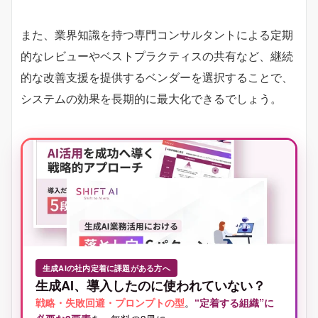
また、業界知識を持つ専門コンサルタントによる定期
的なレビューやベストプラクティスの共有など、継続
的な改善支援を提供するベンダーを選択することで、
システムの効果を長期的に最大化できるでしょう。
生成AIの社内定着に課題がある方へ
生成AI、導入したのに使われていない？
戦略・失敗回避・プロンプトの型
。
“定着する組織”に