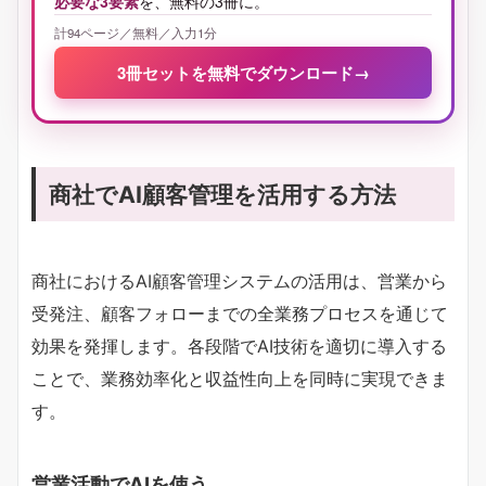
必要な3要素
を、無料の3冊に。
計94ページ／無料／入力1分
3冊セットを無料でダウンロード
→
商社でAI顧客管理を活用する方法
商社におけるAI顧客管理システムの活用は、営業から
受発注、顧客フォローまでの全業務プロセスを通じて
効果を発揮します。各段階でAI技術を適切に導入する
ことで、業務効率化と収益性向上を同時に実現できま
す。
営業活動でAIを使う