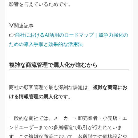
影響を与えているためです。
💡関連記事
👉
商社におけるAI活用のロードマップ｜競争力強化の
ための導入手順と効果的な活用法
複雑な商流管理で属人化が進むから
商社の顧客管理で最も深刻な課題は、
複雑な商流にお
ける情報管理の属人化
です。
一般的な商社では、メーカー・卸売業者・小売店・エ
ンドユーザーまでの多層構造で取引が行われていま
す。この複雑な商流において、各段階での価格設定や