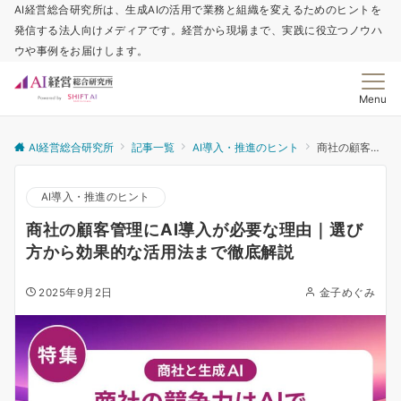
AI経営総合研究所は、生成AIの活用で業務と組織を変えるためのヒントを
発信する法人向けメディアです。経営から現場まで、実践に役立つノウハ
ウや事例をお届けします。
Menu
AI経営総合研究所
記事一覧
AI導入・推進のヒント
商社の顧客管理にAI導入が必要な理由｜選び方から効果的な活用法まで徹底解説
AI導入・推進のヒント
商社の顧客管理にAI導入が必要な理由｜選び
方から効果的な活用法まで徹底解説
2025年9月2日
金子めぐみ