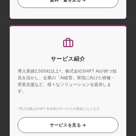
サービス紹介
導入実績2,500社以上
。株式会社SHIFT AIが持つ知
*
見を活かし、企業の「AI経営」実現に向けた研修・
実装支援など、様々なソリューションを提供しま
す。
*導入社数はSHIFT AI全体のサービスの実績となります。
サービスを見る →