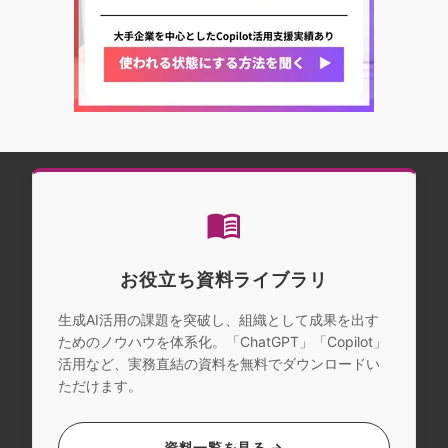
お役立ち資料ライブラリ
生成AI活用の課題を突破し、組織として成果を出す
ためのノウハウを体系化。「ChatGPT」「Copilot」
活用など、実務直結の資料を無料でダウンロードい
ただけます。
資料一覧を見る →