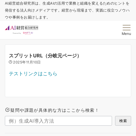
AI経営総合研究所は、生成AIの活用で業務と組織を変えるためのヒントを
発信する法人向けメディアです。経営から現場まで、実践に役立つノウハ
ウや事例をお届けします。
Menu
スプリットURL（分岐元ページ）
2025年11月10日
テストリンクはこちら
疑問や課題が具体的な方はここから検索！
検索