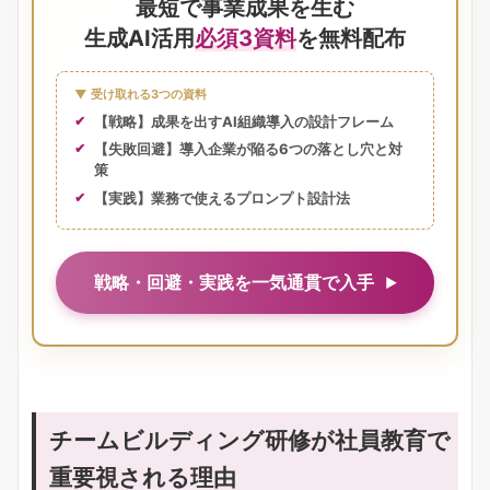
最短で事業成果を生む
生成AI活用
必須3資料
を無料配布
▼ 受け取れる3つの資料
【戦略】成果を出すAI組織導入の設計フレーム
【失敗回避】導入企業が陥る6つの落とし穴と対
策
【実践】業務で使えるプロンプト設計法
戦略・回避・実践を一気通貫で入手
チームビルディング研修が社員教育で
重要視される理由