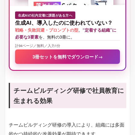
生成AIの社内定着に課題がある方へ
生成AI、導入したのに使われていない？
戦略・失敗回避・プロンプトの型
。
“定着する組織”に
必要な3要素
を、無料の3冊に。
計94ページ／無料／入力1分
3冊セットを無料でダウンロード
→
チームビルディング研修で社員教育に
生まれる効果
チームビルディング研修の導入により、組織には多面
的かつ持続的な改善効果が期待できます。