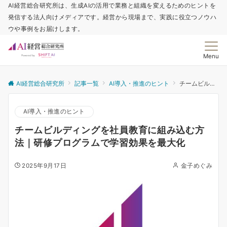
AI経営総合研究所は、生成AIの活用で業務と組織を変えるためのヒントを
発信する法人向けメディアです。経営から現場まで、実践に役立つノウハ
ウや事例をお届けします。
Menu
AI経営総合研究所
記事一覧
AI導入・推進のヒント
チームビルディングを社員教育に組み込む方法｜研修プログラムで学習効果を最大化
AI導入・推進のヒント
チームビルディングを社員教育に組み込む方
法｜研修プログラムで学習効果を最大化
2025年9月17日
金子めぐみ