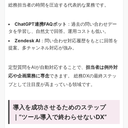
総務担当者の時間を圧迫する代表的な業務です。
ChatGPT連携FAQボット
：過去の問い合わせデー
タを学習し、自然文で回答。運用コストも低い。
Zendesk AI
：問い合わせ対応履歴をもとに回答を
提案。多チャンネル対応が強み。
定型質問をAIが自動対応することで、
担当者は例外対
応や企画業務に専念
できます。 総務DXの最終ステッ
プとして注目度が高まっている領域です。
導入を成功させるためのステップ
｜“ツール導入で終わらせないDX”