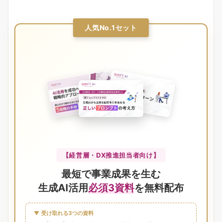
人気No.1セット
【経営層・DX推進担当者向け】
最短で事業成果を生む
生成AI活用
必須3資料
を無料配布
▼ 受け取れる3つの資料