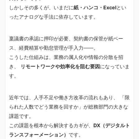
しかしその多くが、いまだに
紙・ハンコ・Excel
とい
ったアナログな手法に依存しています。
稟議書の承認に押印が必要、契約書の保管が紙ベー
ス、経費精算や勤怠管理が手入力――。
こうした仕組みは、業務の属人化や情報の分散を招
き、
リモートワークや効率化を阻む要因
になっていま
す。
近年では、人手不足や働き方改革の流れもあり、 「限
られた人数でどう業務を回すか」が総務部門の大きな
課題です。
この課題を根本から解決するカギが、
DX（デジタルト
ランスフォーメーション）
です。