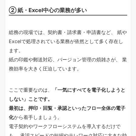
② 紙・Excel中心の業務が多い
総務の現場では、契約書・請求書・申請書など、 紙や
Excelで処理されている業務が依然として多く存在し
ます。
紙の印鑑や郵送対応、バージョン管理の煩雑さが、 業
務効率を大きく圧迫しています。
ここで重要なのは、
「一気にすべてを電子化しようと
しない」ことです。
最初は、押印・回覧・承認といったフロー全体の電子
化
から着手しましょう。
電子契約やワークフローシステムを導入するだけで
も、 承認スピードの短縮やテレワーク対応に大きな効