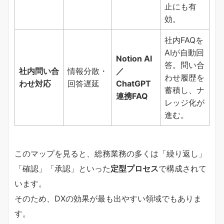
止にも有
効。
社内FAQを
AIが自動回
Notion AI
答。問い合
社内問い合
情報分散・
／
わせ履歴を
わせ対応
回答遅延
ChatGPT
蓄積し、ナ
連携FAQ
レッジ化が
進む。
このマップを見ると、総務業務の多くは「繰り返し」
「確認」「承認」といった
定型プロセス
で構成されて
います。
そのため、DXの効果が最も出やすい領域でもありま
す。