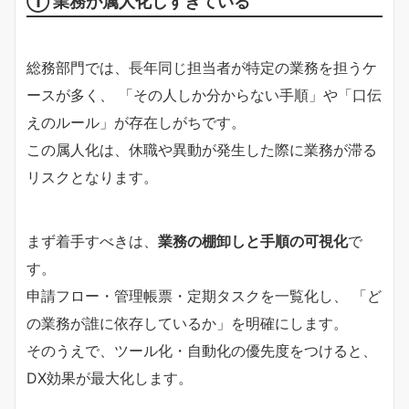
① 業務が属人化しすぎている
総務部門では、長年同じ担当者が特定の業務を担うケ
ースが多く、 「その人しか分からない手順」や「口伝
えのルール」が存在しがちです。
この属人化は、休職や異動が発生した際に業務が滞る
リスクとなります。
まず着手すべきは、
業務の棚卸しと手順の可視化
で
す。
申請フロー・管理帳票・定期タスクを一覧化し、 「ど
の業務が誰に依存しているか」を明確にします。
そのうえで、ツール化・自動化の優先度をつけると、
DX効果が最大化します。