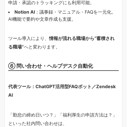
申請・承認のトラッキングにも利用可能。
Notion AI
：議事録・マニュアル・FAQを一元化。
AI機能で要約や文章作成も支援。
ツール導入により、
情報が流れる職場から“蓄積され
る職場”
へと変わります。
⑥ 問い合わせ・ヘルプデスク自動化
代表ツール：ChatGPT活用型FAQボット／Zendesk
AI
「勤怠の締め日いつ？」「福利厚生の申請方法は？」
といった社内問い合わせは、