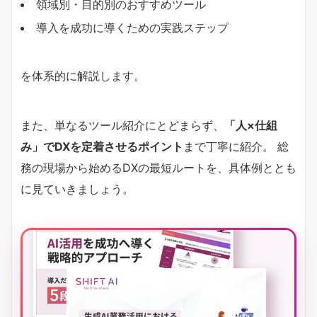
領域別・目的別のおすすめツール
導入を成功に導くための実践ステップ
を体系的に解説します。
また、単なるツール紹介にとどまらず、
「人×仕組
み」でDXを定着させるポイント
まで丁寧に紹介。 総
務の現場から始めるDXの最短ルートを、具体例ととも
に見ていきましょう。