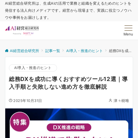
AI経営総合研究所は、生成AIの活用で業務と組織を変えるためのヒントを
発信する法人向けメディアです。経営から現場まで、実践に役立つノウハ
ウや事例をお届けします。
Menu
AI経営総合研究所
記事一覧
AI導入・推進のヒント
総務DXを成功に導くおすすめツール12選｜導入手順と失敗しない進め方を徹底解説
AI導入・推進のヒント
総務DXを成功に導くおすすめツール12選｜導
入手順と失敗しない進め方を徹底解説
2025年10月31日
津々樹唯