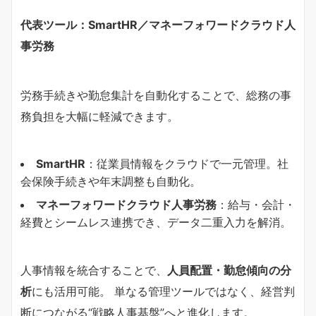
代表ツール：SmartHR／マネーフォワードクラウド人
事労務
労務手続きや勤怠集計を自動化することで、総務の事
務負担を大幅に軽減できます。
SmartHR
：従業員情報をクラウドで一元管理。社
会保険手続きや年末調整も自動化。
マネーフォワードクラウド人事労務
：給与・会計・
経費とシームレス連携でき、データ二重入力を解消。
人事情報を統合することで、
人員配置・勤怠傾向の分
析
にも活用可能。 単なる管理ツールではなく、経営判
断につながる“戦略人事基盤”へと進化します。