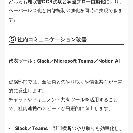
どちらも
領収書OCR読取と承認フロー自動化
により、
ペーパーレス化と内部統制の強化を同時に実現できま
す。
⑤ 社内コミュニケーション改善
代表ツール：Slack／Microsoft Teams／Notion AI
総務部門では、全社員とのやり取りや情報共有が日常
的に発生します。
チャットやドキュメント共有ツールを活用すること
で、社内連携のスピードが飛躍的に向上します。
Slack／Teams
：部門横断のやり取りを効率化し、