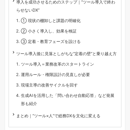
導入を成功させるためのステップ｜“ツール導入で終わ
らせないDX”
① 現状の棚卸しと課題の明確化
② 小さく導入し、効果を検証
③ 定着・教育フェーズを設ける
ツール導入後に見落としがちな“定着の壁”と乗り越え方
ツール導入＝業務改革のスタートライン
運用ルール・権限設計の見直しが必要
現場主導の改善サイクルを回す
生成AIを活用した「問い合わせ自動応答」など発展
形も紹介
まとめ｜“ツール×人”で総務DXを文化に変える