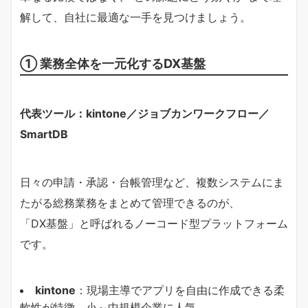
解して、自社に最適な一手を見つけましょう。
① 業務全体を一元化するDX基盤
代表ツール：kintone／ジョブカンワークフロー／
SmartDB
日々の申請・承認・台帳管理など、複数システムにま
たがる総務業務をまとめて管理できるのが、
「DX基盤」と呼ばれるノーコード型プラットフォーム
です。
kintone
：現場主導でアプリを自由に作成できる柔
軟性が特徴。小～中規模企業に人気。