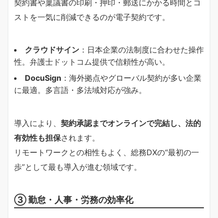
契約書や稟議書の印刷・押印・郵送にかかる時間とコ
ストを一気に削減できるのが電子契約です。
クラウドサイン
：日本企業の法制度に合わせた操作
性。弁護士ドットコム提供で信頼性が高い。
DocuSign
：海外拠点やグローバル契約が多い企業
に最適。多言語・多法域対応が強み。
導入により、
契約承認までオンラインで完結し、法的
有効性も担保
されます。
リモートワークとの相性もよく、総務DXの“最初の一
歩”として最も導入が進む領域です。
③ 勤怠・人事・労務の効率化