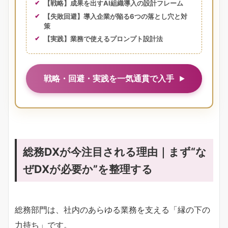
【戦略】成果を出すAI組織導入の設計フレーム
【失敗回避】導入企業が陥る6つの落とし穴と対
策
【実践】業務で使えるプロンプト設計法
戦略・回避・実践を一気通貫で入手
総務DXが今注目される理由｜まず“な
ぜDXが必要か”を整理する
総務部門は、社内のあらゆる業務を支える「縁の下の
力持ち」です。