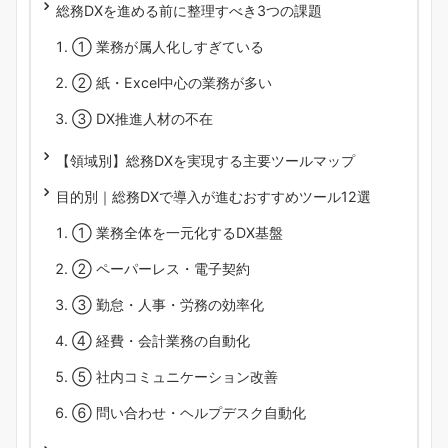
総務DXを進める前に整理すべき3つの課題
① 業務が属人化しすぎている
② 紙・Excel中心の業務が多い
③ DX推進人材の不在
【領域別】総務DXを実現する主要ツールマップ
目的別｜総務DXで導入が進むおすすめツール12選
① 業務全体を一元化するDX基盤
② ペーパーレス・電子契約
③ 勤怠・人事・労務の効率化
④ 経費・会計業務の自動化
⑤ 社内コミュニケーション改善
⑥ 問い合わせ・ヘルプデスク自動化