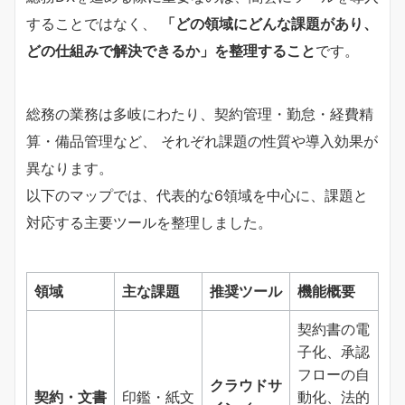
することではなく、
「どの領域にどんな課題があり、
どの仕組みで解決できるか」を整理すること
です。
総務の業務は多岐にわたり、契約管理・勤怠・経費精
算・備品管理など、 それぞれ課題の性質や導入効果が
異なります。
以下のマップでは、代表的な6領域を中心に、課題と
対応する主要ツールを整理しました。
領域
主な課題
推奨ツール
機能概要
契約書の電
子化、承認
フローの自
クラウドサ
契約・文書
印鑑・紙文
動化、法的