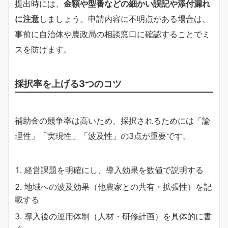
提出時には、
金額や型番などの細かい誤記や添付漏れ
に注意
しましょう。申請内容に不明点がある場合は、
事前に自治体や農政局の相談窓口に確認することでミ
スを防げます。
採択率を上げる3つのコツ
補助金の競争率は高いため、採択されるためには「論
理性」「実現性」「波及性」の3点が重要です。
経営課題を明確にし、導入効果を数値で説明する
地域への波及効果（他農家との共有・拡張性）を記
載する
導入後の運用体制（人材・研修計画）を具体的に書