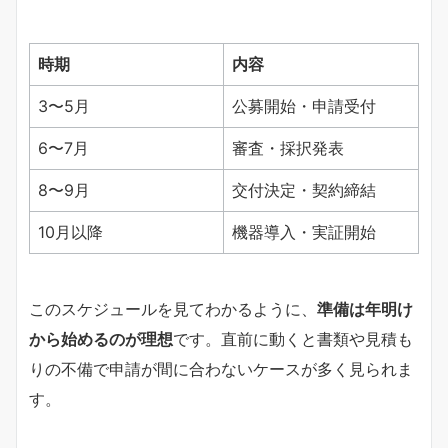
時期
内容
3〜5月
公募開始・申請受付
6〜7月
審査・採択発表
8〜9月
交付決定・契約締結
10月以降
機器導入・実証開始
このスケジュールを見てわかるように、
準備は年明け
から始めるのが理想
です。直前に動くと書類や見積も
りの不備で申請が間に合わないケースが多く見られま
す。