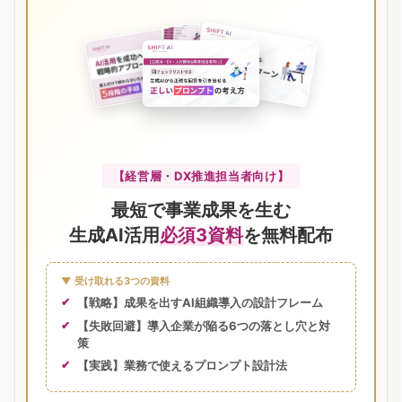
【経営層・DX推進担当者向け】
最短で事業成果を生む
生成AI活用
必須3資料
を無料配布
▼ 受け取れる3つの資料
【戦略】成果を出すAI組織導入の設計フレーム
【失敗回避】導入企業が陥る6つの落とし穴と対
策
【実践】業務で使えるプロンプト設計法