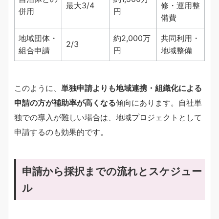
最大3/4
修・運用整
併用
円
備費
地域団体・
約2,000万
共同利用・
2/3
組合申請
円
地域整備
このように、
単独申請よりも地域連携・組織化による
申請の方が補助率が高くなる
傾向にあります。自社単
独での導入が難しい場合は、地域プロジェクトとして
申請するのも効果的です。
申請から採択までの流れとスケジュー
ル