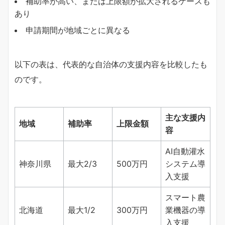
補助率が高い、または上限額が拡大されるケースも
あり
申請期間が地域ごとに異なる
以下の表は、代表的な自治体の支援内容を比較したも
のです。
主な支援内
地域
補助率
上限金額
容
AI自動灌水
神奈川県
最大2/3
500万円
システム導
入支援
スマート農
北海道
最大1/2
300万円
業機器の導
入支援