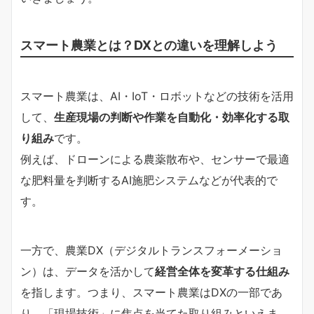
スマート農業とは？DXとの違いを理解しよう
スマート農業は、AI・IoT・ロボットなどの技術を活用
して、
生産現場の判断や作業を自動化・効率化する取
り組み
です。
例えば、ドローンによる農薬散布や、センサーで最適
な肥料量を判断するAI施肥システムなどが代表的で
す。
一方で、農業DX（デジタルトランスフォーメーショ
ン）は、データを活かして
経営全体を変革する仕組み
を指します。つまり、スマート農業はDXの一部であ
り、「現場技術」に焦点を当てた取り組みといえま