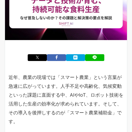
近年、農業の現場では「スマート農業」という言葉が
急速に広がっています。人手不足や高齢化、気候変動
といった課題に直面する中、AIやIoT、ロボット技術を
活用した生産の効率化が求められています。そして、
その導入を後押しするのが「スマート農業補助金」で
す。