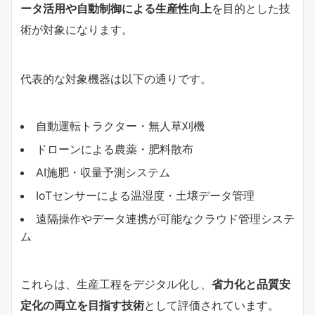
ータ活用や自動制御による生産性向上
を目的とした技
術が対象になります。
代表的な対象機器は以下の通りです。
自動運転トラクター・無人草刈機
ドローンによる農薬・肥料散布
AI施肥・収量予測システム
IoTセンサーによる温湿度・土壌データ管理
遠隔操作やデータ連携が可能なクラウド管理システ
ム
これらは、生産工程をデジタル化し、
省力化と品質安
定化の両立を目指す技術
として評価されています。