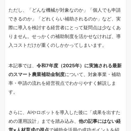
ただし、「どんな機械が対象なのか」「個人でも申請
できるのか」「どれくらい補助されるのか」など、実
際に導入を検討する経営者にとって疑問点は少なくあ
りません。せっかくの補助制度を活かせなければ、導
入コストだけが重くのしかかってしまいます。
本記事では、
令和7年度（2025年）に実施される最新
のスマート農業補助金制度
について、対象事業・補助
率・申請の流れを経営視点でわかりやすく解説しま
す。
さらに、AIやロボットを導入した後に「成果を出すた
めの運用設計」までを踏み込み、
他の記事にはない経
営×人材育成の視点
で補助金活用の成功ポイントを紹