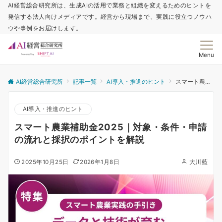
AI経営総合研究所は、生成AIの活用で業務と組織を変えるためのヒントを
発信する法人向けメディアです。経営から現場まで、実践に役立つノウハ
ウや事例をお届けします。
Menu
AI経営総合研究所
記事一覧
AI導入・推進のヒント
スマート農業補助金2025｜対象・条件・申請の流れと採択のポイントを解説
AI導入・推進のヒント
スマート農業補助金2025｜対象・条件・申請
の流れと採択のポイントを解説
2025年10月25日
2026年1月8日
大川藍