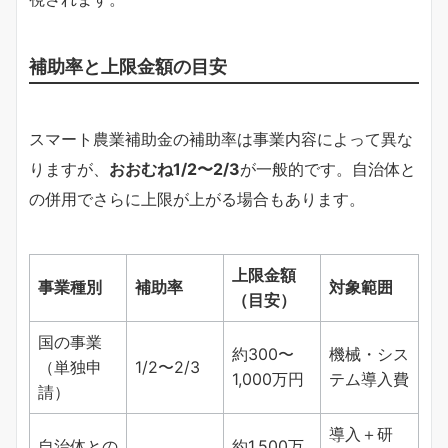
補助率と上限金額の目安
スマート農業補助金の補助率は事業内容によって異な
りますが、
おおむね1/2〜2/3
が一般的です。自治体と
の併用でさらに上限が上がる場合もあります。
上限金額
事業種別
補助率
対象範囲
（目安）
国の事業
約300〜
機械・シス
（単独申
1/2〜2/3
1,000万円
テム導入費
請）
導入＋研
自治体との
約1,500万