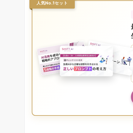
人気No.1セット