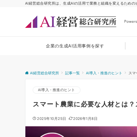
AI経営総合研究所は、生成AIの活用で業務と組織を変えるため
企業の生成AI活用事例を探す
AI経営総合研究所
記事一覧
AI導入・推進のヒント
スマ
AI導入・推進のヒント
スマート農業に必要な人材とは？
2025年10月25日
2026年1月8日