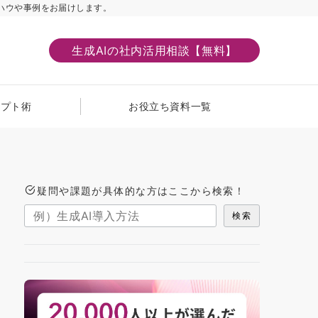
ハウや事例をお届けします。
生成AIの社内活用相談【無料】
ンプト術
お役立ち資料一覧
疑問や課題が具体的な方はここから検索！
検索