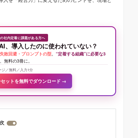
Iの社内定着に課題がある方へ
AI、導入したのに使われていない？
失敗回避・プロンプトの型
。
“定着する組織”に必要な3
、無料の3冊に。
ージ／無料／入力1分
冊セットを無料でダウンロード
→
次