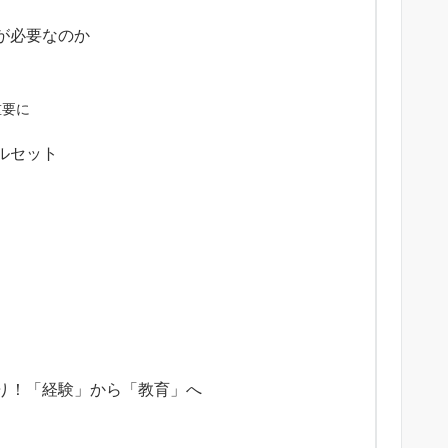
が必要なのか
重要に
ルセット
り！「経験」から「教育」へ